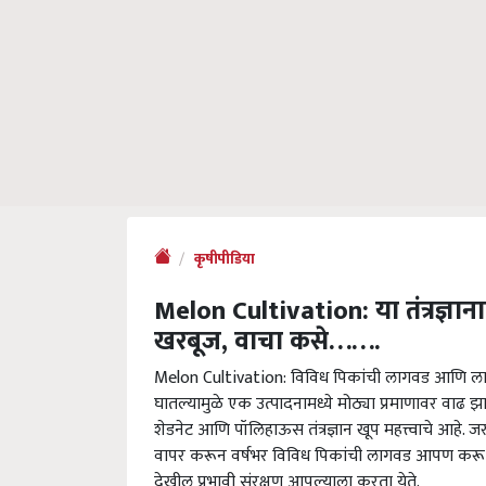
कृषीपीडिया
Melon Cultivation: या तंत्रज्ञ
खरबूज, वाचा कसे…….
Melon Cultivation: विविध पिकांची लागवड आणि लागवडी
घातल्यामुळे एक उत्पादनामध्ये मोठ्या प्रमाणावर वाढ झाल
शेडनेट आणि पॉलिहाऊस तंत्रज्ञान खूप महत्त्वाचे आहे. ज
वापर करून वर्षभर विविध पिकांची लागवड आपण करू 
देखील प्रभावी संरक्षण आपल्याला करता येते.