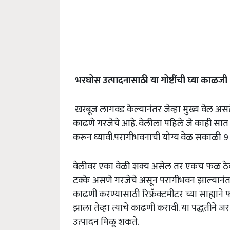
भरघोस
उत्पादनासाठी
या
गोष्टींची
घ्या
काळजी
खरबूज लागवड केल्यानंतर जेव्हा मुख्य वेल असत
काढणे गरजेचे आहे. वेलीला पहिले जे काही सात
करून घ्यावी.परागीभवनाची योग्य वेळ सकाळी 9 
वेलीवर एका वेळी शक्य असेल तर एकच फळ ठेव
टक्के असणे गरजेचे असून परागीभवन झाल्यानंत
काढणी करण्यासाठी रिफ्रॅक्टमीटर च्या साह्याने 
झाला तेव्हा त्याचे काढणी करावी. या पद्धतीने 
उत्पादन मिळू शकते.