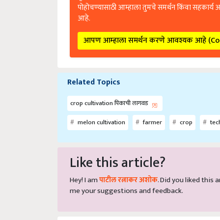
पोहोचण्यासाठी आम्हाला तुमचे समर्थन किंवा सहकार्य 
आहे.
आपण आम्हाला समर्थन करणे आवश्यक आहे (C
Related Topics
crop cultivation पिकाची लागवड
melon cultivation
farmer
crop
tec
Like this article?
Hey! I am
पाटील रत्नाकर अशोक
. Did you liked this
me your suggestions and feedback.