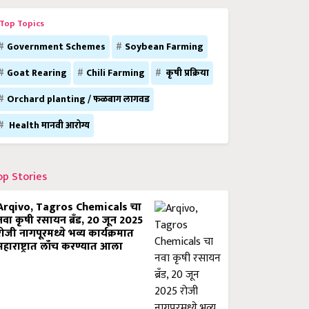
Top Topics
Government Schemes
Soybean Farming
Goat Rearing
Chili Farming
कृषी प्रक्रिया
Orchard planting / फळबाग लागवड
Health मानवी आरोग्य
op Stories
Arqivo, Tagros Chemicals चा
नवा कृषी रसायन ब्रँड, 20 जून 2025
रोजी नागपूरमध्ये भव्य कार्यक्रमात
महाराष्ट्रात लाँच करण्यात आला