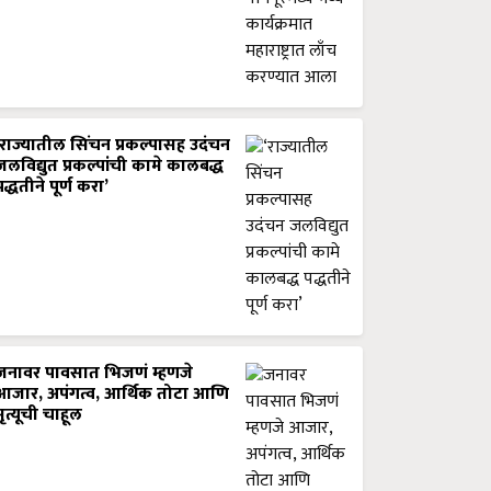
‘राज्यातील सिंचन प्रकल्पासह उदंचन
जलविद्युत प्रकल्पांची कामे कालबद्ध
पद्धतीने पूर्ण करा’
जनावर पावसात भिजणं म्हणजे
आजार, अपंगत्व, आर्थिक तोटा आणि
मृत्यूची चाहूल