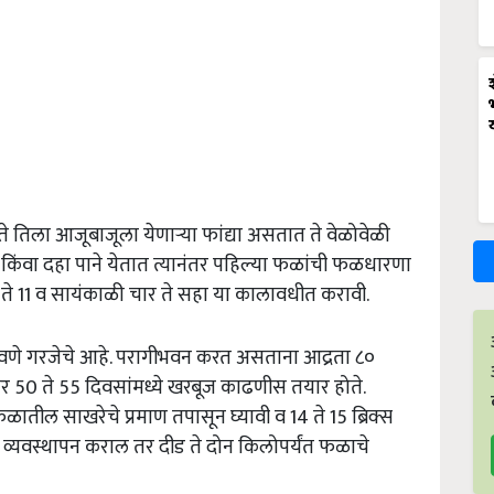
े तिला आजूबाजूला येणाऱ्या फांद्या असतात ते वेळोवेळी
 किंवा दहा पाने येतात त्यानंतर पहिल्या फळांची फळधारणा
ते 11 व सायंकाळी चार ते सहा या कालावधीत करावी.
णे गरजेचे आहे. परागीभवन करत असताना आद्रता ८०
र 50 ते 55 दिवसांमध्ये खरबूज काढणीस तयार होते.
फळातील साखरेचे प्रमाण तपासून घ्यावी व 14 ते 15 ब्रिक्स
जर व्यवस्थापन कराल तर दीड ते दोन किलोपर्यंत फळाचे