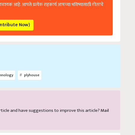
आवश्यक आहे. आपले प्रत्येक सहकार्य आमच्या भविष्यासाठी मोलाचे
ontribute Now)
hnology
plyhouse
 article and have suggestions to improve this article?
Mail