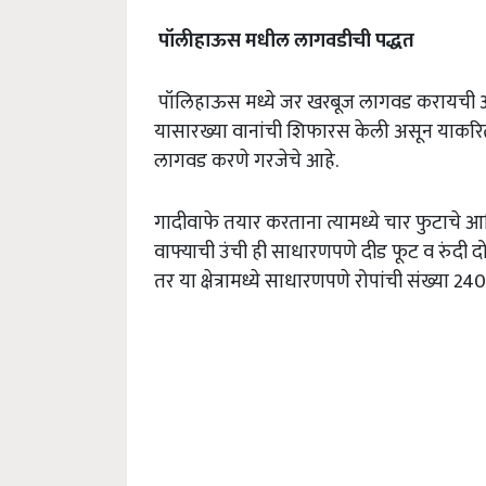
पॉलीहाऊस
मधील
लागवडीची
पद्धत
पॉलिहाऊस मध्ये जर खरबूज लागवड करायची अस
यासारख्या वानांची शिफारस केली असून याकरि
लागवड करणे गरजेचे आहे.
गादीवाफे तयार करताना त्यामध्ये चार फुटाचे 
वाफ्याची उंची ही साधारणपणे दीड फूट व रुंदी
तर या क्षेत्रामध्ये साधारणपणे रोपांची संख्या 2