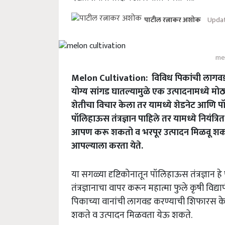
Updat
पाटील रत्नाकर अशोक
mel
Melon Cultivation: विविध पिकांची लागवड आ
योग्य सांगड घातल्यामुळे एक उत्पादनामध्ये मोठ्य
शेतीचा विचार केला तर यामध्ये शेडनेट आणि पॉ
पॉलिहाऊस तंत्रज्ञान पाहिले तर यामध्ये नियंत
आपण करू शकतो व भरपूर उत्पादन मिळवू शकतो.
आपल्याला करता येते.
या सगळ्या दृष्टिकोनातून पॉलिहाऊस तंत्रज्ञान
तंत्रज्ञानाचा वापर करून महात्मा फुले कृषी विद्य
पिकाच्या वानांची लागवड करण्याची शिफारस के
शकते व उत्पादन मिळवता येऊ शकते.