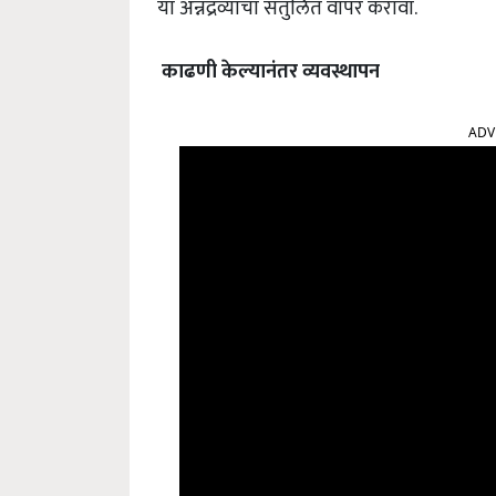
या अन्नद्रव्यांचा संतुलित वापर करावा.
काढणी
केल्यानंतर
व्यवस्थापन
ADV