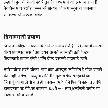
उन्हाळी मुगाची पेरणी २० फेब्रुवारी ते १५ मार्च या दरम्यान करावी.
पेरणीस फार उशीर करून नये अन्यथ: पीक मान्सुनच्या पावसात
सापडण्याची शक्यता असते.
बियाण्याचे प्रमाण
पिकाचे अपेक्षित उत्पादन मिळविण्याच्या दृष्टीने हेक्टरी रोपांची संख्या
योग्य प्रमाणात असणे आवश्यक असते. त्यासाठी प्रती हेक्टर
बियाण्याचे प्रमाण पुरेसे आणि योग्य वापरणे महत्वाचे ठरते.
जमीन योग्य ठरते. चोपण, पाणथळ, क्षारयुक्त जमिनीत हे पीक चांगले
येत नाही. तसेच आम्लयुक्त जमिनीत मुळावरील रायझोबियम
जिवाणूंच्या गाठींची वाढ होत नसल्यामुळे रोपे पिवळी पडतात आणि
उत्पादनात घट येते. साधारणत: ६.५ ते ७.५ सामू असलेली जमीन या
पिकाला योग्य असते.