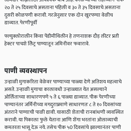
२o ते २५ दिवसाचे असताना पहिली व ३० ते ३५ दिवसाचे असताना
दुसरी कोळपणी करावी. गरजेनुसार एक दोन खुरपण्या वेळीच
द्याव्यात. पेरणीपूर्वी
फ्ल्युक्लोरालीन किंवा पेंडीमीथिलीन हे तणनाशक दौड़ लीटर प्रती
हेक्टर पाचशे लेिट्र पाण्यातून जमिनीवर फवारावे.
पाणी व्यवस्थापन
उन्हाळी मुगाकरिता वेळेवर पाण्याच्या पाळ्या देणे अतिशय महत्वाचे
असते. उन्हाळी मुगाचा कालावधी उन्हाळ्यात येत असल्याने
ओर्लिताच्या साधारणपणे ५ ते ६ पाळ्या द्याव्यात. पीक पेरणीच्या
पाण्यानंतर जर्मिनीच्या मगदुराप्रमाणे साधारणतः ८ ते १० दिवसांच्या
अंतराने पाण्याची पाळी द्यावी. यासाठी शेताची रानबांधणी व्यवस्थित
करावी. या पिकाला फुले येताना आणि शेंगा भरतांना ओलाव्याची
कमतरता भासू देऊ नये. तसेच पीक ५0 दिवसांचे झाल्यानंतर पाणी