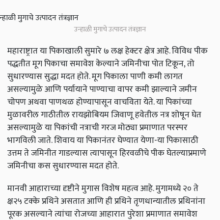
उन्हाळी मुगाचे उत्पादन तंत्रज्ञान
महाराष्ट्रात या पिकाखाली सुमारे ७ लक्ष हेक्टर क्षेत्र आहे. विविध पीक
पद्धतीत मूग पिकाचा समावेश केल्याने जमिनीचा पोत टिकून, तो
सुधारण्यास सुद्धा मदत होते. मूग पिकाला पाणी कमी लागत
असल्यामुळे आणि पर्यायाने पाण्याचा वापर कमी झाल्याने जमीन
चोपण अथवा पाणथळ होण्यापासून वाचविता येते. या पिकांच्या
मुळावरील गाठीतील रायझोबियम जिवाणू हवेतील नत्र शोषून घेत
असल्यामुळे या पिकांची नत्राची गरज मोठ्या प्रमाणात परस्पर
भागविली जाते. शिवाय या पिकानंतर घेण्यात येणा-या पिकासाठी
उत्तम ते जमिनीत गाडल्यास त्यापासून हिरवळीचे पीक घेतल्याप्रमाणे
जमिनीचा कस सुधारण्यास मदत होते.
मानवी आहाराच्या दृष्टीने मुगास विशेष महत्व आहे. मुगामध्ये २० ते
क्ष२५ टक्के प्रथिने असतात आणि ही प्रथिने तृणधान्यातील प्रथिनांना
पूरक असल्याने त्यांचा रोजच्या आहारात पुरेशा प्रमाणात समावेश