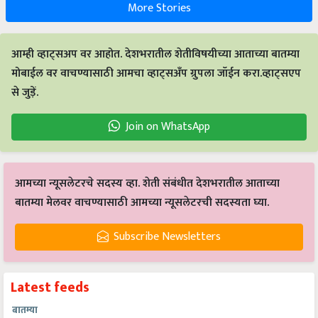
More Stories
आम्ही व्हाट्सअप वर आहोत. देशभरातील शेतीविषयीच्या आताच्या बातम्या
मोबाईल वर वाचण्यासाठी आमचा व्हाट्सअँप ग्रुपला जॉईन करा.व्हाट्सएप
से जुड़ें.
Join on WhatsApp
आमच्या न्यूसलेटरचे सदस्य व्हा. शेती संबंधीत देशभरातील आताच्या
बातम्या मेलवर वाचण्यासाठी आमच्या न्यूसलेटरची सदस्यता घ्या.
Subscribe Newsletters
Latest feeds
बातम्या