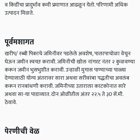
व किडींचा प्रादुर्भाव कमी प्रमाणात आढळून येतो. परिणामी अधिक
उत्पादन मिळते.
पूर्वमशागत
खरीप/ रब्बी पिकाचे जमिनीवर पडलेले अवशेष, पालापाचोळा वेचून
घेऊन जमीन स्वच्छ करावी. जमिनीची खोल नांगरट नंतर २ कुळवण्या
करून जमीन भुसभुशीत करावी. उन्हाळी मुगास पाण्याच्या पाळ्या
देण्यासाठी योग्य अंतरावर सारा अथवा सरीवरंबा पद्धतीचा अवलंब
करून रानबांधणी करावी. जमिनीच्या उताराला काटकोनात सारे
अथवा सा-या पाडाव्यात. दोन ओळीतील अंतर २२.५ ते ३0 सें.मी.
ठेवावे.
पेरणीची वेळ