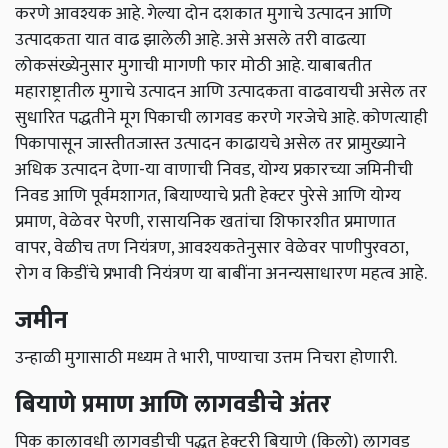
करणे आवश्यक आहे. गेल्या दोन दशकात मुगाचे उत्पादन आणि
उत्पादकता यात वाढ झालेली आहे. असे असले तरी वाढत्या
लोकसंख्येनुसार मुगाची मागणी फार मोठी आहे. याबाबतीत
महाराष्ट्रातील मुगाचे उत्पादन आणि उत्पादकता वाढवायची असेल तर
सुधारित पद्धतीने मूग पिकाची लागवड करणे गरजेचे आहे. कोणत्याही
पिकापासून जास्तीतजास्त उत्पादन काढायचे असेल तर प्रामुख्याने
अधिक उत्पादन देणा-या वाणाची निवड, योग्य प्रकारच्या जमिनीची
निवड आणि पूर्वमशागत, बियाण्याचे प्रती हेक्टर पुरेसे आणि योग्य
प्रमाण, वेळेवर पेरणी, रासायनिक खतांचा शिफारशीत प्रमाणात
वापर, वेळीच तण नियंत्रण, आवश्यकतेनुसार वेळेवर पाणीपुरवठा,
रोग व किडींचे प्रभावी नियंत्रण या बाबींना अनन्यसाधारण महत्व आहे.
जमीन
उन्हाळी मुगासाठी मध्यम ते भारी, पाण्याचा उत्तम निचरा होणारी.
बियाणे प्रमाण आणि लागवडीचे अंतर
पिक कालावधी लागवडीची पद्धत हेक्टरी बियाणे (किलो) लागवड