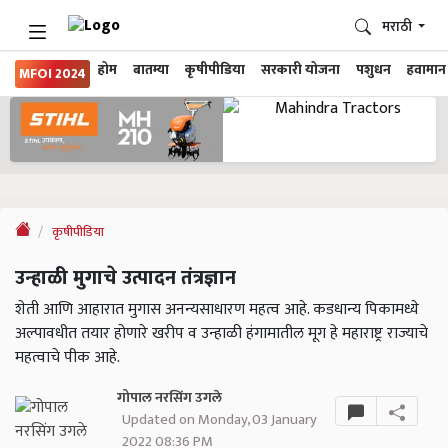
मराठी
होम
बातम्या
कृषीपीडिया
सरकारी योजना
पशुधन
हवामान
MFOI 2024
कृषीपीडिया
उन्हाळी मुगाचे उत्पादन तंत्रज्ञान
शेती आणि आहारात मुगास अनन्यसाधारण महत्व आहे. कडधान्य पिकामध्ये
अल्पावधीत तयार होणारे खरीप व उन्हाळी हंगामातील मूग हे महाराष्ट्र राज्याचे
महत्वाचे पीक आहे.
गोपाल नरसिंग उगले
Updated on Monday, 03 January
2022 08:36 PM