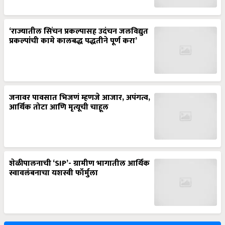
‘राज्यातील सिंचन प्रकल्पासह उदंचन जलविद्युत
प्रकल्पांची कामे कालबद्ध पद्धतीने पूर्ण करा’
जनावर पावसात भिजणं म्हणजे आजार, अपंगत्व,
आर्थिक तोटा आणि मृत्यूची चाहूल
शेळीपालनाची ‘SIP’- ग्रामीण भागातील आर्थिक
स्वावलंबनाचा यशस्वी फॉर्मुला