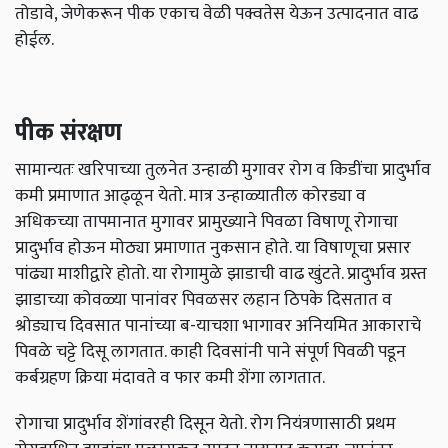
तोडावे, जेणेकरून पीक एकाच वेळी पक्वतेस येऊन उत्पादनात वाढ
होईल.
पीक संरक्षण
सामान्यतः खरिपाच्या तुलनेत उन्हाळी मुगावर रोग व किडींचा प्रादुर्भाव
कमी प्रमाणात आढ्ळून येतो. मात्र उन्हाळ्यातील कोरड्या व
अधिकच्या तापमानात मुगावर प्रामुख्याने पिवळा विषाणू रोगाचा
प्रादुर्भाव होऊन मोठ्या प्रमाणात नुकसान होते. या विषाणूचा प्रसार
पांढ्या माशीद्वारे होतो. या रोगामुळे झाडाची वाढ खुंटते. प्रादुर्भाव ग्रस्त
झाडाच्या कोवळ्या पानांवर पिवळसर लहान ठिपके दिसतात व
श्रोड्याच दिवसात पानांच्या ब-याचशा भागावर अनियमित आकाराचे
पिवळे चट्टे दिसू लागतात. काही दिवसांनी पाने संपूर्ण पिवळी पडून
कर्बग्रहण क्रिया मंदावते व फार कमी शेंगा लागतात.
रोगाचा प्रादुर्भाव शेंगांवरही दिसून येतो. रोग नियंत्रणासाठी प्रथम