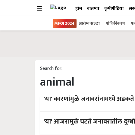
होम
बातम्या
कृषीपीडिया
सर
MFOI 2024
आरोग्य सल्ला
यांत्रिकीकरण
फल
Search for:
animal
'या' कारणांमुळे जनावरांनामध्ये अडकते
'या' आजरामुळे घटते जनावरातील दुग्धोत