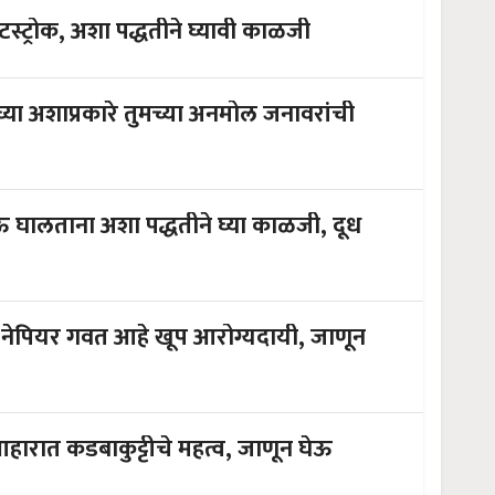
टस्ट्रोक, अशा पद्धतीने घ्यावी काळजी
्या अशाप्रकारे तुमच्या अनमोल जनावरांची
घालताना अशा पद्धतीने घ्या काळजी, दूध
 नेपियर गवत आहे खूप आरोग्यदायी, जाणून
हारात कडबाकुट्टीचे महत्व, जाणून घेऊ