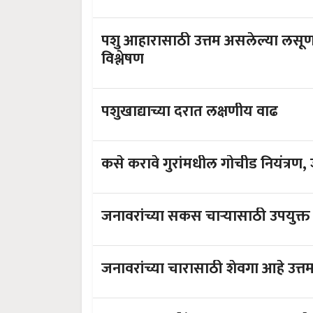
पशु आहारासाठी उत्तम असलेल्या लसूण
विश्लेषण
पशुखाद्याच्या दरात लक्षणीय वाढ
क
जनावरांच्या सकस चाऱ्यासाठी उपयु
जनावरांच्या चारासाठी शेवगा आहे उत्त