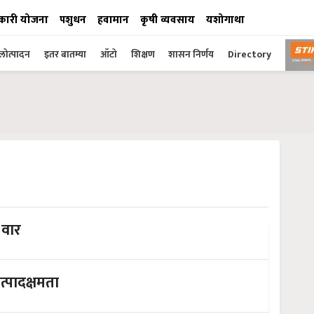
कारी योजना
पशुधन
हवामान
कृषी व्यवसाय
यशोगाथा
ोत्पादन
इतर बातम्या
ऑटो
शिक्षण
शासन निर्णय
Directory
 वार
्पादक्षमता