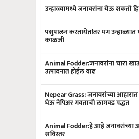
उन्हाळ्यामध्ये जनावरांना येऊ शकतो हि
पशुपालन करतायेत!तर मग उन्हाळ्यात घ
काळजी
Animal Fodder:जनावरांना चारा खाऊ 
उत्पादनात होईल वाढ
Nepear Grass: जनावरांच्या आहारात
घेऊ नेपिअर गवताची लागवड पद्धत
Animal Fodder:हे आहे जनावरांच्या आ
सविस्तर