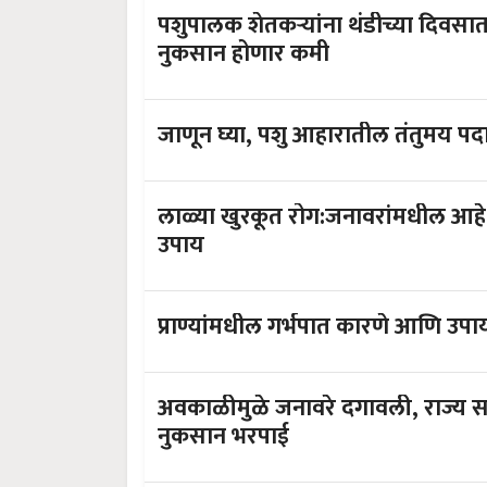
पशुपालक शेतकऱ्यांना थंडीच्या दिवसात '
नुकसान होणार कमी
जाणून घ्या, पशु आहारातील तंतुमय पदार
लाळ्या खुरकूत रोग:जनावरांमधील आ
उपाय
प्राण्यांमधील गर्भपात कारणे आणि उपा
अवकाळीमुळे जनावरे दगावली, राज्य 
नुकसान भरपाई