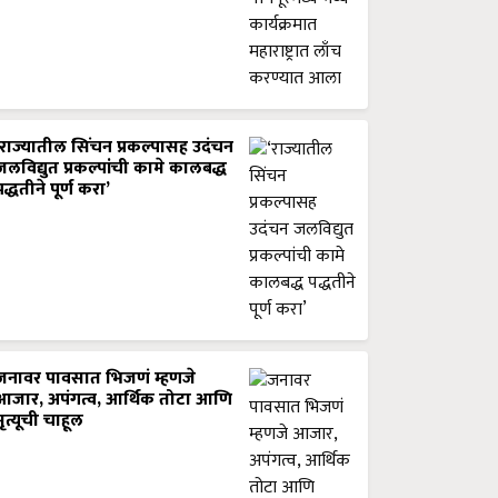
‘राज्यातील सिंचन प्रकल्पासह उदंचन
जलविद्युत प्रकल्पांची कामे कालबद्ध
पद्धतीने पूर्ण करा’
जनावर पावसात भिजणं म्हणजे
आजार, अपंगत्व, आर्थिक तोटा आणि
मृत्यूची चाहूल