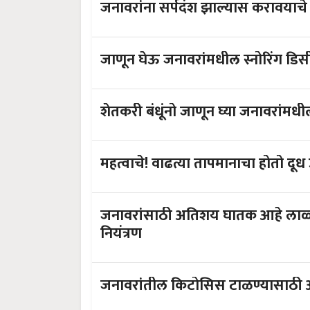
जनावरांना सर्पदंश झाल्यास करावयाचे
जाणून घेऊ जनावरांमधील स्नोरिंग डिस
शेतकरी बंधूंनो जाणून घ्या जनावरांमधील
महत्वाचे! वाढत्या तापमानाचा होतो द
जनावरांसाठी अतिशय घातक आहे लाळ्
नियंत्रण
जनावरांतील किटोसिस टाळण्यासाठी आ