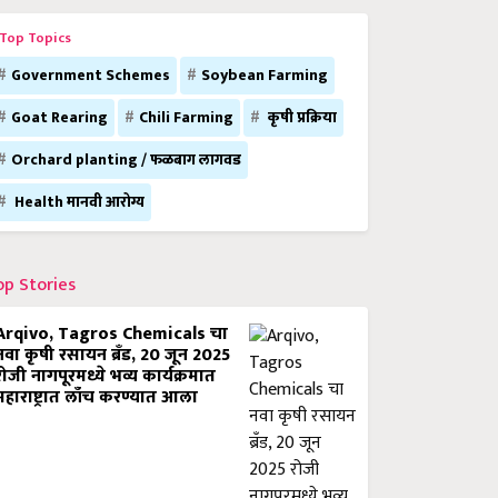
Top Topics
Government Schemes
Soybean Farming
Goat Rearing
Chili Farming
कृषी प्रक्रिया
Orchard planting / फळबाग लागवड
Health मानवी आरोग्य
op Stories
Arqivo, Tagros Chemicals चा
नवा कृषी रसायन ब्रँड, 20 जून 2025
रोजी नागपूरमध्ये भव्य कार्यक्रमात
महाराष्ट्रात लाँच करण्यात आला