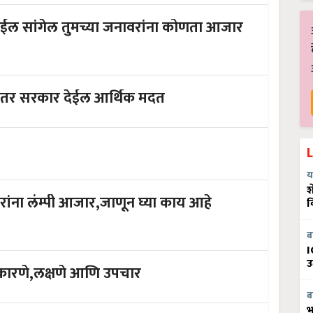
ईल सांगेल तुमच्या जनावरांना कोणता आजार
यूनंतर सरकार देईल आर्थिक मदत
य
श
व
ब
I
उ
ी कारणे,लक्षणे आणि उपचार
ब
भ