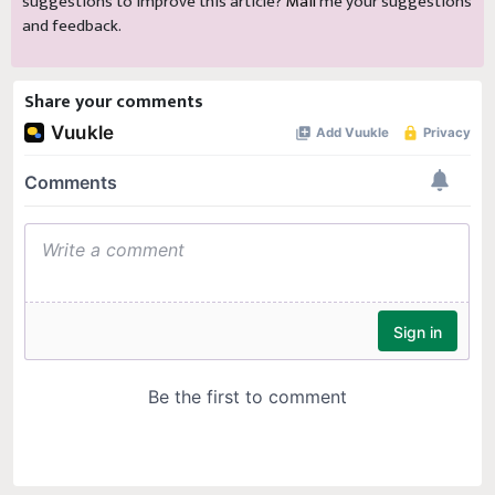
suggestions to improve this article?
Mail
me your suggestions
and feedback.
Share your comments