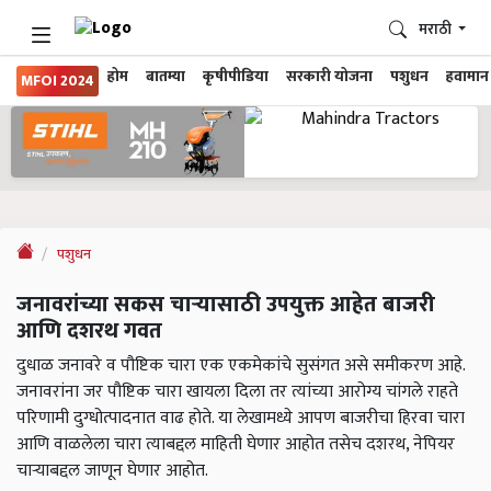
मराठी
होम
बातम्या
कृषीपीडिया
सरकारी योजना
पशुधन
हवामान
MFOI 2024
पशुधन
जनावरांच्या सकस चाऱ्यासाठी उपयुक्त आहेत बाजरी
आणि दशरथ गवत
दुधाळ जनावरे व पौष्टिक चारा एक एकमेकांचे सुसंगत असे समीकरण आहे.
जनावरांना जर पौष्टिक चारा खायला दिला तर त्यांच्या आरोग्य चांगले राहते
परिणामी दुग्धोत्पादनात वाढ होते. या लेखामध्ये आपण बाजरीचा हिरवा चारा
आणि वाळलेला चारा त्याबद्दल माहिती घेणार आहोत तसेच दशरथ, नेपियर
चाऱ्याबद्दल जाणून घेणार आहोत.