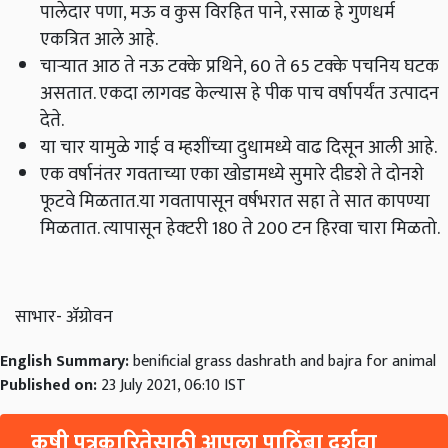
पालेदार पणा, मऊ व कुस विरहित पाने, रसाळ हे गुणधर्म
एकत्रित आले आहे.
चाऱ्यात आठ ते नऊ टक्के प्रथिने, 60 ते 65 टक्के पचनिय घटक
असतात. एकदा लागवड केल्यास हे पीक पाच वर्षापर्यंत उत्पादन
देते.
या चार यामुळे गाई व म्हशींच्या दुधामध्ये वाढ दिसून आली आहे.
एक वर्षानंतर गवताच्या एका खोडामध्ये सुमारे दीडशे ते दोनशे
फूटवे मिळतात.या गवतापासून वर्षभरात सहा ते सात कापण्या
मिळतात. त्यापासून हेक्‍टरी 180 ते 200 टन हिरवा चारा मिळतो.
साभार- ॲग्रोवन
English Summary:
benificial grass dashrath and bajra for animal
Published on:
23 July 2021, 06:10 IST
कृषी पत्रकारितेसाठी आपला पाठिंबा दर्शवा