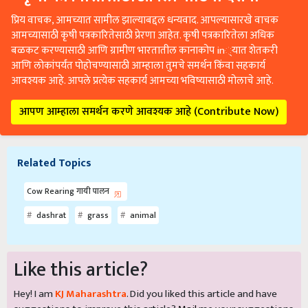
प्रिय वाचक, आमच्यात सामील झाल्याबद्दल धन्यवाद. आपल्यासारखे वाचक
आमच्यासाठी कृषी पत्रकारितेसाठी प्रेरणा आहेत. कृषी पत्रकारितेला अधिक
बळकट करण्यासाठी आणि ग्रामीण भारतातील कानाकोप in्यात शेतकरी
आणि लोकांपर्यंत पोहोचण्यासाठी आम्हाला तुमचे समर्थन किंवा सहकार्य
आवश्यक आहे. आपले प्रत्येक सहकार्य आमच्या भविष्यासाठी मोलाचे आहे.
आपण आम्हाला समर्थन करणे आवश्यक आहे (Contribute Now)
Related Topics
Cow Rearing गायी पालन
dashrat
grass
animal
Like this article?
Hey! I am
KJ Maharashtra
. Did you liked this article and have