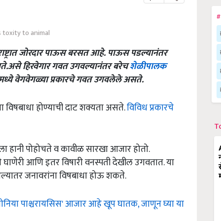
#
 toxity to animal
ाराष्ट्रात जोरदार पाऊस बरसत आहे. पाऊस पडल्यानंतर
ते.असे हिरवेगार गवत उगवल्यानंतर बरेच
शेळीपालक
मध्ये वेगवेगळ्या प्रकारचे गवत उगवलेले असते.
ना विषबाधा होण्याची दाट शक्यता असते.
विविध प्रकारचे
T
हरला हानी पोहोचते व कावीळ सारखा आजार होतो.
ध्ये घाणेरी आणि इतर विषारी वनस्पती देखील उगवतात. या
 आल्यातर जनावरांना विषबाधा होऊ शकते.
यूमोनिया पाश्चरायसिस' आजार आहे खूप घातक, जाणून घ्या या