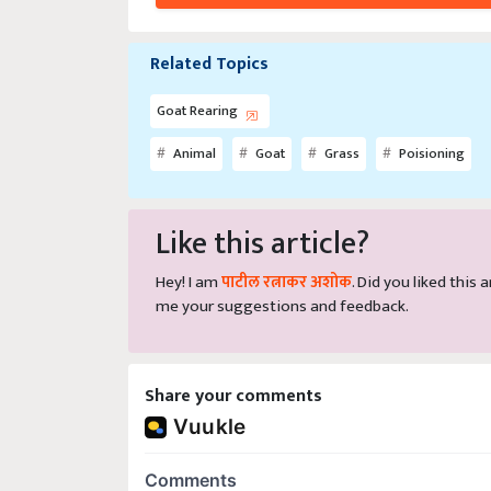
Related Topics
Goat Rearing
Animal
Goat
Grass
Poisioning
Like this article?
Hey! I am
पाटील रत्नाकर अशोक
. Did you liked this
me your suggestions and feedback.
Share your comments