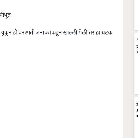
रणीभूत
 चुकून ही वनस्पती जनावरांकडून खाल्ली गेली तर हा घटक