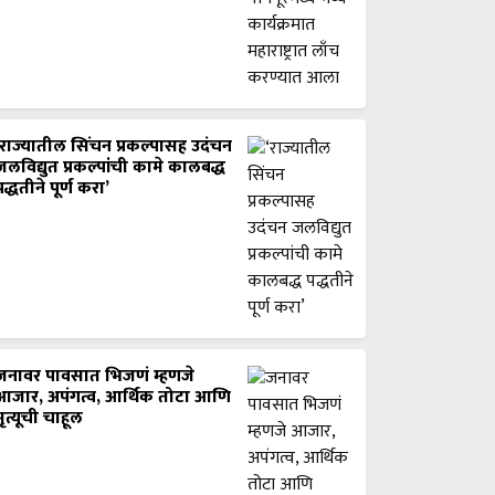
‘राज्यातील सिंचन प्रकल्पासह उदंचन
जलविद्युत प्रकल्पांची कामे कालबद्ध
पद्धतीने पूर्ण करा’
जनावर पावसात भिजणं म्हणजे
आजार, अपंगत्व, आर्थिक तोटा आणि
मृत्यूची चाहूल