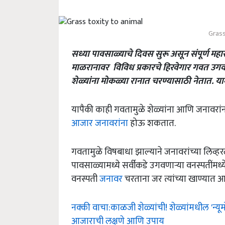
Grass
सध्या पावसाळ्याचे दिवस सुरू असून संपूर्ण मह
माळरानावर विविध प्रकारचे हिरवेगार गवत उगव
शेळ्यांना मोकळ्या रानात चरण्यासाठी नेतात. या
यापैकी काही गवतामुळे शेळ्यांना आणि जनावरां
आजार जनावरांना
होऊ शकतात.
गवतामुळे विषबाधा झाल्याने जनावरांच्या लिव्
पावसाळ्यामध्ये सर्वीकडे उगवणार्‍या वनस्पतींम
वनस्पती
जनावर
चरताना जर त्यांच्या खाण्यात
नक्की वाचा:काळजी शेळ्यांची! शेळ्यांमधील 'न्
आजाराची लक्षणे आणि उपाय