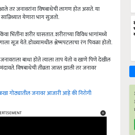
यात आले तर जनावरांना विषबाधेची लागण होत असते. या
ा सान्निध्यात येणारा भाग सुजतो.
ंवा भिंतींना शरीर घासतात. शरीराच्या विविध भागांमध्ये
ला सूज येते. डोळ्यामधील श्लेष्मपटलाचा रंग पिवळा होतो.
 जनावराला बाधा होते त्याला ताप येतो व खाणे पिणे देखील
ल मंदावते. विषबाधेची तीव्रता जास्त झाली तर जनावर
 ओळखा गोठ्यातील जनावर आजारी आहे की निरोगी
ERTISEMENT