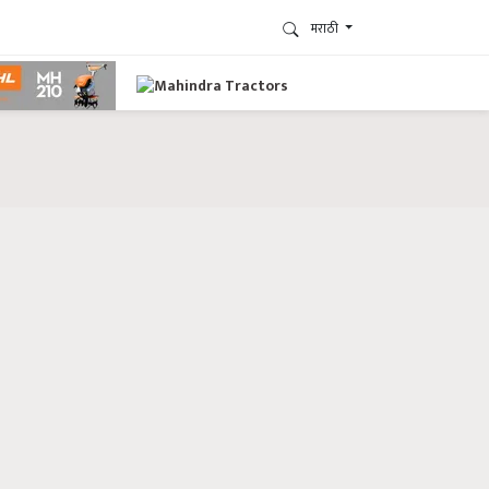
मराठी