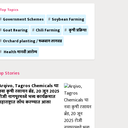
Top Topics
Government Schemes
Soybean Farming
Goat Rearing
Chili Farming
कृषी प्रक्रिया
Orchard planting / फळबाग लागवड
Health मानवी आरोग्य
op Stories
Arqivo, Tagros Chemicals चा
नवा कृषी रसायन ब्रँड, 20 जून 2025
रोजी नागपूरमध्ये भव्य कार्यक्रमात
महाराष्ट्रात लाँच करण्यात आला