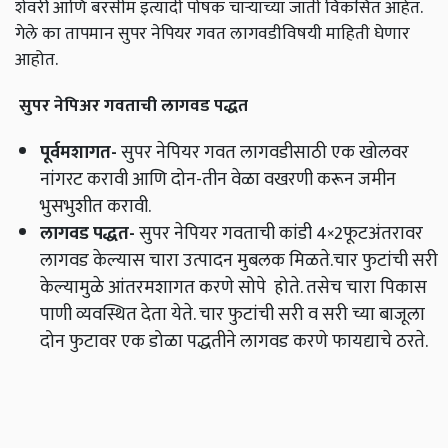
शेवरी आणि बरसीम इत्यादी पोषक चाऱ्याच्या जाती विकसित आहेत.
गेले का तापमान सुपर नेपियर गवत लागवडीविषयी माहिती घेणार
आहोत.
सुपर नेपिअर गवताची लागवड पद्धत
पूर्वमशागत
-
सुपर नेपियर गवत लागवडीसाठी एक खोलवर
नांगरट करावी आणि दोन-तीन वेळा वखरणी करून जमीन
भुसभुशीत करावी.
लागवड पद्धत
-
सुपर नेपियर गवताची कांडी 4×2फूटअंतरावर
लागवड केल्यास चारा उत्पादन मुबलक मिळते.चार फुटांची सरी
केल्यामुळे आंतरमशागत करणे सोपे होते. तसेच चारा पिकास
पाणी व्यवस्थित देता येते. चार फुटांची सरी व सरी च्या बाजूला
दोन फुटावर एक डोळा पद्धतीने लागवड करणे फायद्याचे ठरते.