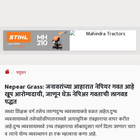
पशुधन
Nepear Grass: जनावरांच्या आहारात नेपियर गवत आहे
खूप आरोग्यदायी, जाणून घेऊ नेपिअर गवताची लागवड
पद्धत
सध्या शिक्षक वर्ग तसेच तरुणदुग्ध व्यवसायाकडे वळत आहेत.दुग्ध
व्यवसायामध्ये तसेचशेळीपालनामध्ये अत्याधुनिक तंत्रज्ञानाचा वापर करीत
आहे.दुग्ध व्यवसायामध्ये उच्च तंत्रज्ञानाचा सोबतदुसरा मार्ग दिला जाणारा चारा
व त्याचे योग्य व्यवस्थापन हा एक महत्वाचा कणा आहे.