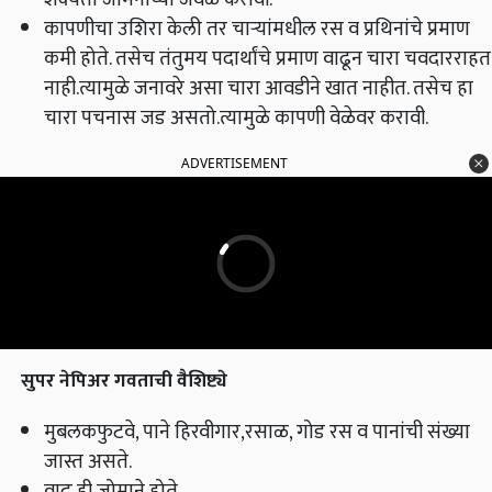
कापणीचा उशिरा केली तर चार्‍यांमधील रस व प्रथिनांचे प्रमाण
कमी होते. तसेच तंतुमय पदार्थांचे प्रमाण वाढून चारा चवदारराहत
नाही.त्यामुळे जनावरे असा चारा आवडीने खात नाहीत. तसेच हा
चारा पचनास जड असतो.त्यामुळे कापणी वेळेवर करावी.
ADVERTISEMENT
सुपर नेपिअर गवताची वैशिष्ट्ये
मुबलकफुटवे, पाने हिरवीगार,रसाळ, गोड रस व पानांची संख्या
जास्त असते.
वाढ ही जोमाने होते.