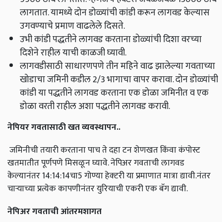
लागतात. यामध्ये दोन डोळ्यांची कांडी करून लागवड केल्यास
उगवण्याचे प्रमाण वाढलेले दिसते.
उभी कांडी पद्धतीने लागवड करताना डोळ्यांची दिशा वरच्या
दिशेने राहील याची काळजी घ्यावी.
लागवडीसाठी साधारणपणे तीन महिने वाढ झालेल्या गवताच्या
खोडाचा जमिनी कडील 2/3 भागाचा वापर करावा. दोन डोळ्यांची
कांडी या पद्धतीने लागवड करताना एक डोळा जमिनीत व एक
डोळा वरती राहील अशा पद्धतीने लागवड करावी.
नेपियर गवतासाठी खत व्यवस्थापन
..
जमिनीची तयारी करताना पाच ते दहा टन शेणखत किंवा कंपोस्ट
खतमातीत पूर्णपणे मिसळून घ्यावे. नेपिअर गवताची लागवड
केल्यानंतर 14:14:14चा5 गोण्या हेक्‍टरी या प्रमाणात मात्रा द्यावी.नंतर
चाऱ्याच्या प्रत्येक कापणीनंतर युरियाची एकरी एक बॅग द्यावी.
नेपिअर गवताची आंतरमशागत