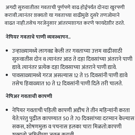
अगदी सुरुवातीला गवताची पूर्णपणे वाढ होईपर्यंत दोनदा खुरपणी
करावी.त्यानंतर शक्यतो या गवताच्या वाढीमुळे दुसरे तणजोमाने
वाढत नाही.तसेच गरजेनुसार आंतरमशागत करणे फायदेशीर ठरते.
नेपियर गवताचे पाणी व्यवस्थापन
..
उन्हाळ्यामध्ये लागवड केली तर गवताच्या उत्तम वाढीसाठी
सुरुवातीस दोन व त्यानंतर आठ ते दहा दिवसांच्या अंतराने पाणी
द्यावे. त्यानंतर प्रत्येक दहा दिवसाच्या अंतराने पाणी द्यावे.
पावसाळ्यामध्ये गरज असल्यास 12 ते 15 दिवसांनी पाणी द्यावे
तसेच हिवाळ्यात 10 ते 12 दिवसांनी पाणी दिले तरी चालते.
नेपिअर गवताची कापणी
नेपियर गवताची पहिली कापणी अडीच ते तीन महिन्यांनी करता
येते.परंतु पुढील कापण्यात 50 ते 70 दिवसांच्या दरम्यान केल्यास
सकस, शोषणमुक्त व पचनास हलका चारा मिळतो.कापणी
शक्यतो जमिनीच्या जवळ करावी.