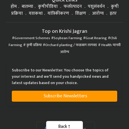
होम
बातम्या
कृषीपीडिया
फलोत्पादन
पशुसंवर्धन
कृषी
प्रक्रिया
यशकथा
यांत्रिकीकरण
शिक्षण
आरोग्य
इतर
Top on Krishi Jagran
Government Schemes
Soybean Farming
Goat Rearing
Chili
Farming
कृषी प्रक्रिया
Orchard planting / फळबाग लागवड
Health मानवी
आरोग्य
Subscribe to our Newsletter. You choose the topics of
your interest and we'll send you handpicked news and
latest updates based on your choice.
Subscribe Newsletters
Back