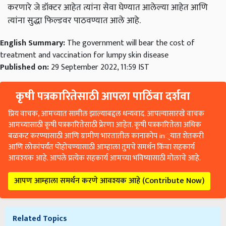
करणारे जे डॉक्टर आहेत त्यांना सेवा घेण्यात आलेल्या आहेत आणि
त्यांना सुद्धा फिल्डवर पाठवण्यात आले आहे.
English Summary:
The government will bear the cost of
treatment and vaccination for lumpy skin disease
Published on:
29 September 2022, 11:59 IST
कृषी पत्रकारितेसाठी आपला पाठिंबा दर्शवा
प्रिय वाचक, आमच्यात सामील झाल्याबद्दल धन्यवाद. आपल्यासारखे वाचक
आमच्यासाठी कृषी पत्रकारितेसाठी प्रेरणा आहेत. कृषी पत्रकारितेला अधिक
बळकट करण्यासाठी आणि ग्रामीण भारतातील कानाकोप in्यात शेतकरी
आणि लोकांपर्यंत पोहोचण्यासाठी आम्हाला तुमचे समर्थन किंवा सहकार्य
आवश्यक आहे. आपले प्रत्येक सहकार्य आमच्या भविष्यासाठी मोलाचे आहे.
आपण आम्हाला समर्थन करणे आवश्यक आहे (Contribute Now)
Related Topics