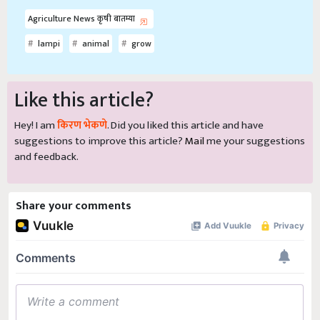
Agriculture News कृषी बातम्या
lampi
animal
grow
Like this article?
Hey! I am
किरण भेकणे
. Did you liked this article and have
suggestions to improve this article?
Mail
me your suggestions
and feedback.
Share your comments