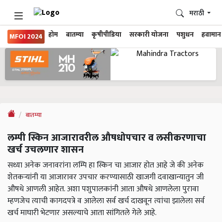
मराठी
होम
बातम्या
कृषीपीडिया
सरकारी योजना
पशुधन
हवामान
MFOI 2024
बातम्या
लम्पी स्किन आजारावरील औषधोपचार व लसीकरणाचा
खर्च उचलणार शासन
सध्या अनेक जनावरांना लम्पि हा स्किन चा आजार होत आहे जे की अनेक
शेतकऱ्यांनी या आजारावर उपचार करण्यासाठी खाजगी दवाखान्यातुन जी
औषधे आणली आहेत. अशा पशुपालकांनी आता औषधे आणलेला पुरावा
म्हणजेच त्याची कागदपत्रे व आलेला सर्व खर्च दाखवून त्यांचा झालेला सर्व
खर्च माघारी भेटणार असल्याचे आता सांगितले गेले आहे.