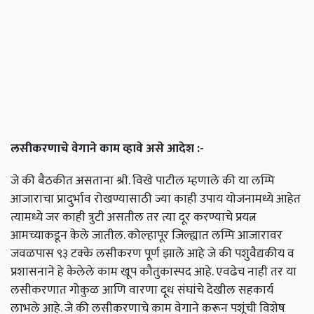
लसीकरणाचे वेगाने काम व्हावे असे आदेश :-
जे की बैठकीत असताना श्री. विखे पाटील म्हणाले की या लम्पि
आजाराचा प्रादुर्भाव रोखण्यासाठी ज्या काही उपाय योजनामध्ये आहेत
त्यामध्ये जर काही त्रुटी असतील तर त्या दूर करण्याचे प्रयत्न
आमच्याकडून केले जातील. कोल्हापूर जिल्ह्यात लम्पि आजारावर
जवळपास ९३ टक्के लसीकरण पूर्ण झाले आहे जे की पशुवैद्यकीय व
प्रशासनाने हे केलेले काम खूप कौतुकास्पद आहे. एवढेच नाही तर या
लसीकरणात गोकुळ आणि वारणा दूध संघांचे देखील सहकार्य
लाभले आहे. जे की लसीकरणाचे काम वेगाने करून पशूंची विशेष