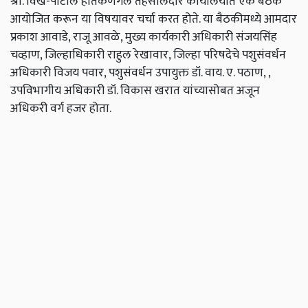
श्री. विखे-पाटील हातकणंगले तहसीलदार कार्यालयात एक बैठक
आयोजित करून या विषयावर चर्चा करत होते. या बैठकीमध्ये आमदार
प्रकाश आवाडे, राजू आवळे, मुख्य कार्यकारी अधिकारी संजयसिंह
चव्हाण, जिल्हाधिकारी राहुल रेखावार, जिल्हा परिषदेचे पशुसंवर्धन
अधिकारी विजय पवार, पशुसंवर्धन उपायुक्त डॉ. वाय. ए. पठाण, ,
उपविभागीय अधिकारी डॉ. विकास खरात यांच्यासोबत अजून
अधिकरी वर्ग हजर होता.