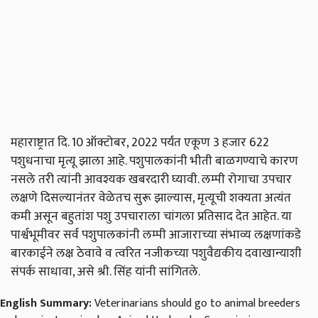
महाराष्ट्रात दि. 10 ऑक्टोबर, 2022 पर्यंत एकूण 3 हजार 622
पशुधनाचा मृत्यू झाला आहे. पशुपालकांनी भीती बाळगण्याचे कारण
नसले तरी त्यांनी आवश्यक खबरदारी घ्यावी. लम्पी रोगाचा उपचार
लक्षणे दिसल्यानंतर वेळेतच सुरू झाल्यास, मृत्यूची शक्यता अत्यंत
कमी असून बहुतांश पशु उपचाराला चांगला प्रतिसाद देत आहेत. या
पार्श्वभूमीवर सर्व पशुपालकांनी लम्पी आजाराच्या संभाव्य लक्षणांकडे
बारकाईने लक्ष ठेवावे व त्वरित नजीकच्या पशुवैद्यकीय दवाखान्याशी
संपर्क साधावा, असे श्री. सिंह यांनी सांगितले.
English Summary:
Veterinarians should go to animal breeders