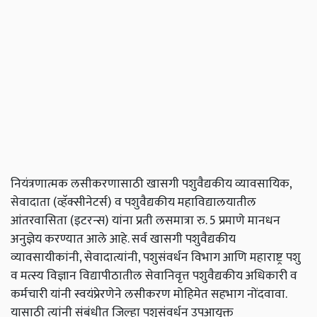
नियंत्रणात्मक लसीकरणासाठी खासगी पशुवैद्यकीय व्यावसायिक,
सेवादाता (व्हॅक्सीनेटर्स) व पशुवैद्यकीय महाविद्यालयातील
आंतरवासिता (इटरन्स) यांना प्रती लसमात्रा रु. 5 प्रमाणे मानधन
अनुज्ञेय करण्यात आले आहे. सर्व खासगी पशुवैद्यकीय
व्यावसायीकांनी, सेवादात्यांनी, पशुसंवर्धन विभाग आणि महाराष्ट्र पशु
व मत्स्य विज्ञान विद्यापीठातील सेवानिवृत्त पशुवैद्यकीय अधिकारी व
कर्मचारी यांनी स्वयंप्रेरणेने लसीकरण मोहिमेत सहभाग नोंदवावा.
यासाठी त्यांनी संबंधीत जिल्हा पशुसंवर्धन उपआयुक्त