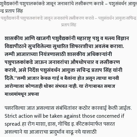
पशुवैद्यकांनी पशुपालकांकडे जावून जनावरांचे लसीकरण करावे – पशुसंवर्धन आयुक्त सचिन्द्र
प्रताप सिंह
शासकीय आणि खाजगी पशुवैद्यकांनी महाराष्ट्र पशु व मत्स्य विज्ञान
विद्यापीठाने सुचविलेल्या सुधारित शिफारशीचा अवलंब करावा.
लम्पी आजाराच्या नियंत्रणासाठी शासकीय अधिकाऱ्यांनी
पशुपालकांकडे जाऊन जनावरांचा औषधोपचार व लसीकरण
करावे, असे निर्देश पशुसंवर्धन आयुक्त सचिन्द्र प्रताप सिंह यांनी
दिले.
“लम्पी आजार केवळ गाई व बैलांना होत असून त्याचा मानवी
आरोग्याला कोणताही धोका संभवत नाही. या रोगाबाबत समाज
माध्यमांमधून अफवा
पसरविल्या जात असल्यास संबंधितांवर कठोर कारवाई केली जाईल.
Strict action will be taken against those concerned if
spread. हा रोग माशा, डास, गोचिड इ. कीटकांमार्फत पसरत
असल्याने या आजाराचा प्रादुर्भाव वाढू नये यासाठी