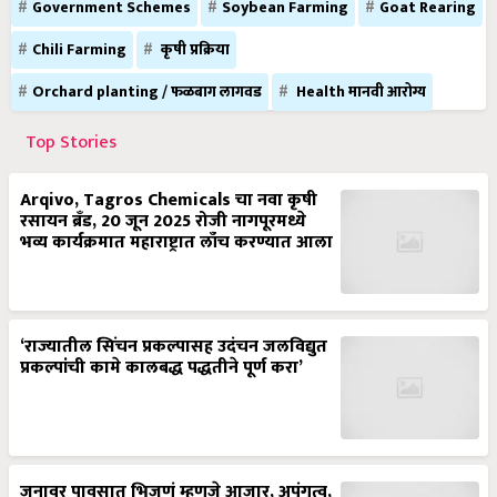
Government Schemes
Soybean Farming
Goat Rearing
Chili Farming
कृषी प्रक्रिया
Orchard planting / फळबाग लागवड
Health मानवी आरोग्य
Top Stories
Arqivo, Tagros Chemicals चा नवा कृषी
रसायन ब्रँड, 20 जून 2025 रोजी नागपूरमध्ये
भव्य कार्यक्रमात महाराष्ट्रात लाँच करण्यात आला
‘राज्यातील सिंचन प्रकल्पासह उदंचन जलविद्युत
प्रकल्पांची कामे कालबद्ध पद्धतीने पूर्ण करा’
जनावर पावसात भिजणं म्हणजे आजार, अपंगत्व,