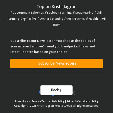
Top on Krishi Jagran
Government Schemes
Soybean Farming
Goat Rearing
Chili
Farming
कृषी प्रक्रिया
Orchard planting / फळबाग लागवड
Health मानवी
आरोग्य
Subscribe to our Newsletter. You choose the topics of
your interest and we'll send you handpicked news and
latest updates based on your choice.
Subscribe Newsletters
Back
|
|
|
Privacy Policy
Terms of Service
Data Policy
Refund & Cancellation Policy
CopyRight - 2021 Krishi Jagran Media Group. All Rights Reserved.