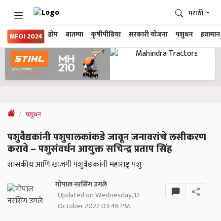
मराठी
होम
बातम्या
कृषीपीडिया
सरकारी योजना
पशुधन
हवामान
MFOI 2024
पशुधन
पशुवैद्यकांनी पशुपालकांकडे जावून जनावरांचे लसीकरण
करावे – पशुसंवर्धन आयुक्त सचिन्द्र प्रताप सिंह
शासकीय आणि खाजगी पशुवैद्यकांनी महाराष्ट्र पशु
गोपाल नरसिंग उगले
Updated on Wednesday, 12
October 2022 03:46 PM