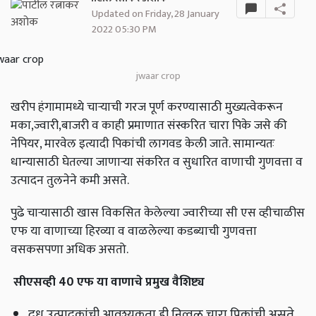
Updated on Friday, 28 January
2022 05:30 PM
jwaar crop
खरीप हंगामामध्ये चाऱ्याची गरज पूर्ण करण्यासाठी मुख्यत्वेकरून
मका,ज्वारी,बाजरी व काही प्रमाणात संस्करित चारा पिके जसे की
नेपियर, मारवेल इत्यादी पिकांची लागवड केली जाते. सामान्यतः
धान्यासाठी घेतल्या जाणाऱ्या संकरित व सुधारित वाणाची गुणवत्ता व
उत्पादन तुलनेने कमी असते.
पुढे चाऱ्यासाठी खास विकसित केलेल्या ज्वारीच्या सी एस व्हीचाळीस
एफ या वाणाच्या हिरव्या व वाळलेल्या कडब्याची गुणवत्ता
वसकसपणा अधिक असतो.
सीएसव्ही 40 एफ या वाणाचे प्रमुख वैशिष्ट्य
दूध उत्पादकांची आवश्यकता ही निव्वळ चारा पिकांची असते.