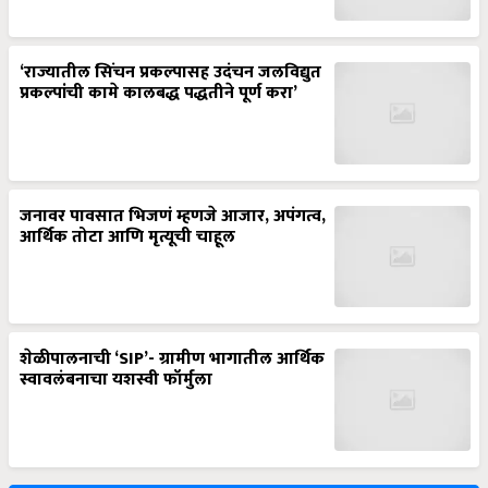
‘राज्यातील सिंचन प्रकल्पासह उदंचन जलविद्युत
प्रकल्पांची कामे कालबद्ध पद्धतीने पूर्ण करा’
जनावर पावसात भिजणं म्हणजे आजार, अपंगत्व,
आर्थिक तोटा आणि मृत्यूची चाहूल
शेळीपालनाची ‘SIP’- ग्रामीण भागातील आर्थिक
स्वावलंबनाचा यशस्वी फॉर्मुला