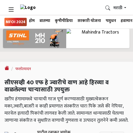
मराठी
होम
बातम्या
कृषीपीडिया
सरकारी योजना
पशुधन
हवामान
MFOI 2024
फलोत्पादन
सीएसव्ही 40 एफ हे ज्वारीचे वाण आहे हिरव्या व
वाळलेल्या चाऱ्यासाठी उपयुक्त
खरीप हंगामामध्ये चाऱ्याची गरज पूर्ण करण्यासाठी मुख्यत्वेकरून
मका,ज्वारी,बाजरी व काही प्रमाणात संस्करित चारा पिके जसे की नेपियर,
मारवेल इत्यादी पिकांची लागवड केली जाते. सामान्यतः धान्यासाठी घेतल्या
जाणाऱ्या संकरित व सुधारित वाणाची गुणवत्ता व उत्पादन तुलनेने कमी असते.
पाटील रत्नाकर अशोक