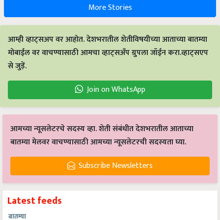
More Stories
आम्ही व्हाट्सअप वर आहोत. देशभरातील शेतीविषयीच्या आताच्या बातम्या
मोबाईल वर वाचण्यासाठी आमचा व्हाट्सअँप ग्रुपला जॉईन करा.व्हाट्सएप
से जुड़ें.
Join on WhatsApp
आमच्या न्यूसलेटरचे सदस्य व्हा. शेती संबंधीत देशभरातील आताच्या
बातम्या मेलवर वाचण्यासाठी आमच्या न्यूसलेटरची सदस्यता घ्या.
Subscribe Newsletters
Latest feeds
बातम्या