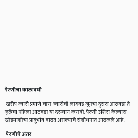
पेरणीचा कालावधी
खरीप ज्वारी प्रमाणे चारा ज्वारीची लागवड जूनचा दुसरा आठवडा ते
जुलैचा पहिला आठवडा या दरम्यान करावी. पेरणी उशिरा केल्यास
खोडमाशीचा प्रादुर्भाव वाढत असल्याचे संशोधनात आढळले आहे.
पेरणीचे अंतर