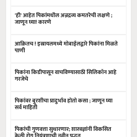
'ही' आहेत पिकांमधील अन्नद्रव्य कमतरेची लक्षणे ;
जाणून घ्या! कारणे
आक्रितच ! इस्रायलमध्ये मोबाईलद्वारे पिकांना मिळते
पाणी
पिकांना किडीपासून वाचविण्यासाठी सिलिकॉन आहे
गरजेचे
पिकांवर बुरशीचा प्रादुर्भाव होतो कसा ; जाणून घ्या
सर्व माहिती
पिकांची गुणवत्ता सुधारणार; शास्त्रज्ञांनी विकसित
केली रोग नियंत्रणाची नवीन पद्धत