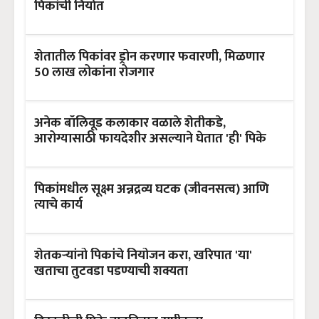
पिकांची निर्यात
शेतातील पिकांवर ड्रोन करणार फवारणी, मिळणार
50 लाख लोकांना रोजगार
अनेक बॉलिवूड कलाकार वळाले शेतीकडे,
आरोग्यासाठी फायदेशीर असल्याने घेतात 'ही' पिके
पिकांमधील सूक्ष्म अन्नद्रव्य घटक (जीवनसत्व) आणि
त्याचे कार्य
शेतकऱ्यांनो पिकांचे नियोजन करा, खरिपात 'या'
खताचा तुटवडा पडण्याची शक्यता