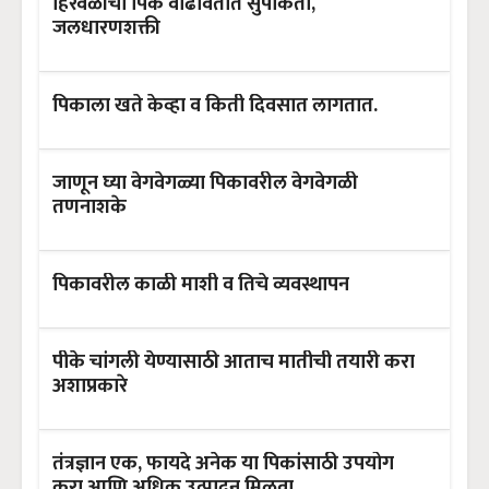
हिरवळीची पिके वाढवितात सुपीकता,
जलधारणशक्ती
पिकाला खते केव्हा व किती दिवसात लागतात.
जाणून घ्या वेगवेगळ्या पिकावरील वेगवेगळी
तणनाशके
पिकावरील काळी माशी व तिचे व्यवस्थापन
पीके चांगली येण्यासाठी आताच मातीची तयारी करा
अशाप्रकारे
तंत्रज्ञान एक, फायदे अनेक या पिकांसाठी उपयोग
करा आणि अधिक उत्पादन मिळवा