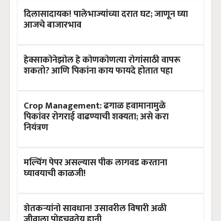
दिलासादायक! पालेभाज्यांच्या दरात घट; जाणून घ्या
आजचे बाजारभाव
हेक्साकोनेझोल हे कोणकोणत्या रोगांसाठी वापरू
शकतो? आणि पिकांना काय फायदे होतात पहा
Crop Management: ढगाळ हवामानामुळे
पिकांवर रोगराई वाढण्याची शक्यता; असे करा
नियंत्रण
मल्चिंग पेपर असल्यास पीक लागवड करताना
घ्यावयाची काळजी!
शेतकऱ्यांनो सावधान! उसावरील विषारी अळी
जीवाला पोहचवतेय हानी