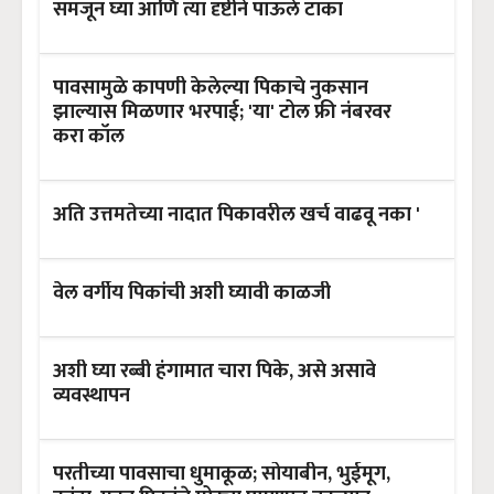
समजून घ्या आणि त्या दृष्टीने पाऊले टाका
पावसामुळे कापणी केलेल्या पिकाचे नुकसान
झाल्यास मिळणार भरपाई; 'या' टोल फ्री नंबरवर
करा कॉल
अति उत्तमतेच्या नादात पिकावरील खर्च वाढवू नका '
वेल वर्गीय पिकांची अशी घ्यावी काळजी
अशी घ्या रब्बी हंगामात चारा पिके, असे असावे
व्यवस्थापन
परतीच्या पावसाचा धुमाकूळ; सोयाबीन, भुईमूग,