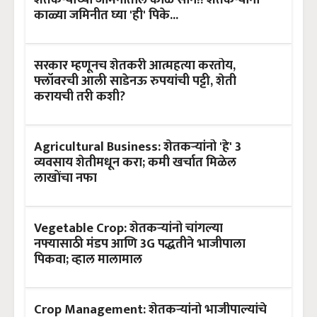
काळ्या जमिनीत घ्या 'ही' पिके...
सरकार म्हणूनच शेतकरी आत्महत्या करतोय,
फ्लॉवरची आली साडेनऊ रुपयांची पट्टी, शेती
करायची तरी कशी?
Agricultural Business: शेतकऱ्यांनो 'हे' 3
व्यवसाय शेतीमधून करा; कमी खर्चात मिळेल
लाखोंचा नफा
Vegetable Crop: शेतकऱ्यांनो चांगल्या
नफ्यासाठी मंडप आणि 3G पद्धतीने भाजीपाला
पिकवा; व्हाल मालामाल
Crop Management: शेतकऱ्यांनो भाजीपाल्यांचे