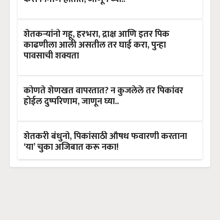
शेतकऱ्यांनो गहू, हरभरा, द्राक्ष आणि इतर पिक
काढणीला आली असतील तर घाई करा, पुन्हा
पावसाची शक्यता
कोणते शेणखत वापरतात? न कुजलेले तर पिकांवर
होईल दुष्परिणाम, जाणून घ्या..
शेतकरी बंधुनो, पिकांसाठी औषध फवारणी करताना
‘या’ चुका अजिबात करू नका!