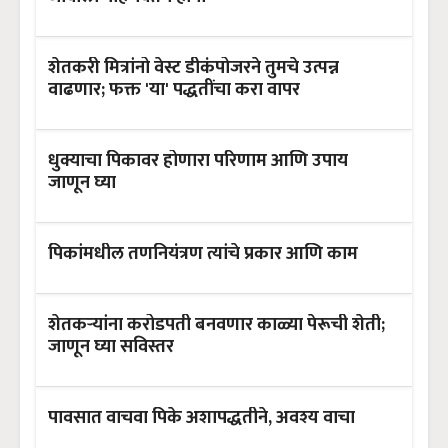
शेतकरी मित्रांनो वेस्ट डीकंपोजरने तुमचे उत्पन्न
वाढणार; फक्त 'या' पद्धतींचा करा वापर
धुक्याचा पिकावर होणारा परिणाम आणि उपाय
जाणून घ्या
पिकांमधील तणनियंत्रण त्यांचे प्रकार आणि काम
शेतकऱ्यांना करोडपती बनवणार काळ्या पेरूची शेती;
जाणून घ्या सविस्तर
पावसात वाचवा पिके अशापद्धतीने, अवश्य वाचा