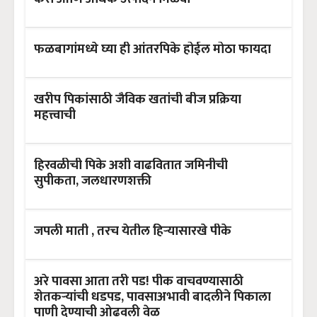
फळबागांमध्ये घ्या ही आंतरपिके होईल मोठा फायदा
खरीप पिकांसाठी जैविक खतांची बीज प्रक्रिया
महत्त्वाची
हिरवळीची पिके अशी वाढवितात जमिनीची
सुपीकता, जलधारणशक्ती
जपली माती , तरच येतील हिऱ्यासारखे पीके
अरे पावसा आता तरी पड! पीक वाचवण्यासाठी
शेतकऱ्यांची धडपड, पावसाअभावी बादलीने पिकाला
पाणी देण्याची ओढवली वेळ