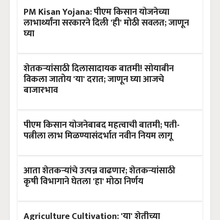
PM Kisan Yojana: पीएम किसान योजनेच्या
लाभार्थ्यांना सरकारने दिली 'ही' मोठी सवलत; जाणून
घ्या
शेतकऱ्यांसाठी दिलासादायक बातमी! सोयाबीन
विकला जातोय 'या' दरात; जाणून घ्या आजचे
बाजारभाव
पीएम किसान योजनेबाबद महत्वाची बातमी; पती-
पत्नीला लाभ मिळण्यासंदर्भात नवीन नियम लागू
आता शेतकऱ्यांचे उत्पन्न वाढणार; शेतकऱ्यांसाठी
कृषी विभागाने घेतला 'हा' मोठा निर्णय
Agriculture Cultivation: 'या' शेतीच्या