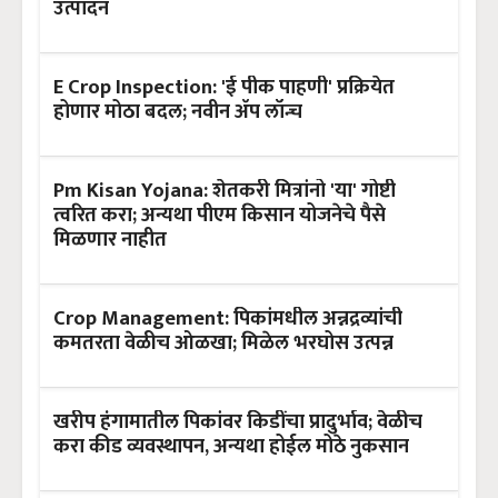
उत्पादन
E Crop Inspection: 'ई पीक पाहणी' प्रक्रियेत
होणार मोठा बदल; नवीन ॲप लॉन्च
Pm Kisan Yojana: शेतकरी मित्रांनो 'या' गोष्टी
त्वरित करा; अन्यथा पीएम किसान योजनेचे पैसे
मिळणार नाहीत
Crop Management: पिकांमधील अन्नद्रव्यांची
कमतरता वेळीच ओळखा; मिळेल भरघोस उत्पन्न
खरीप हंगामातील पिकांवर किडींचा प्रादुर्भाव; वेळीच
करा कीड व्यवस्थापन, अन्यथा होईल मोठे नुकसान