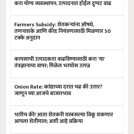
करा योग्य व्यवस्थापन; उत्पादनात होईल दुप्पट वाढ
Farmers Subsidy: शेतकऱ्यांना औषधे,
तणनाशके आणि कीड नियंत्रणासाठी मिळणार 50
टक्के अनुदान
कापसाची उत्पादकता वाढविण्यासाठी करा 'या'
तंत्रज्ञानाचा वापर; मिळेल भरघोस उत्पन्न
Onion Rate: कांद्याच्या दरात चढ की उतार?
जाणून घ्या आजचे बाजारभाव
भारीच की! आता शेतकरी घरबसल्या विकू शकणार
आपला शेतीमाल; अशी आहे प्रक्रिया