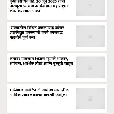
कृषी रसायन ब्रँड, 20 जून 2025 रोजी
नागपूरमध्ये भव्य कार्यक्रमात महाराष्ट्रात
लाँच करण्यात आला
‘राज्यातील सिंचन प्रकल्पासह उदंचन
जलविद्युत प्रकल्पांची कामे कालबद्ध
पद्धतीने पूर्ण करा’
जनावर पावसात भिजणं म्हणजे आजार,
अपंगत्व, आर्थिक तोटा आणि मृत्यूची चाहूल
शेळीपालनाची ‘SIP’- ग्रामीण भागातील
आर्थिक स्वावलंबनाचा यशस्वी फॉर्मुला