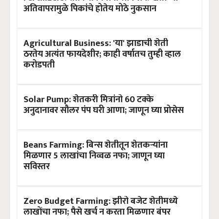
अतिवापरामुळे पिकांचे होतेय मोठे नुकसान
Agricultural Business: 'या' झाडाची शेती
ठरतेय अत्यंत फायदेशीर; काही वर्षातच तुम्ही व्हाल
करोडपती
Solar Pump: शेतकरी मित्रांनो 60 टक्के
अनुदानावर सौलर पंप घरी आणा; जाणून घ्या प्रोसेस
Beans Farming: बिन्स शेतीतून शेतकऱ्यांना
मिळणार 5 लाखांचा निव्वळ नफा; जाणून घ्या
सविस्तर
Zero Budget Farming: झीरो बजेट शेतीमध्ये
लाखोंचा नफा; पैसे खर्च न करता मिळणार बंपर