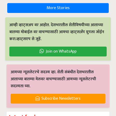
More Stories
आम्ही व्हाट्सअप वर आहोत. देशभरातील शेतीविषयीच्या आताच्या
बातम्या मोबाईल वर वाचण्यासाठी आमचा व्हाट्सअँप ग्रुपला जॉईन
करा.व्हाट्सएप से जुड़ें.
Join on WhatsApp
आमच्या न्यूसलेटरचे सदस्य व्हा. शेती संबंधीत देशभरातील
आताच्या बातम्या मेलवर वाचण्यासाठी आमच्या न्यूसलेटरची
सदस्यता घ्या.
Subscribe Newsletters