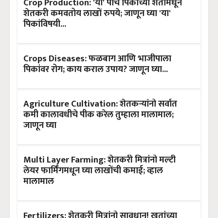
Crop Production: 'या' पाच पिकांच्या शेतीमधून
शेतकरी कमवतोय लाखों रुपये; जाणून घ्या 'या'
पिकांविषयी...
Crops Diseases: फळबाग आणि भाजीपाला
पिकांवर रोग; काय कराल उपाय? जाणून घ्या...
Agriculture Cultivation: शेतकऱ्यांनो सर्वात
कमी कालावधीचे पीक करेल तुम्हाला मालामाल;
जाणून घ्या
Multi Layer Farming: शेतकरी मित्रांनो मल्टी
लेयर फार्मिंगमधून घ्या लाखोंची कमाई; व्हाल
मालामाल
Fertilizers: शेतकरी मित्रांनो सावधान! खतांच्या