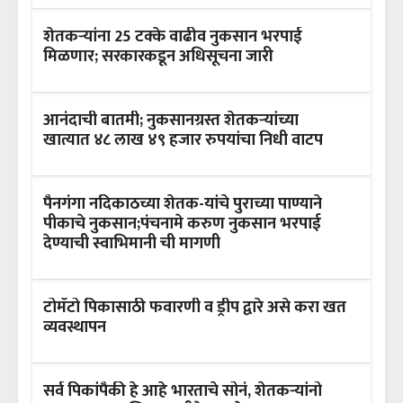
शेतकऱ्यांना 25 टक्के वाढीव नुकसान भरपाई
मिळणार; सरकारकडून अधिसूचना जारी
आनंदाची बातमी; नुकसानग्रस्त शेतकऱ्यांच्या
खात्यात ४८ लाख ४९ हजार रुपयांचा निधी वाटप
पैनगंगा नदिकाठच्या शेतक-यांचे पुराच्या पाण्याने
पीकाचे नुकसान;पंचनामे करुण नुकसान भरपाई
देण्याची स्वाभिमानी ची मागणी
टोमॅटो पिकासाठी फवारणी व ड्रीप द्वारे असे करा खत
व्यवस्थापन
सर्व पिकांपैकी हे आहे भारताचे सोनं, शेतकऱ्यांनो