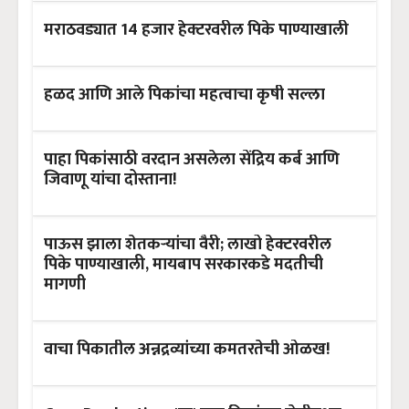
मराठवड्यात 14 हजार हेक्टरवरील पिके पाण्याखाली
हळद आणि आले पिकांचा महत्वाचा कृषी सल्ला
पाहा पिकांसाठी वरदान असलेला सेंद्रिय कर्ब आणि
जिवाणू यांचा दोस्ताना!
पाऊस झाला शेतकऱ्यांचा वैरी; लाखो हेक्टरवरील
पिके पाण्याखाली, मायबाप सरकारकडे मदतीची
मागणी
वाचा पिकातील अन्नद्रव्यांच्या कमतरतेची ओळख!