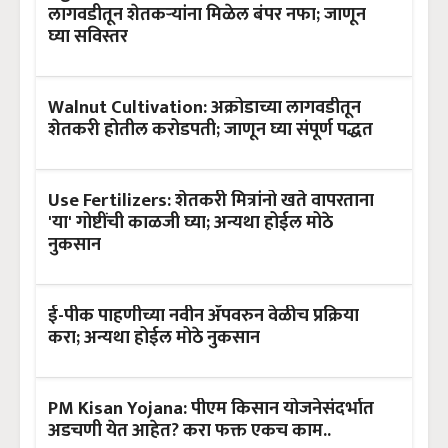
लागवडीतून शेतकऱ्यांना मिळेल बंपर नफा; जाणून
घ्या सविस्तर
Walnut Cultivation: अक्रोडाच्या लागवडीतून
शेतकरी होतील करोडपती; जाणून घ्या संपूर्ण पद्धत
Use Fertilizers: शेतकरी मित्रांनो खते वापरताना
'या' गोष्टींची काळजी घ्या; अन्यथा होईल मोठे
नुकसान
ई-पीक पाहणीच्या नवीन अ‍ॅपवरुन वेळीच प्रक्रिया
करा; अन्यथा होईल मोठे नुकसान
PM Kisan Yojana: पीएम किसान योजनेसंदर्भात
अडचणी येत आहेत? करा फक्त एकच काम..