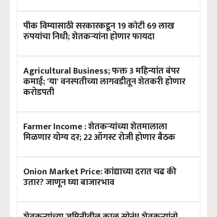
पीक विम्यासाठी सरकारकडून 19 कोटी 69 लाख
रुपयांचा निधी; शेतकऱ्यांना होणार फायदा
Agricultural Business; फक्त 3 महिन्यांत बंपर
कमाई; 'या' वनस्पतीच्या लागवडीतून शेतकरी होणार
करोडपती
Farmer Income : शेतकऱ्यांच्या शेतमालाला
मिळणार योग्य दर; 22 ऑगस्ट रोजी होणार बैठक
Onion Market Price: कांद्याच्या दरात चढ की
उतार? जाणून घ्या बाजारभाव
शेतकऱ्यांच्या जमिनीतील काळ सोनं!! शेतकऱ्यांनो