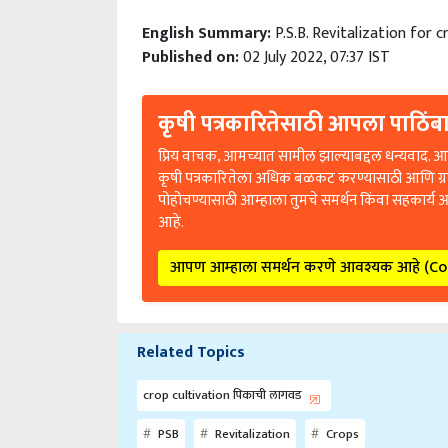
English Summary:
P.S.B. Revitalization for c
Published on:
02 July 2022, 07:37 IST
कृषी पत्रकारितेसाठी आपला पाठिंबा
प्रिय वाचक, आमच्यात सामील झाल्याबद्दल धन्यवाद. आप
कृषी पत्रकारितेला अधिक बळकट करण्यासाठी आणि ग्
पोहोचण्यासाठी आम्हाला तुमचे समर्थन किंवा सहकार्य 
आहे.
आपण आम्हाला समर्थन करणे आवश्यक आहे (C
Related Topics
crop cultivation पिकाची लागवड
PSB
Revitalization
Crops