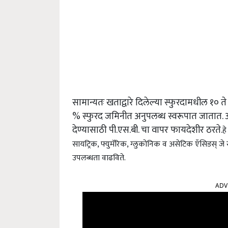
सामान्यतः खताद्वारे दिलेल्या स्फुरदामधील १० 
% स्फुरद जमिनीत अनुपलब्ध स्वरूपात जातात. अव
देण्यासाठी पी.एस.बी. चा वापर फायदेशीर ठरते.
ह
सायट्रिक, फ्युमॅरिक, ग्लुकोनिक व असेटिक ऍसिडस् ज
उपलब्धता वाढविते.
ADV