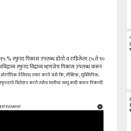
ते १५ % स्फुरद पिकास उपलब्ध होतो व राहिलेला ८५ ते ९०
िद्राव्य स्फुरद विद्राव्य म्हणजेच पिकास उपलब्ध करून
े ऑरगॅनिक ऍसिडस् तयार करते जसे कि, लॅक्टिक, सुक्सिनिक,
े स्फुरदाचे चिलेशन करते तसेच मातीचा सामू कमी करून पिकाची
ERTISEMENT