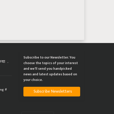
Subscribe to our Newsletter. You
्रिया
choose the topics of your interest
and we'll send you handpicked
news and latest updates based on
your choice.
ing
Subscribe Newsletters