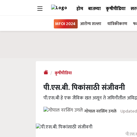
होम
बातम्या
कृषीपीडिया
सर
MFOI 2024
आरोग्य सल्ला
यांत्रिकीकरण
फल
कृषीपीडिया
पी.एस.बी. पिकांसाठी संजीवनी
पी.एस.बी हे एक जैविक खत असून ते जमिनीतील अविद्राव्
Updated 
गोपाल नरसिंग उगले
पी.एस.ब