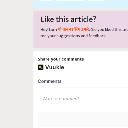
Like this article?
Hey! I am
गोपाल नरसिंग उगले
. Did you liked this 
me your suggestions and feedback.
Share your comments