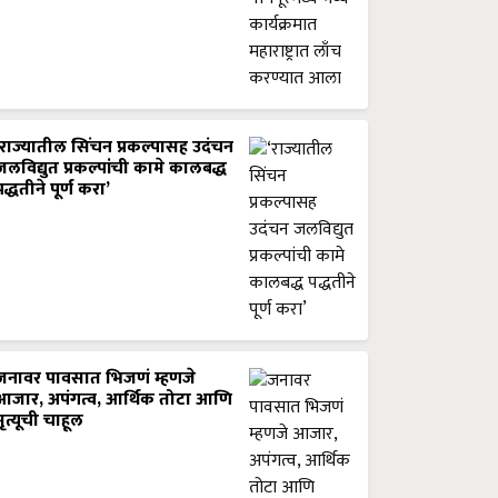
‘राज्यातील सिंचन प्रकल्पासह उदंचन
जलविद्युत प्रकल्पांची कामे कालबद्ध
पद्धतीने पूर्ण करा’
जनावर पावसात भिजणं म्हणजे
आजार, अपंगत्व, आर्थिक तोटा आणि
मृत्यूची चाहूल