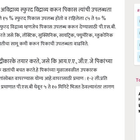
द्राव्य स्फुरद विद्राव्य करून पिकास त्यांची उपलब्धता
#
० ते १५ % स्फुरद पिकास उपलब्ध होतो व राहिलेला ८५ ते ९० %
्फुरद विद्राव्य म्हणजेच पिकास उपलब्ध करून देण्यासाठी पी.एस.बी.
े जसे कि, लॅक्टिक, सुक्सिनिक, सायट्रिक, फ्युमॅरिक, ग्लुकोनिक
ातीचा सामू कमी करून पिकाची उपलब्धता वाढविते.
धीकारके तयार करते, जसे कि आय.ए.ए., जी.ए. जे पिकांच्या
 खतांची बचत करते.हे पिकांच्या मुळाजवळील उपकारक
ांसोबत वापरण्यास योग्य आहे.
वापरासाठी प्रमाण : १-२ ली.प्रति
T
टर प्रमाणात पी.एस.बी घेवून ५ ते १० मिनिटे भिजत ठेवल्यानंतर लागण