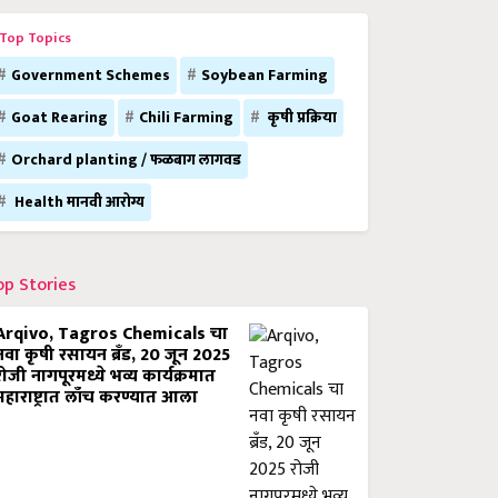
Top Topics
Government Schemes
Soybean Farming
Goat Rearing
Chili Farming
कृषी प्रक्रिया
Orchard planting / फळबाग लागवड
Health मानवी आरोग्य
op Stories
Arqivo, Tagros Chemicals चा
नवा कृषी रसायन ब्रँड, 20 जून 2025
रोजी नागपूरमध्ये भव्य कार्यक्रमात
महाराष्ट्रात लाँच करण्यात आला