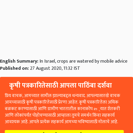
English Summary:
In Israel, crops are watered by mobile advice
Published on:
27 August 2020, 11:32 IST
कृषी पत्रकारितेसाठी आपला पाठिंबा दर्शवा
प्रिय वाचक, आमच्यात सामील झाल्याबद्दल धन्यवाद. आपल्यासारखे वाचक
आमच्यासाठी कृषी पत्रकारितेसाठी प्रेरणा आहेत. कृषी पत्रकारितेला अधिक
बळकट करण्यासाठी आणि ग्रामीण भारतातील कानाकोप in्यात शेतकरी
आणि लोकांपर्यंत पोहोचण्यासाठी आम्हाला तुमचे समर्थन किंवा सहकार्य
आवश्यक आहे. आपले प्रत्येक सहकार्य आमच्या भविष्यासाठी मोलाचे आहे.