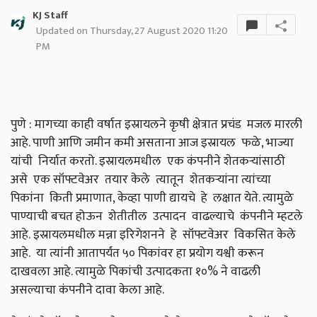
KJ Staff
Updated on Thursday, 27 August 2020 11:20
PM
पुणे : मागच्या काही वर्षात इस्रायलने कृषी क्षेत्रात प्रचंड मजल मारली
आहे. पाणी आणि जमीन कमी असताना आज इस्रायल फळे,
भाज्या
यांची निर्यात करतो. इस्रायलमधील एक कंपनीने शेतकऱ्यांसाठी
असे एक सॉफ्टवेअर तयार केले त्यातून शेतकऱ्यांना त्यांच्या
पिकांना किती प्रमाणात
,
केव्हा पाणी द्यायचे हे लक्षात येते. त्यामुळे
पाण्याची बचत होऊन शेतीतील उत्पादन वाढल्याचे कंपनीने म्हटले
आहे.
इस्रायलमधील मन्ना इरिगेशनने हे सॉफ्टवेअर विकसित केले
आहे. या त्यांनी आतापर्यंत ५० पिकांवर हा प्रयोग यश्वी करून
दाखवला आहे. त्यामुळे पिकांची उत्पादकता १०% ने वाढली
असल्याचा कंपनीने दावा केला आहे.