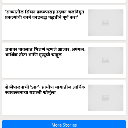
‘राज्यातील सिंचन प्रकल्पासह उदंचन जलविद्युत
प्रकल्पांची कामे कालबद्ध पद्धतीने पूर्ण करा’
जनावर पावसात भिजणं म्हणजे आजार, अपंगत्व,
आर्थिक तोटा आणि मृत्यूची चाहूल
शेळीपालनाची ‘SIP’- ग्रामीण भागातील आर्थिक
स्वावलंबनाचा यशस्वी फॉर्मुला
More Stories