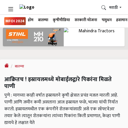
मराठी
होम
बातम्या
कृषीपीडिया
सरकारी योजना
पशुधन
हवामान
MFOI 2024
बातम्या
आक्रितच ! इस्रायलमध्ये मोबाईलद्वारे पिकांना मिळते
पाणी
पुणे : मागच्या काही वर्षात इस्रायलने कृषी क्षेत्रात प्रचंड मजल मारली आहे.
पाणी आणि जमीन कमी असताना आज इस्रायल फळे, भाज्या यांची निर्यात
करतो. इस्रायलमधील एक कंपनीने शेतकऱ्यांसाठी असे एक सॉफ्टवेअर
तयार केले त्यातून शेतकऱ्यांना त्यांच्या पिकांना किती प्रमाणात, केव्हा पाणी
द्यायचे हे लक्षात येते