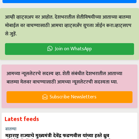
आम्ही व्हाट्सअप वर आहोत. देशभरातील शेतीविषयीच्या आताच्या बातम्या
मोबाईल वर वाचण्यासाठी आमचा व्हाट्सअँप ग्रुपला जॉईन करा.व्हाट्सएप
से जुड़ें.
Join on WhatsApp
आमच्या न्यूसलेटरचे सदस्य व्हा. शेती संबंधीत देशभरातील आताच्या
बातम्या मेलवर वाचण्यासाठी आमच्या न्यूसलेटरची सदस्यता घ्या.
Subscribe Newsletters
Latest feeds
बातम्या
महाराष्ट्र राज्याचे मुख्यमंत्री देवेंद्र फडणवीस यांच्या हस्ते ध्रुव