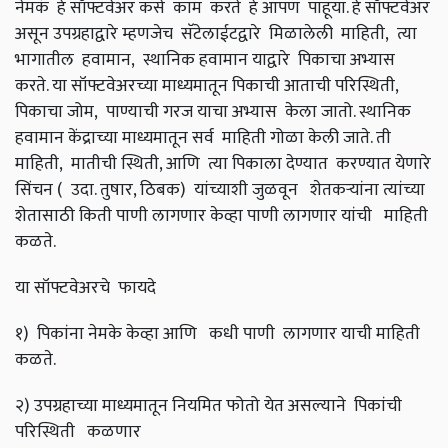
नेमकं हे सॉफ्टवेअर कसे काम करते हे आपण पाहूया. हे सॉफ्टवेअर
असून उपग्रहाद्वारे म्हणजेच सॅटेलाईटद्वारे मिळालेली माहिती,
त्या
भागातील हवामान
,
स्थानिक हवामान याद्वारे पिकाचा अभ्यास
करते. या सॉफ्टवेअरच्या माध्यमातून पिकाची आताची परिस्थिती
,
पिकाचा जोम
,
पाण्याची गरज याचा अभ्यास केला जातो. स्थानिक
हवामान केंद्राच्या माध्यमातून सर्व माहिती गोळा केली जाते. ती
माहिती
,
मातीची स्थिती
,
आणि त्या पिकाला देण्यात करण्यात येणारे
सिंचन ( उदा. तुषार
,
ठिबक) यांच्याशी जुळवून शेतकऱ्यांना त्यांच्या
शेतासाठी किती पाणी लागणार केव्हा पाणी लागणार यांची माहिती
कळते.
या सॉफ्टवेअरचे फायदे
१) पिकांना नेमके केव्हा आणि कधी पाणी लागणार याची माहिती
कळते.
२) उपग्रहाच्या माध्यमातून नियमित फोतो येत असल्याने पिकांची
परिस्थिती कळणार