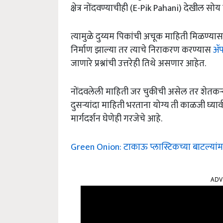
क्षेत्र नोंदवण्याचीही (E-Pik Pahani) देखील स
त्यामुळे दुय्यम पिकांची अचूक माहिती मिळण्य
निर्माण झाल्या तर त्याचे निराकरण करण्यास
ॲप
जाणारे प्रश्नांची उत्तरेही तिथे असणार आहेत.
नोंदवलेली माहिती जर चुकीची असेल तर शेतकऱ्या
दुसऱ्यांदा माहिती भरताना योग्य ती काळजी घ्
मार्गदर्शन घेणेही गरजेचे आहे.
Green Onion: टाकाऊ प्लास्टिकच्या बाटल्यांमध्
ADV