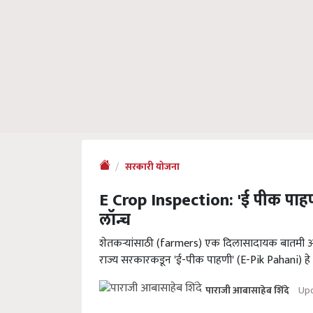
सरकारी योजना
E Crop Inspection: 'ई पीक पाहणी
लॉन्च
शेतकऱ्यांसाठी (farmers) एक दिलासादायक बातमी आहे. शे
राज्य सरकारकडून 'ई-पीक पाहणी' (E-Pik Pahani) हे
Upd
पाराजी आबासाहेब शिंदे