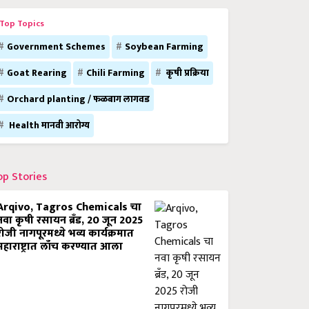
Top Topics
Government Schemes
Soybean Farming
Goat Rearing
Chili Farming
कृषी प्रक्रिया
Orchard planting / फळबाग लागवड
Health मानवी आरोग्य
op Stories
Arqivo, Tagros Chemicals चा
नवा कृषी रसायन ब्रँड, 20 जून 2025
रोजी नागपूरमध्ये भव्य कार्यक्रमात
महाराष्ट्रात लाँच करण्यात आला