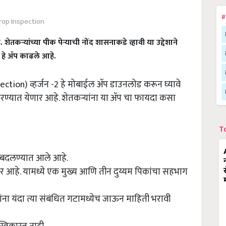
#
rop Inspection
कऱ्यांच्या पीक पेऱ्याची नोंद शासनाकडे व्हावी या उद्देशाने
 हे ॲप काढले आहे.
ection) व्हर्जन -2 हे मोबाईल ॲप डाउनलोड करून घ्यावे
ण्यात येणार आहे. शेतकऱ्यांना या ॲप चा फायदा कसा
T
 बदलण्यात आले आहे.
ार आहे. यामध्ये एक मुख्य आणि तीन दुय्यम पिकांचा सहभाग
ना यंदा त्या संबंधित गटामध्येच जाऊन माहिती भरावी