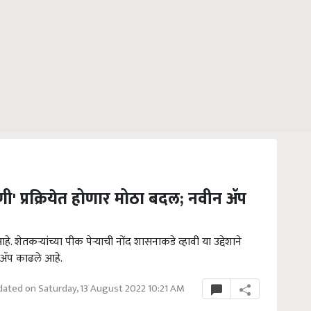
' प्रक्रियेत होणार मोठा बदल; नवीन ॲप
तकऱ्यांच्या पीक पेऱ्याची नोंद शासनाकडे व्हावी या उद्देशाने
 ॲप काढले आहे.
ated on Saturday, 13 August 2022 10:21 AM