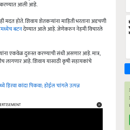
ोय करण्यात आली आहे.
ासही मदत होते. शिवाय शेतकऱ्यांना माहिती भरताना अडचणी
मध्येच बटन
देण्यात आले आहे. जेणेकरुन नेहमी विचारले
ंना एकवेळ दुरुस्त करण्याची संधी असणार आहे. मात्र,
यावीच लागणार आहे. शिवाय यासाठी कृषी सहायकांचे
ये हिरवा कांदा पिकवा; होईल चांगले उत्पन्न
ERTISEMENT