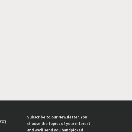
Subscribe to our Newsletter. You
्रिया
choose the topics of your interest
and we'll send you handpicked