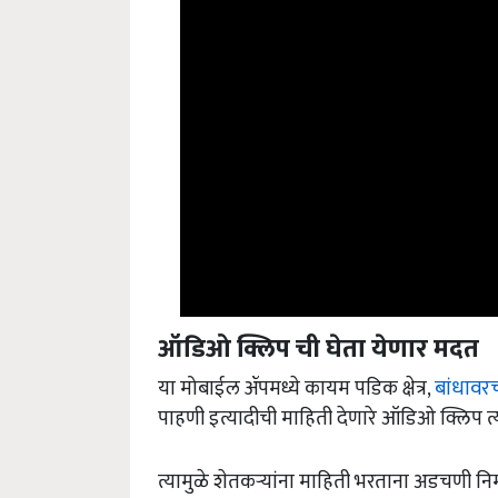
ऑडिओ क्लिप ची घेता येणार मदत
या मोबाईल ॲपमध्ये कायम पडिक क्षेत्र,
बांधावर
पाहणी इत्यादीची माहिती देणारे ऑडिओ क्लिप त
त्यामुळे शेतकऱ्यांना माहिती भरताना अडचणी निर