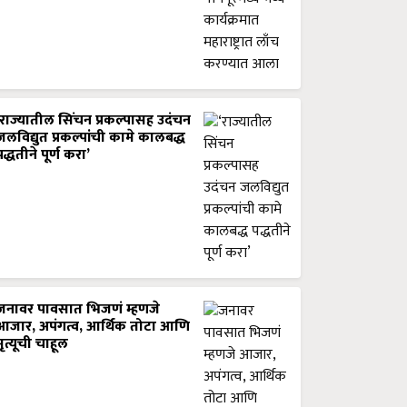
‘राज्यातील सिंचन प्रकल्पासह उदंचन
जलविद्युत प्रकल्पांची कामे कालबद्ध
पद्धतीने पूर्ण करा’
जनावर पावसात भिजणं म्हणजे
आजार, अपंगत्व, आर्थिक तोटा आणि
मृत्यूची चाहूल