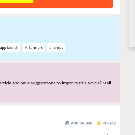
app launch
farmers
crops
s article and have suggestions to improve this article?
Mail