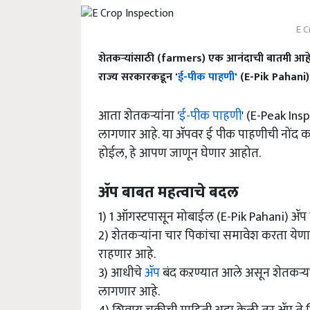
E C
शेतकऱ्यांसाठी (farmers) एक आनंदाची बातमी आहे. शेत
राज्य सरकारकडून '
ई-पीक पाहणी
' (E-Pik Pahani)
आता शेतकऱ्यांना '
ई-पीक पाहणी
' (E-Peak Insp
लागणार आहे. या ॲपवर ई पीक पाहणीची नोंद कर
होईल, हे आपण जाणून घेणार आहोत.
ॲप बाबत महत्वाचे बदल
1) 1 ऑगस्टपासून मोबाईल (E-Pik Pahani) ॲप
2) शेतकऱ्यांना चार पिकांचा समावेश करता येण
राहणार आहे.
3) आधीचे
ॲप
बंद कऱण्यात आले असून शेतकऱ्यां
लागणार आहे.