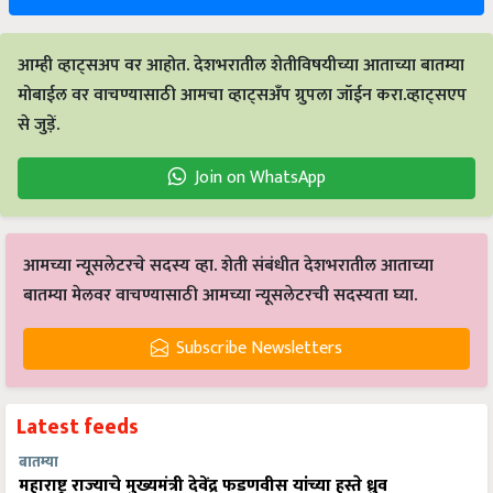
आम्ही व्हाट्सअप वर आहोत. देशभरातील शेतीविषयीच्या आताच्या बातम्या
मोबाईल वर वाचण्यासाठी आमचा व्हाट्सअँप ग्रुपला जॉईन करा.व्हाट्सएप
से जुड़ें.
Join on WhatsApp
आमच्या न्यूसलेटरचे सदस्य व्हा. शेती संबंधीत देशभरातील आताच्या
बातम्या मेलवर वाचण्यासाठी आमच्या न्यूसलेटरची सदस्यता घ्या.
Subscribe Newsletters
Latest feeds
बातम्या
महाराष्ट्र राज्याचे मुख्यमंत्री देवेंद्र फडणवीस यांच्या हस्ते ध्रुव