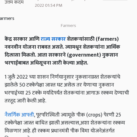
2022 01:54 PM
Farmers
केंद्र सरकार आणि
राज्य सरकार
शेतकऱ्यांसाठी (farmers)
नवनवीन योजना राबवत असते. ज्यामधून शेतकऱ्यांना आर्थिक
दिलासा मिळतो. आता सरकारने (government) नुकसान
भरपाईबाबत अधिसूचना जारी केल्या आहेत.
1 जुलै 2022 च्या शासन निर्णयानुसार नुकसानग्रस्त शेतकऱ्यांचे
झालेले 50 टक्केपेक्षा जास्त घट असेल तर येणाऱ्या नुकसान
भरपाईच्या 25 टक्के मर्यादेपर्यंत शेतकऱ्यांना आगाऊ रक्कम देण्याची
तरतूद जारी केली आहे.
नैसर्गिक आपत्ती
, पूरपरिस्थिती ज्यामूळे पीक (crops) पेरणी 25
टक्केपेक्षा जास्त बाधित झाली असल्यास,अशा शेतकऱ्यांना रक्कम
मिळणार आहे. ही रक्कम प्रधानमंत्री पीक विमा योजनेअंतर्गत