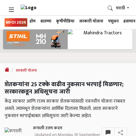
मराठी
होम
बातम्या
कृषीपीडिया
सरकारी योजना
पशुधन
हवामान
MFOI 2024
सरकारी योजना
शेतकऱ्यांना 25 टक्के वाढीव नुकसान भरपाई मिळणार;
सरकारकडून अधिसूचना जारी
केंद्र सरकार आणि राज्य सरकार शेतकऱ्यांसाठी नवनवीन योजना राबवत
असते. ज्यामधून शेतकऱ्यांना आर्थिक दिलासा मिळतो. आता सरकारने
नुकसान भरपाईबाबत अधिसूचना जारी केल्या आहेत.
रूपाली उत्तम कदम
Updated on Monday, 19 September