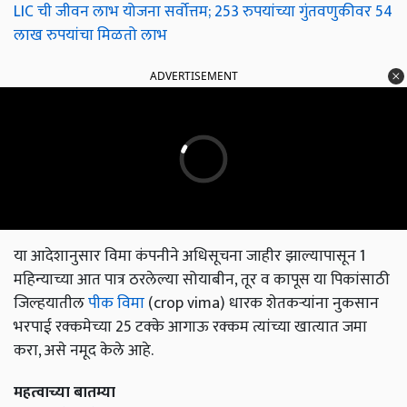
LIC ची जीवन लाभ योजना सर्वोत्तम; 253 रुपयांच्या गुंतवणुकीवर 54
लाख रुपयांचा मिळतो लाभ
ADVERTISEMENT
या आदेशानुसार विमा कंपनीने अधिसूचना जाहीर झाल्यापासून 1
महिन्याच्या आत पात्र ठरलेल्या सोयाबीन, तूर व कापूस या पिकांसाठी
जिल्हयातील
पीक विमा
(crop vima) धारक शेतकऱ्यांना नुकसान
भरपाई रक्कमेच्या 25 टक्के आगाऊ रक्कम त्यांच्या खात्यात जमा
करा, असे नमूद केले आहे.
महत्वाच्या बातम्या