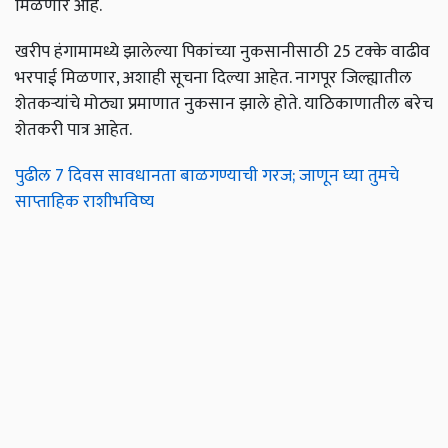
मिळणार आहे.
खरीप हंगामामध्ये झालेल्या पिकांच्या नुकसानीसाठी 25 टक्के वाढीव
भरपाई मिळणार, अशाही सूचना दिल्या आहेत. नागपूर जिल्ह्यातील
शेतकऱ्यांचे मोठ्या प्रमाणात नुकसान झाले होते. याठिकाणातील बरेच
शेतकरी पात्र आहेत.
पुढील 7 दिवस सावधानता बाळगण्याची गरज; जाणून घ्या तुमचे
साप्ताहिक राशीभविष्य