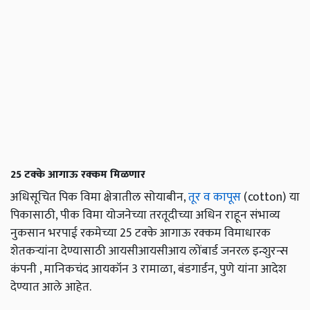
25 टक्के आगाऊ रक्कम मिळणार
अधिसूचित पिक विमा क्षेत्रातील सोयाबीन,
तूर व कापूस
(cotton) या
पिकासाठी, पीक विमा योजनेच्या तरतूदीच्या अधिन राहून संभाव्य
नुकसान भरपाई रकमेच्या 25 टक्के आगाऊ रक्कम विमाधारक
शेतकऱ्यांना देण्यासाठी आयसीआयसीआय लोंबार्ड जनरल इन्शुरन्स
कंपनी , मानिकचंद आयकॉन 3 रामाळा, बंडगार्डन, पुणे यांना आदेश
देण्यात आले आहेत.