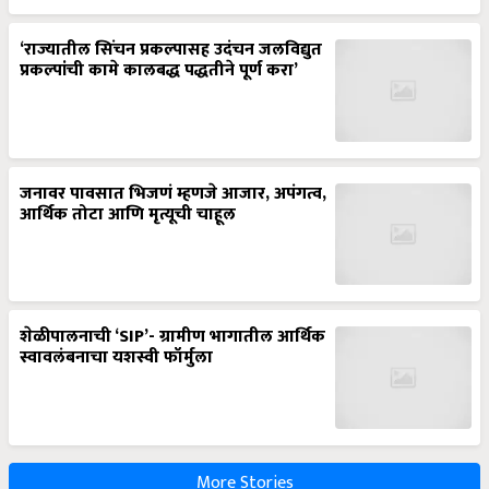
‘राज्यातील सिंचन प्रकल्पासह उदंचन जलविद्युत
प्रकल्पांची कामे कालबद्ध पद्धतीने पूर्ण करा’
जनावर पावसात भिजणं म्हणजे आजार, अपंगत्व,
आर्थिक तोटा आणि मृत्यूची चाहूल
शेळीपालनाची ‘SIP’- ग्रामीण भागातील आर्थिक
स्वावलंबनाचा यशस्वी फॉर्मुला
More Stories