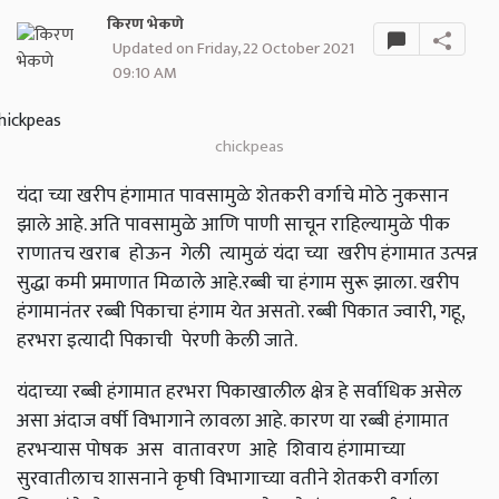
किरण भेकणे
Updated on Friday, 22 October 2021
09:10 AM
chickpeas
यंदा च्या खरीप हंगामात पावसामुळे शेतकरी वर्गाचे मोठे नुकसान
झाले आहे. अति पावसामुळे आणि पाणी साचून राहिल्यामुळे पीक
राणातच खराब होऊन गेली त्यामुळं यंदा च्या खरीप हंगामात उत्पन्न
सुद्धा कमी प्रमाणात मिळाले आहे.रब्बी चा हंगाम सुरू झाला. खरीप
हंगामानंतर रब्बी पिकाचा हंगाम येत असतो. रब्बी पिकात ज्वारी, गहू,
हरभरा इत्यादी पिकाची पेरणी केली जाते.
यंदाच्या रब्बी हंगामात हरभरा पिकाखालील क्षेत्र हे सर्वाधिक असेल
असा अंदाज वर्षी विभागाने लावला आहे. कारण या रब्बी हंगामात
हरभऱ्यास पोषक अस वातावरण आहे शिवाय हंगामाच्या
सुरवातीलाच शासनाने कृषी विभागाच्या वतीने शेतकरी वर्गाला