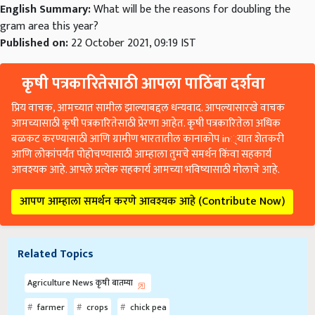
gram area this year?
Published on:
22 October 2021, 09:19 IST
कृषी पत्रकारितेसाठी आपला पाठिंबा दर्शवा
प्रिय वाचक, आमच्यात सामील झाल्याबद्दल धन्यवाद. आपल्यासारखे वाचक
आमच्यासाठी कृषी पत्रकारितेसाठी प्रेरणा आहेत. कृषी पत्रकारितेला अधिक
बळकट करण्यासाठी आणि ग्रामीण भारतातील कानाकोप in्यात शेतकरी
आणि लोकांपर्यंत पोहोचण्यासाठी आम्हाला तुमचे समर्थन किंवा सहकार्य
आवश्यक आहे. आपले प्रत्येक सहकार्य आमच्या भविष्यासाठी मोलाचे आहे.
आपण आम्हाला समर्थन करणे आवश्यक आहे (Contribute Now)
Related Topics
Agriculture News कृषी बातम्या
farmer
crops
chick pea