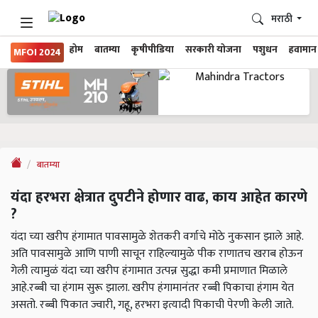
मराठी
होम
बातम्या
कृषीपीडिया
सरकारी योजना
पशुधन
हवामान
MFOI 2024
बातम्या
यंदा हरभरा क्षेत्रात दुपटीने होणार वाढ, काय आहेत कारणे
?
यंदा च्या खरीप हंगामात पावसामुळे शेतकरी वर्गाचे मोठे नुकसान झाले आहे.
अति पावसामुळे आणि पाणी साचून राहिल्यामुळे पीक राणातच खराब होऊन
गेली त्यामुळं यंदा च्या खरीप हंगामात उत्पन्न सुद्धा कमी प्रमाणात मिळाले
आहे.रब्बी चा हंगाम सुरू झाला. खरीप हंगामानंतर रब्बी पिकाचा हंगाम येत
असतो. रब्बी पिकात ज्वारी, गहू, हरभरा इत्यादी पिकाची पेरणी केली जाते.