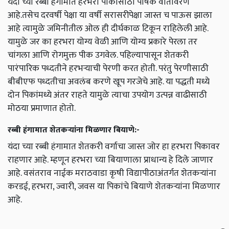
यंदा च्या रब्बी हंगामात हरभरा पीकासाठी पोषक वातावरण
आहे.तसेच दरवर्षी पेक्षा या वर्षी सरासरीपेक्षा जास्त च पाऊस झाला
आहे त्यामुळे जमिनीतील ओल ही दीर्घकाळ टिकून राहिलेली आहे.
यामुळे जर का हरभरा योग्य वेळी आणि योग्य प्रकारे पेरला तर
चांगला आणि रोगमुक्त पीक उगवेल. पहिल्यापासून शेतकरी
पारंपारिक पध्दतीने हरभऱ्याची पेरणी करत होती. परंतु पेरणीसाठी
बीबीएफ पध्दतीचा अवलंब करणे खूप गरजेचे आहे. या पद्धती मध्ये
दोन पिकांमध्ये अंतर राहते यामुळे त्याचा उपयोग उत्पन्न वाढीसाठी
मोठया प्रमाणात होतो.
रब्बी हंगामात शेतकऱ्यांना मिळणार बियाणे:-
यंदा च्या रब्बी हंगामात शेतकरी वर्गाचा जास्त जोर हा हरभरा पिकावर
राहणार आहे. म्हणून हरभरा च्या बियाणाला प्राधान्य हे दिले जाणार
आहे. वसंतराव नाईक मराठवाडा कृषी विद्यापीठाअंतर्गत शेतकऱ्यांना
करडई, हरभरा, ज्वारी, जवस या पिकांचे बियाणे शेतकऱ्यांना मिळणार
आहे.
ADVERTISEMENT