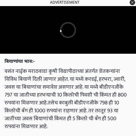
बियाणांचा भाव:-
वसंत नाईक मराठवाडा कृषी विद्यापीठाच्या अंतर्गत शेतकऱ्यांना
विविध बियाणे दिली जाणार आहेत. या मध्ये करडई, हरभरा, ज्वारी,
जवस या बियाणांचा समावेश असणार आहे. या मध्ये बीडीएनजीके
797 या जातीच्या हरभऱ्याची 10 किलोची पिवशी ची किंमत ही 800
रुपयांना मिळणार आहे.तसेच काबुली बीडीएनजीके 798 ही 10
किलोची बॅग ही 1000 रुपयांना राहणार आहे. तर लातूर 93 या
जातीच्या जवस बियाणांची किंमत ही 5 किलो ची बॅग ही 500
रुपयांना मिळणार आहे.
English Summary:
What will be the reasons for doubling the