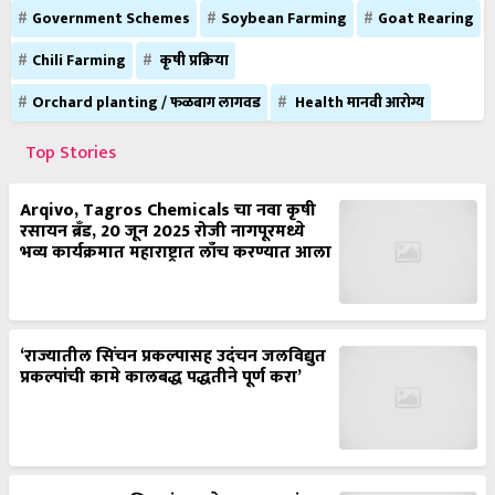
Chili Farming
कृषी प्रक्रिया
Orchard planting / फळबाग लागवड
Health मानवी आरोग्य
Top Stories
Arqivo, Tagros Chemicals चा नवा कृषी
रसायन ब्रँड, 20 जून 2025 रोजी नागपूरमध्ये
भव्य कार्यक्रमात महाराष्ट्रात लाँच करण्यात आला
‘राज्यातील सिंचन प्रकल्पासह उदंचन जलविद्युत
प्रकल्पांची कामे कालबद्ध पद्धतीने पूर्ण करा’
जनावर पावसात भिजणं म्हणजे आजार, अपंगत्व,