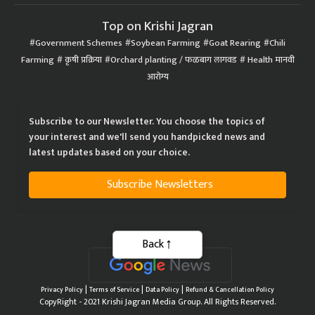
Top on Krishi Jagran
Government Schemes
Soybean Farming
Goat Rearing
Chili
Farming
कृषी प्रक्रिया
Orchard planting / फळबाग लागवड
Health मानवी
आरोग्य
Subscribe to our Newsletter. You choose the topics of
your interest and we'll send you handpicked news and
latest updates based on your choice.
Subscribe Newsletters
Back
|
|
|
Privacy Policy
Terms of Service
Data Policy
Refund & Cancellation Policy
CopyRight - 2021 Krishi Jagran Media Group. All Rights Reserved.