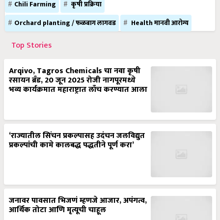
Chili Farming
कृषी प्रक्रिया
Orchard planting / फळबाग लागवड
Health मानवी आरोग्य
Top Stories
Arqivo, Tagros Chemicals चा नवा कृषी
रसायन ब्रँड, 20 जून 2025 रोजी नागपूरमध्ये
भव्य कार्यक्रमात महाराष्ट्रात लाँच करण्यात आला
‘राज्यातील सिंचन प्रकल्पासह उदंचन जलविद्युत
प्रकल्पांची कामे कालबद्ध पद्धतीने पूर्ण करा’
जनावर पावसात भिजणं म्हणजे आजार, अपंगत्व,
आर्थिक तोटा आणि मृत्यूची चाहूल