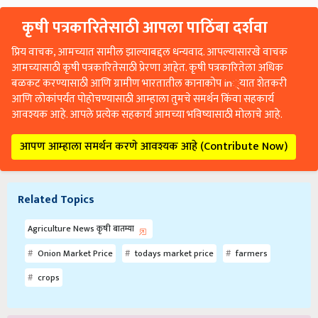
कृषी पत्रकारितेसाठी आपला पाठिंबा दर्शवा
प्रिय वाचक, आमच्यात सामील झाल्याबद्दल धन्यवाद. आपल्यासारखे वाचक
आमच्यासाठी कृषी पत्रकारितेसाठी प्रेरणा आहेत. कृषी पत्रकारितेला अधिक
बळकट करण्यासाठी आणि ग्रामीण भारतातील कानाकोप in्यात शेतकरी
आणि लोकांपर्यंत पोहोचण्यासाठी आम्हाला तुमचे समर्थन किंवा सहकार्य
आवश्यक आहे. आपले प्रत्येक सहकार्य आमच्या भविष्यासाठी मोलाचे आहे.
आपण आम्हाला समर्थन करणे आवश्यक आहे (Contribute Now)
Related Topics
Agriculture News कृषी बातम्या
Onion Market Price
todays market price
farmers
crops