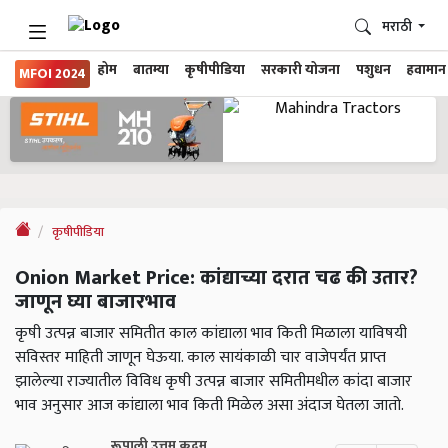
मराठी
होम
बातम्या
कृषीपीडिया
सरकारी योजना
पशुधन
हवामान
MFOI 2024
कृषीपीडिया
Onion Market Price: कांद्याच्या दरात चढ की उतार?
जाणून घ्या बाजारभाव
कृषी उत्पन्न बाजार समितीत काल कांद्याला भाव किती मिळाला याविषयी
सविस्तर माहिती जाणून घेऊया. काल सायंकाळी चार वाजेपर्यंत प्राप्त
झालेल्या राज्यातील विविध कृषी उत्पन्न बाजार समितीमधील कांदा बाजार
भाव अनुसार आज कांद्याला भाव किती मिळेल असा अंदाज घेतला जातो.
रूपाली उत्तम कदम