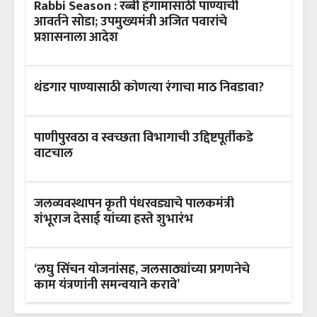
Rabbi Season : रब्बी हंगामासाठी पाण्याची
आवर्तने सोडा; उपमुख्यमंत्री अजित पवारांचे
प्रशासनाला आदेश
थंडगार पाण्यासाठी कोणत्या रंगाचा माठ निवडावा?
पाणीपुरवठा व स्वच्छता विभागाची उद्दिष्टपूर्तीकडे
वाटचाल
जलव्यवस्थापन कृती पंधरवड्याचे पालकमंत्री
शंभूराज देसाई यांच्या हस्ते शुभारंभ
‘लघु सिंचन योजनांसह, जलसाठ्यांच्या प्रगणनेचे
काम यंत्रणांनी समन्वयाने करावे’