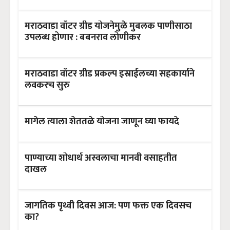
मराठवाडा वॉटर ग्रीड योजनेमुळे मुबलक पाणीसाठा
उपलब्ध होणार : बबनराव लोणीकर
मराठवाडा वॉटर ग्रीड प्रकल्प इस्राईलच्या सहकार्याने
लवकरच सुरु
मागेल त्याला शेततळे योजना जाणून घ्या फायदे
पाण्याच्या शोधार्थ अस्वलाचा मानवी वसाहतीत
दाखल
जागतिक पृथ्वी दिवस आज: पण फक्त एक दिवसच
का?