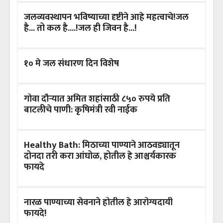
जलव्यवस्थापन भविष्याच्या दृष्टीने आहे महत्वाचे!जल
है... तो कल है....!जल ही जिवन है...!
१० मे जल संधारण दिन विशेष
गोवा दौऱ्यात अमित शहांसाठी ८५० रुपये प्रति
बाटलीचे पाणी: कृषिमंत्री रवी नाईक
Healthy Bath: मिठाच्या पाण्याने आठवड्यातून
दोनदा तरी करा आंघोळ, होतील हे आश्चर्यकारक
फायदे
नारळ पाण्याच्या सेवनाने होतील हे आरोग्यदायी
फायदे!