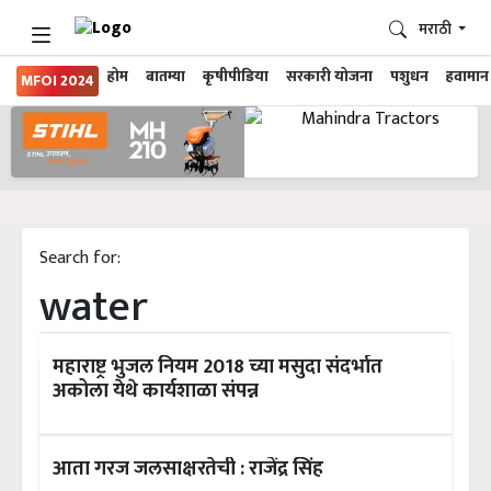
मराठी
होम
बातम्या
कृषीपीडिया
सरकारी योजना
पशुधन
हवामान
MFOI 2024
Search for:
water
महाराष्ट्र भुजल नियम 2018 च्या मसुदा संदर्भात
अकोला येथे कार्यशाळा संपन्न
आता गरज जलसाक्षरतेची : राजेंद्र सिंह