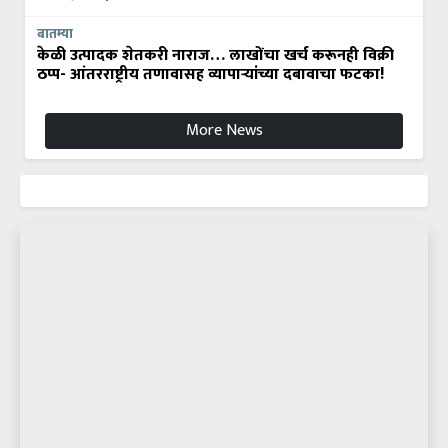
बातम्या
केळी उत्पादक शेतकरी नाराज… लाखोंचा खर्च करूनही विक्री
ठप्प- आंतरराष्ट्रीय तणावासह व्यापाऱ्यांच्या दबावाचा फटका!
More News