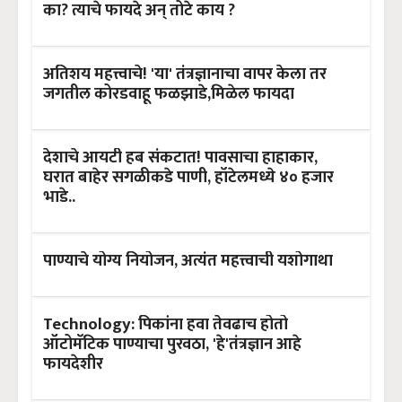
का? त्याचे फायदे अन् तोटे काय ?
अतिशय महत्त्वाचे! 'या' तंत्रज्ञानाचा वापर केला तर
जगतील कोरडवाहू फळझाडे,मिळेल फायदा
देशाचे आयटी हब संकटात! पावसाचा हाहाकार,
घरात बाहेर सगळीकडे पाणी, हॉटेलमध्ये ४० हजार
भाडे..
पाण्याचे योग्य नियोजन, अत्यंत महत्त्वाची यशोगाथा
Technology: पिकांना हवा तेवढाच होतो
ऑटोमॅटिक पाण्याचा पुरवठा, 'हे'तंत्रज्ञान आहे
फायदेशीर