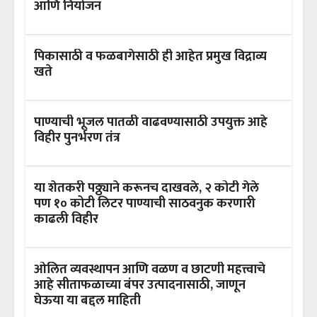
आणि नियोजन
पिकासाठी व फळबागेसाठी ही आहेत प्रमुख विद्राव्य
खते
पाण्याची भूजल पातळी वाढवण्यासाठी उपयुक्त आहे
विहीर पुनर्भरण तंत्र
या शेतकरी पठ्ठ्याने करूनच दाखवले, २ कोटी गेले
पण १० कोटी लिटर पाण्याची साठवनुक करणारी
काढली विहीर
ओलित व्यवस्थापन आणि वळण व छाटणी महत्त्वाचे
आहे सीताफळाच्या बंपर उत्पादनासाठी, जाणून
घेऊया या बद्दल माहिती