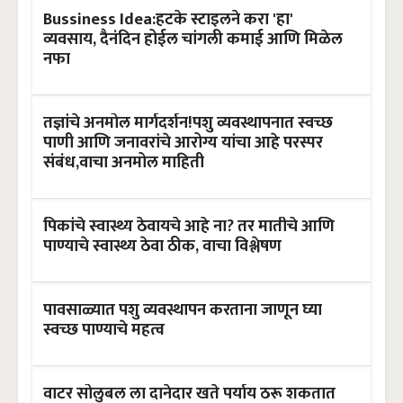
Bussiness Idea:हटके स्टाइलने करा 'हा'
व्यवसाय, दैनंदिन होईल चांगली कमाई आणि मिळेल
नफा
तज्ञांचे अनमोल मार्गदर्शन!पशु व्यवस्थापनात स्वच्छ
पाणी आणि जनावरांचे आरोग्य यांचा आहे परस्पर
संबंध,वाचा अनमोल माहिती
पिकांचे स्वास्थ्य ठेवायचे आहे ना? तर मातीचे आणि
पाण्याचे स्वास्थ्य ठेवा ठीक, वाचा विश्लेषण
पावसाळ्यात पशु व्यवस्थापन करताना जाणून घ्या
स्वच्छ पाण्याचे महत्व
वाटर सोलुबल ला दानेदार खते पर्याय ठरू शकतात