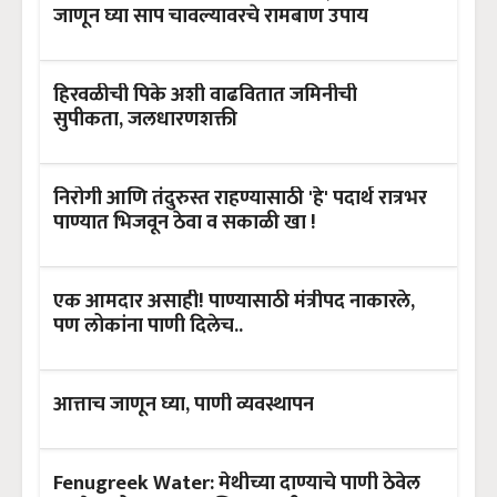
जाणून घ्या साप चावल्यावरचे रामबाण उपाय
हिरवळीची पिके अशी वाढवितात जमिनीची
सुपीकता, जलधारणशक्ती
निरोगी आणि तंदुरुस्त राहण्यासाठी 'हे' पदार्थ रात्रभर
पाण्यात भिजवून ठेवा व सकाळी खा !
एक आमदार असाही! पाण्यासाठी मंत्रीपद नाकारले,
पण लोकांना पाणी दिलेच..
आत्ताच जाणून घ्या, पाणी व्यवस्थापन
Fenugreek Water: मेथीच्या दाण्याचे पाणी ठेवेल