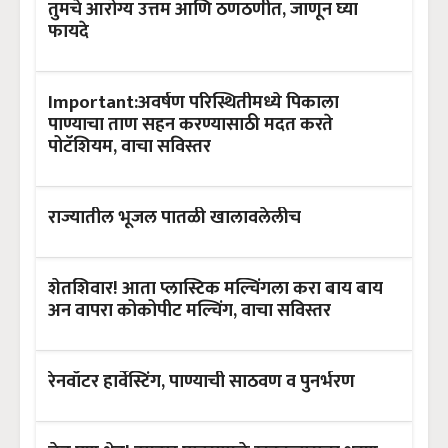
तुमचे आरोग्य उत्तम आणि ठणठणीत, जाणून घ्या
फायदे
Important:अवर्षण परिस्थितीमध्ये पिकाला
पाण्याचा ताण सहन करण्यासाठी मदत करते
पोटॅशियम, वाचा सविस्तर
राज्यातील भूजल पातळी खालावलेलीच
शेतशिवार! आता प्लास्टिक मल्चिंगला करा बाय बाय
अन वापरा कोकोपीट मल्चिंग, वाचा सविस्तर
रेनवॉटर हार्वेस्टिंग, पाण्याची साठवण व पुनर्भरण