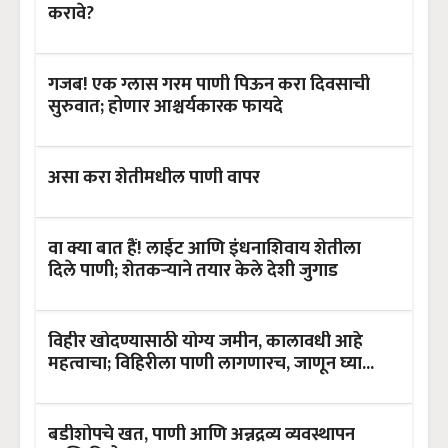
करावे?
गजब! एक ग्लास गरम पाणी पिऊन करा दिवसाची
सुरुवात; होणार आश्चर्यकारक फायदे
असा करा शेतीमधील पाणी वापर
वा क्या बात हैं! लाईट आणि इंधनाशिवाय शेतीला
दिले पाणी; शेतकऱ्याने तयार केले देशी जुगाड
विहीर खोदण्यासाठी योग्य जमीन, कालावधी आहे
महत्वाचा; विहिरीला पाणी लागणारच, जाणून घ्या...
बडीशोपचे खत, पाणी आणि अन्नद्रव्य व्यवस्थापन