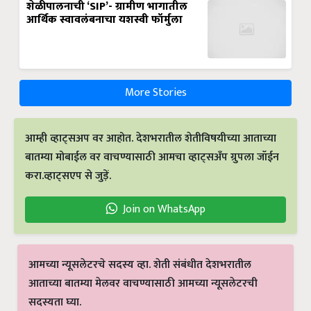
शेळीपालनाची ‘SIP’- ग्रामीण भागातील
आर्थिक स्वावलंबनाचा यशस्वी फॉर्मुला
More Stories
आम्ही व्हाट्सअप वर आहोत. देशभरातील शेतीविषयीच्या आताच्या
बातम्या मोबाईल वर वाचण्यासाठी आमचा व्हाट्सअँप ग्रुपला जॉईन
करा.व्हाट्सएप से जुड़ें.
Join on WhatsApp
आमच्या न्यूसलेटरचे सदस्य व्हा. शेती संबंधीत देशभरातील
आताच्या बातम्या मेलवर वाचण्यासाठी आमच्या न्यूसलेटरची
सदस्यता घ्या.