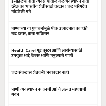
इस्राईलची शेती व्यवसायातील जलव्यवस्थापन नीती
ठरेल का भारतीय शेतीसाठी वरदान? जल परिषदेत
मांडलेली मते
पाण्याच्या या गुणधर्मामुळे पीक उत्पादनात का होते
चढ उतार, वाचा सविस्तर
Health Care! मूड बूस्टर आणि आरोग्यासाठी
उपयुक्त आहे केसर आणि मनुक्याचे पाणी
जल संकटास शेतकरी जबाबदार नाही
पाणी व्यवस्थापन काळाची आणि अत्यंत महत्त्वाची
गरज