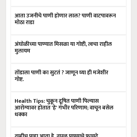
आता उजनीचे पाणी होणार लाल? पाणी वाटपावरून
मोठा राडा
अंघोळीच्या पाण्यात मिसळा या गोष्टी, त्वचा राहील
मुलायम
तोंडाला पाणी का सुटतं ? जाणून घ्या ही मजेशीर
गोष्ट.
Health Tips: चुकून दूषित पाणी पिल्यास
आरोग्यावर होतात 'हे' गंभीर परिणाम; वाचून बसेल
धक्का
तुम्हीच पाहा आता हे, नारळ पाण्याचे फायदे