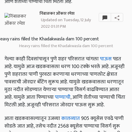
आणि शेतीच्या पाण्याची चिंता मिटली आहे.
निंबाळकर ओंकार रमेश
Updated on Tuesday, 12 July
2022 01:31 PM
Heavy rains filled the Khadakwasla dam 100 percent
गेल्या काही दिवसांपासून पुणे शहर परिसरात चांगला
पाऊस
पडत
आहे. यामुळे आज खडकवासला धरण 100 टक्के भरले आहे. अजूनही
पुणे शहराला पाणी पुरवठा करणाऱ्या धरणाच्या पाणलोट क्षेत्रात
पावसाची जोरदार बॅटिंग सुरूच आहे. यामुळे खडकवासला धरणातून
मुठा नदीत सोडण्यात येणाऱ्या पाण्याचा विसर्ग वाढविण्यात आला
आहे. यामुळे आता पिण्याच्या
पाण्याची
, आणि शेतीच्या पाण्याची चिंता
मिटली आहे. अजूनही परिसरात जोरदार पाऊस सुरू आहे.
आता खडकवासल्यातून उजव्या
कालव्यात
905 क्यूसेस एवढे पाणी
सोडले जात आहे, तसेच नदीत 2568 क्यूसेस पाण्याचा विसर्ग सुरू