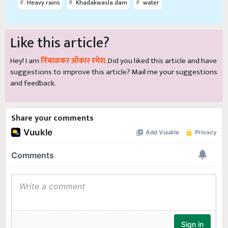
Heavy rains
Khadakwasla dam
water
Like this article?
Hey! I am
निंबाळकर ओंकार रमेश
. Did you liked this article and have
suggestions to improve this article?
Mail
me your suggestions
and feedback.
Share your comments