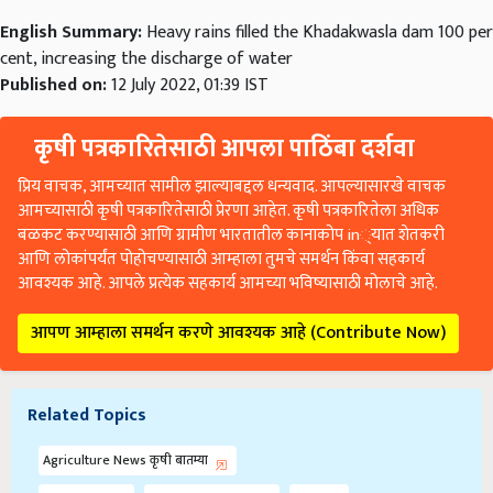
English Summary:
Heavy rains filled the Khadakwasla dam 100 per
cent, increasing the discharge of water
Published on:
12 July 2022, 01:39 IST
कृषी पत्रकारितेसाठी आपला पाठिंबा दर्शवा
प्रिय वाचक, आमच्यात सामील झाल्याबद्दल धन्यवाद. आपल्यासारखे वाचक
आमच्यासाठी कृषी पत्रकारितेसाठी प्रेरणा आहेत. कृषी पत्रकारितेला अधिक
बळकट करण्यासाठी आणि ग्रामीण भारतातील कानाकोप in्यात शेतकरी
आणि लोकांपर्यंत पोहोचण्यासाठी आम्हाला तुमचे समर्थन किंवा सहकार्य
आवश्यक आहे. आपले प्रत्येक सहकार्य आमच्या भविष्यासाठी मोलाचे आहे.
आपण आम्हाला समर्थन करणे आवश्यक आहे (Contribute Now)
Related Topics
Agriculture News कृषी बातम्या