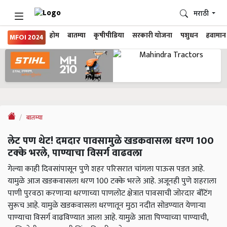
मराठी
होम
बातम्या
कृषीपीडिया
सरकारी योजना
पशुधन
हवामान
MFOI 2024
बातम्या
लेट पण थेट! दमदार पावसामुळे खडकवासला धरण 100
टक्के भरले, पाण्याचा विसर्ग वाढवला
गेल्या काही दिवसांपासून पुणे शहर परिसरात चांगला पाऊस पडत आहे.
यामुळे आज खडकवासला धरण 100 टक्के भरले आहे. अजूनही पुणे शहराला
पाणी पुरवठा करणाऱ्या धरणाच्या पाणलोट क्षेत्रात पावसाची जोरदार बॅटिंग
सुरूच आहे. यामुळे खडकवासला धरणातून मुठा नदीत सोडण्यात येणाऱ्या
पाण्याचा विसर्ग वाढविण्यात आला आहे. यामुळे आता पिण्याच्या पाण्याची,