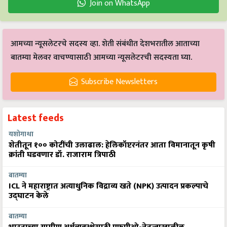
Join on WhatsApp
आमच्या न्यूसलेटरचे सदस्य व्हा. शेती संबंधीत देशभरातील आताच्या
बातम्या मेलवर वाचण्यासाठी आमच्या न्यूसलेटरची सदस्यता घ्या.
Subscribe Newsletters
Latest feeds
यशोगाथा
शेतीतून १०० कोटींची उलाढाल: हेलिकॉप्टरनंतर आता विमानातून कृषी
क्रांती घडवणार डॉ. राजाराम त्रिपाठी
बातम्या
ICL ने महाराष्ट्रात अत्याधुनिक विद्राव्य खते (NPK) उत्पादन प्रकल्पाचे
उद्घाटन केले
बातम्या