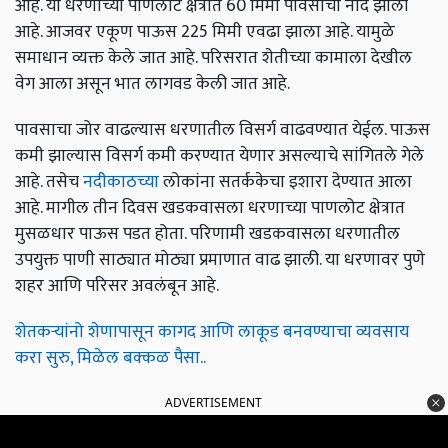
आहे. या धरणाच्या पाणलोट क्षेत्रात 60 मिमी पावसाची नोंद झाली
आहे. आजवर एकूण पाऊस 225 मिमी एवढा झाला आहे. यामुळे
समाधान व्यक्त केले जात आहे. परिसरात शेतीच्या कामाला देखील
वेग आला असून भात लागवड केली जात आहे.
पावसाचा जोर वाढल्यास धरणातील विसर्ग वाढवण्यात येईल. पाऊस
कमी झाल्यास विसर्ग कमी करण्यात येणार असल्याचे सांगितले गेले
आहे. तसेच
नदीकाठच्या
लोकांना सतर्ककेचा इशारा देण्यात आला
आहे. मागील तीन दिवस खडकवासला धरणाच्या पाणलोट क्षेत्रात
मुसळधार पाऊस पडत होता. परिणामी खडकवासला धरणातील
उपयुक्त पाणी साठ्यात मोठ्या प्रमाणात वाढ झाली. या धरणावर पुणे
शहर आणि परिसर अवलंबून आहे.
शेतकऱ्यांनो शेणापासून कागद आणि लाकूड बनवण्याचा व्यवसाय
करा सुरु, मिळेल बक्कळ पैसा..
ADVERTISEMENT