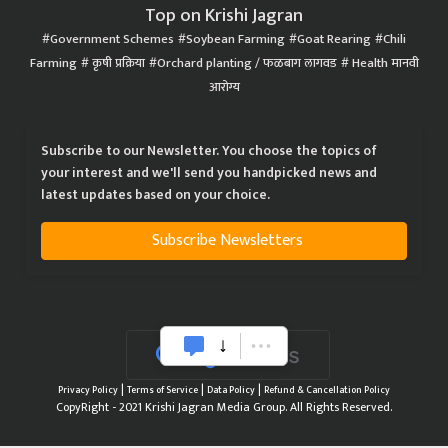
Top on Krishi Jagran
Government Schemes
Soybean Farming
Goat Rearing
Chili
Farming
कृषी प्रक्रिया
Orchard planting / फळबाग लागवड
Health मानवी
आरोग्य
Subscribe to our Newsletter. You choose the topics of
your interest and we'll send you handpicked news and
latest updates based on your choice.
Subscribe Newsletters
|
|
|
Privacy Policy
Terms of Service
Data Policy
Refund & Cancellation Policy
CopyRight - 2021 Krishi Jagran Media Group. All Rights Reserved.