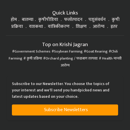
Quick Links
होम
बातम्या
कृषीपीडिया
फलोत्पादन
पशुसंवर्धन
कृषी
प्रक्रिया
यशकथा
यांत्रिकीकरण
शिक्षण
आरोग्य
इतर
Top on Krishi Jagran
Government Schemes
Soybean Farming
Goat Rearing
Chili
Farming
कृषी प्रक्रिया
Orchard planting / फळबाग लागवड
Health मानवी
आरोग्य
Subscribe to our Newsletter. You choose the topics of
your interest and we'll send you handpicked news and
latest updates based on your choice.
Subscribe Newsletters