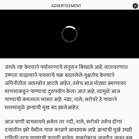
ADVERTISEMENT
जंगले नष्ट केल्याने पर्यावरणाचे संतुलन बिघडले आहे. वातावरणात
उष्णता वाढल्याने पावसाचे चक्र बदललेले वृक्षतोड केल्याने
जमिनीतील जलस्त्रोत आटले आहेत, तसेच आज मोठ्या प्रमाणावर
माणसाकडून पाण्याचा दुरुपयोग केला जात आहे. त्यामुळे आज
पाण्याची कमतरता भासत आहे. नद्या, नाले, सरोवरे हे गाळाने
भरल्यामुळे झर्‍यांची मुख बंद झालेआहेत.
आज पाणी वाचवायचे असेल तर नदी, नाले, सरोवरे तसेच डोंगर
दर्‍यांतील झरे येथील गाळ काढणे आवश्यक आहे. झर्‍यांची मुखे उघडी
राहिली तरच पाण्याची पातळी वाढेल. याबरोबरच जास्तीत जास्त वृक्ष