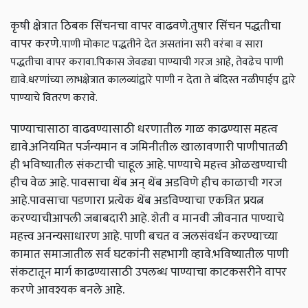
कृषी क्षेत्रात ठिबक सिंचनचा वापर वाढवणे.तुषार सिंचन पद्धतीचा
वापर करणे.
पाणी मोकाट पद्धतीने देत असतांना सरी वरंबा व सारा
पद्धतीचा वापर करावा.पिकास जेवढ्या पाण्याची गरज आहे, तेवढेच पाणी
द्यावे.
धरणांच्या लाभक्षेत्रात कालव्यांद्वारे पाणी न देता ते बंदिस्त नळीपाईप द्वारे
पाण्याचे वितरण करावे.
पाण्याचासाठा वाढवण्यासाठी धरणातील गाळ काढण्यास महत्व
द्यावे.अनियमित पर्जन्यमान व जमिनीतील खालावणारी पाणीपातळी
ही भविष्यातील संकटाची चाहूल आहे. पाण्याचे महत्त्व ओळखण्याची
हीच वेळ आहे. पावसाचा थेंब अन् थेंब अडविणे हीच काळाची गरज
आहे.पावसाचा पडणारा प्रत्येक थेंब अडविण्याचा एकत्रित प्रयत्न
करण्याचीआपली जबाबदारी आहे. शेती व मानवी जीवनात पाण्याचे
महत्त्व अनन्यसाधारण आहे. पाणी बचत व जलसंवर्धन करण्याच्या
कामात समाजातील सर्व घटकांनी सहभागी व्हावे.भविष्यातील पाणी
संकटातून मार्ग काढण्यासाठी उपलब्ध पाण्याचा काटकसरीने वापर
करणे आवश्यक बनले आहे.