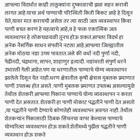
आपल्या विदर्भात काही तालुक्यांना दुष्काळाची झळ सहन करावी
लागत आहे.याचा अर्थ पाण्याची परिस्थिती किती बिकट आहे हे दिसून
येते,यावर मात करायची असेल तर त्या साठी जल व्यवस्थापन किंवा
पाणी बचत करणं हे महत्वाचे आहे,व हे फक्त एकात्मिक जल
व्यवस्थापन हे लोकचळवळी तूनच होऊ शकतं.आपला विदर्भ हा
अनेक नैसर्गिक साधन संपत्तीने नटला आहे.आपल्या जिल्ह्यातील
अनेक मोठया नद्या उगम पावतात.जसे की वर्धा नदी पुर्णा नदी,
पेढीनदी, चंद्रभागा, सापन, शाहाणुर इत्यादी. नद्यांवरती संपुर्ण धरने
उभारली गेली आहेत.पण या धरणातील पाण्याचे योग्य व्यवस्थापन
झालेले दिसून येत नाही.धरण क्षेत्रातील कृषी क्षेत्रास मुबलक प्रमाणात
पाणी उपलब्ध होत असते .पाणी मुबलक प्रमाणत उपलब्ध असल्यामुळे
तेथील शेतकरी आपल्या पिकांना पाण्याचे योग्य व्यवस्थापन न करता
पाणी देत असतात. शेतकरी हा पाणी मोकाट पद्धतीने पाणी देत असतो
,या पद्धतीने पाणी देण्याचे कोणतेही व्यवस्थापन अवगत नाही. तेथील
शेतकऱ्यांन पिकासाठी ठिबक सिंचनचा वापर केल्यास पाण्याचे
योग्यरित्या व्यवस्थापन होऊ शकते.शेतीमध्ये पुढील पद्धतीने पाणी
व्यवस्थान होऊ शकते