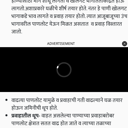
होण्यासाठी मार्ग शोधू लागतो व खोलगट भागाततोकेंद्रित होऊ
लागतो.अशाप्रकारे घळीचे शीर्ष तयार होते. नंतर हे पाणी खोलगट
भागाकडे भाव लागते व प्रवाह तयार होतो. त्यात आजूबाजूच्या उंच
भागावरील पाणलोट येऊन मिळत असतात व प्रवाह विस्तारत
जातो.
ADVERTISEMENT
वाढत्या पाणलोट यामुळे व प्रवाहाची गती वाढल्याने घळ तयार
होऊन जमिनीची धूप होते.
प्रवाहातील धूप
-
वाहत असलेल्या पाण्याच्या प्रवाहाबरोबर
पाणलोट क्षेत्रात सतत वाढ होत जाते व त्याच्या तळाच्या