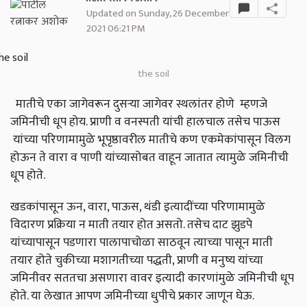
Updated on Sunday, 26 December
2021 06:21 PM
the soil
मातीचे एका जागेवरून दुसर्‍या जागेवर स्थलांतर होणे म्हणजे
जमिनीची धूप होय. प्राणी व वनस्पती यांची हालचाल तसेच पाऊस
यांच्या परिणामामुळे भूपृष्ठावरील मातीचे कण एकमेकांपासून विलग
होऊन ते वारा व पाणी यांच्यासोबत वाहून जातात त्यामुळे जमिनीची
धूप होते.
खडकांपासून ऊन, वारा, पाऊस, थंडी इत्यादींच्या परिणामामुळे
विदारण प्रक्रिया न माती तयार होत असतो. तसेच दाट झुडपे
यांच्यापासून पडणारा पालापाचोळा साठवून त्याच्या पासून माती
तयार होते चुकीच्या मशागतीच्या पद्धती, प्राणी व मनुष्य यांच्या
जमिनीवर सततचा असणारा वावर इत्यादी कारणांमुळे जमिनीची धूप
होते. या लेखात आपण जमिनीच्या धुपीचे प्रकार जाणून घेऊ.