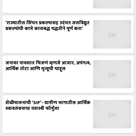
‘राज्यातील सिंचन प्रकल्पासह उदंचन जलविद्युत
प्रकल्पांची कामे कालबद्ध पद्धतीने पूर्ण करा’
जनावर पावसात भिजणं म्हणजे आजार, अपंगत्व,
आर्थिक तोटा आणि मृत्यूची चाहूल
शेळीपालनाची ‘SIP’- ग्रामीण भागातील आर्थिक
स्वावलंबनाचा यशस्वी फॉर्मुला