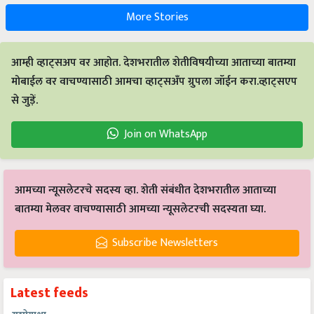
More Stories
आम्ही व्हाट्सअप वर आहोत. देशभरातील शेतीविषयीच्या आताच्या बातम्या
मोबाईल वर वाचण्यासाठी आमचा व्हाट्सअँप ग्रुपला जॉईन करा.व्हाट्सएप
से जुड़ें.
Join on WhatsApp
आमच्या न्यूसलेटरचे सदस्य व्हा. शेती संबंधीत देशभरातील आताच्या
बातम्या मेलवर वाचण्यासाठी आमच्या न्यूसलेटरची सदस्यता घ्या.
Subscribe Newsletters
Latest feeds