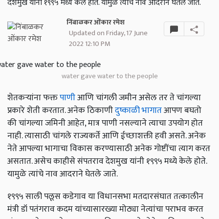
देशमुख यांनी १९९५ मध्ये केले होते. यामुळे त्यांचे नाव आदराने घेतले जाते.
निंबाळकर ओंकार रमेश
Updated on Friday, 17 June
2022 12:10 PM
water gave water to the people
शेतकऱ्यांना फक्त
पाणी
आणि चांगली जमीन असेल तर ते चांगल्या
प्रकारे शेती करतात. अनेक ठिकाणी
दुष्काळी भागात
आपण बघतो
की चांगल्या जमिनी आहेत, मात्र पाणी नसल्याने त्याचा उपयोग होत
नाही. त्यासाठी चांगले राज्यकर्ते आणि ईच्छाशक्ती हवी असते. अनेक
नेते आपल्या भागाचा विकास करण्यासाठी अनेक गोष्टींचा त्याग करत
असतात. असेच काहीसे संपतराव देशमुख यांनी १९९५ मध्ये केले होते.
यामुळे त्यांचे नाव आदराने घेतले जाते.
१९९५ साली पलूस कडेगाव या विधानसभा मतदारसंघात तत्कालीन
मंत्री डॉ पतंगराव कदम यांच्यासारख्या मोठ्या नेत्यांचा पराभव करत