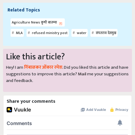
Related Topics
Agriculture News कृषी बातम्या
MLA
refused ministry post
water
संपतराव देशमुख
Like this article?
Hey! I am
निंबाळकर ओंकार रमेश
. Did you liked this article and have
suggestions to improve this article?
Mail
me your suggestions
and feedback.
Share your comments