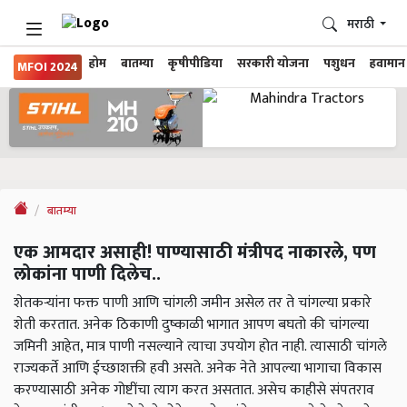
मराठी
होम
बातम्या
कृषीपीडिया
सरकारी योजना
पशुधन
हवामान
MFOI 2024
बातम्या
एक आमदार असाही! पाण्यासाठी मंत्रीपद नाकारले, पण
लोकांना पाणी दिलेच..
शेतकऱ्यांना फक्त पाणी आणि चांगली जमीन असेल तर ते चांगल्या प्रकारे
शेती करतात. अनेक ठिकाणी दुष्काळी भागात आपण बघतो की चांगल्या
जमिनी आहेत, मात्र पाणी नसल्याने त्याचा उपयोग होत नाही. त्यासाठी चांगले
राज्यकर्ते आणि ईच्छाशक्ती हवी असते. अनेक नेते आपल्या भागाचा विकास
करण्यासाठी अनेक गोष्टींचा त्याग करत असतात. असेच काहीसे संपतराव