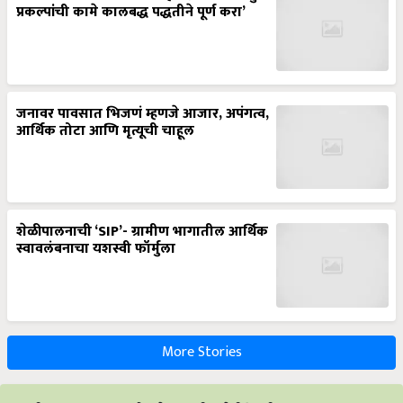
प्रकल्पांची कामे कालबद्ध पद्धतीने पूर्ण करा’
जनावर पावसात भिजणं म्हणजे आजार, अपंगत्व,
आर्थिक तोटा आणि मृत्यूची चाहूल
शेळीपालनाची ‘SIP’- ग्रामीण भागातील आर्थिक
स्वावलंबनाचा यशस्वी फॉर्मुला
More Stories