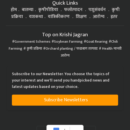
Quick Links
होम
बातम्या
कृषीपीडिया
फलोत्पादन
पशुसंवर्धन
कृषी
प्रक्रिया
यशकथा
यांत्रिकीकरण
शिक्षण
आरोग्य
इतर
Top on Krishi Jagran
Government Schemes
Soybean Farming
Goat Rearing
Chili
Farming
कृषी प्रक्रिया
Orchard planting / फळबाग लागवड
Health मानवी
आरोग्य
Subscribe to our Newsletter. You choose the topics of
your interest and we'll send you handpicked news and
latest updates based on your choice.
Subscribe Newsletters