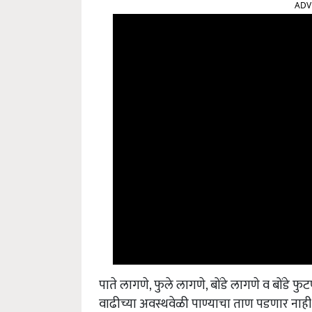
पाते लागणे, फुले लागणे, बोंडे लागणे व बोंडे फु
वाढीच्या अवस्थवेळी पाण्याचा ताण पडणार नाह