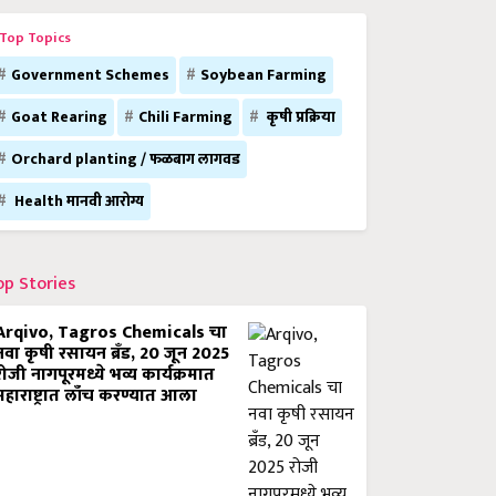
Top Topics
Government Schemes
Soybean Farming
Goat Rearing
Chili Farming
कृषी प्रक्रिया
Orchard planting / फळबाग लागवड
Health मानवी आरोग्य
op Stories
Arqivo, Tagros Chemicals चा
नवा कृषी रसायन ब्रँड, 20 जून 2025
रोजी नागपूरमध्ये भव्य कार्यक्रमात
महाराष्ट्रात लाँच करण्यात आला