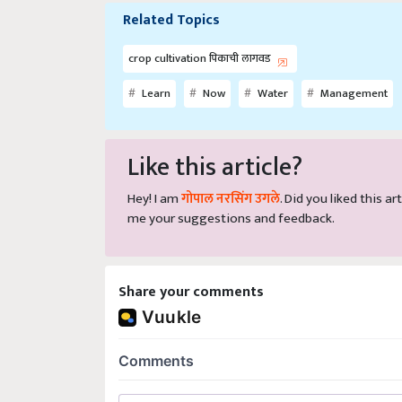
Related Topics
crop cultivation पिकाची लागवड
Learn
Now
Water
Management
Like this article?
Hey! I am
गोपाल नरसिंग उगले
. Did you liked this 
me your suggestions and feedback.
Share your comments