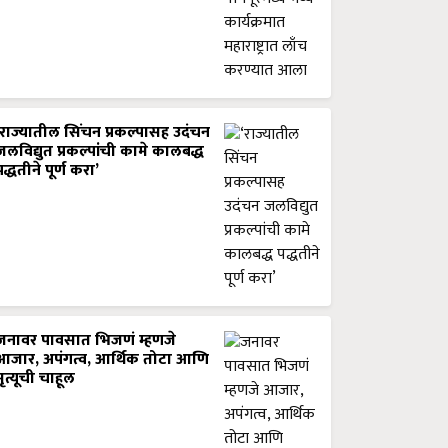
‘राज्यातील सिंचन प्रकल्पासह उदंचन
जलविद्युत प्रकल्पांची कामे कालबद्ध
पद्धतीने पूर्ण करा’
जनावर पावसात भिजणं म्हणजे
आजार, अपंगत्व, आर्थिक तोटा आणि
मृत्यूची चाहूल