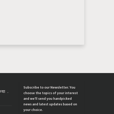
Subscribe to our Newsletter. You
्रिया
choose the topics of your interest
and we'll send you handpicked
news and latest updates based on
your choice.