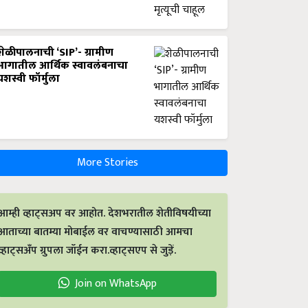
शेळीपालनाची ‘SIP’- ग्रामीण
भागातील आर्थिक स्वावलंबनाचा
यशस्वी फॉर्मुला
More Stories
आम्ही व्हाट्सअप वर आहोत. देशभरातील शेतीविषयीच्या
आताच्या बातम्या मोबाईल वर वाचण्यासाठी आमचा
व्हाट्सअँप ग्रुपला जॉईन करा.व्हाट्सएप से जुड़ें.
Join on WhatsApp