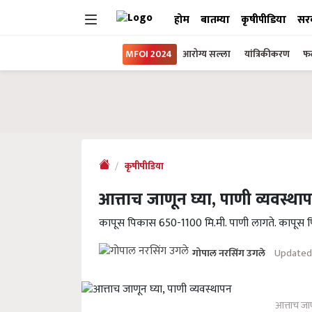
होम
बातम्या
कृषीपीडिया
सर
MFOI 2024
आरोग्य सल्ला
यांत्रिकीकरण
फल
कृषीपीडिया
आत्ताच जाणून घ्या, पाणी व्यवस्था
कापूस पिकास 650-1100 मि.मी. पाणी लागते. कापूस पि
Updated 
गोपाल नरसिंग उगले
आत्ताच जाण