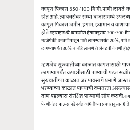
कापूस पिकास 650-1100 मि.मी. पाणी लागते. का
होत आहे. त्याचबरोबर सध्या बाजारामध्ये उपलब
कापूस पिकास जमीन, हंगाम, हवामान व वाणाचा
होते.
महाराष्ट्रामध्ये कपाशीस हंगामानुसार 200-700 म
गरजेपैकी उगवणीपासून पाते लागण्यापर्यंत 20%, पाते ल
लागण्यापर्यंत 30% व बोंडे लागणे ते शेवटची वेचणी होई
म्हणजेच सुरुवातीच्या काळात कापसासाठी पाण्य
लागण्यापर्यंत कपाशीसाठी पाण्याची गरज सर्वाध
सुरुवातीच्या काळात जर पावसाचे प्रमाणे जास्त झ
भरण्याच्या काळात पाण्याची कमतरता असल्यास
ताण पडल्यास संरक्षित पाण्याची सोय करावी.
बाग
पेरणीनंतर पाऊस पडेपर्यंत जमिनीच्या प्रकारानुसार 8 ते 1