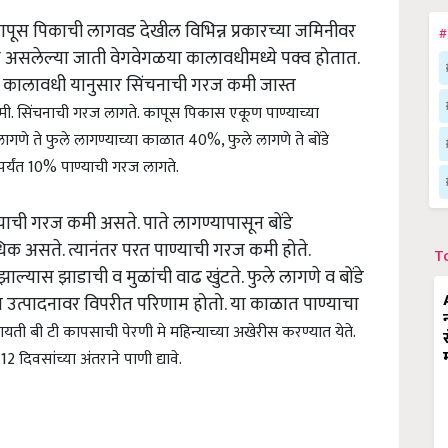
पूस पिकाची लागवड देखील विभिन्न प्रकारच्या जमिनीवर
#
्ध असलेल्या जाती वेगवेगळया कालावधीमध्ये पक्व होतात.
 कालावधी यानुसार सिंचनाची गरज कमी जास्त
ि.मी. सिंचनाची गरज लागते. कापूस पिकास एकूण पाण्याच्या
ागणे ते फुले लागण्याच्या काळात 40%, फुले लागणे ते बोंडे
पर्यंत 10% पाण्याची गरज लागते.
ाची गरज कमी असते. पाते लागण्यापासून बोंडे
िक असते. त्यानंतर परत पाण्याची गरज कमी होते.
T
ाल्यास झाडाची व मुळांची वाढ खुंटते. फुले लागणे व बोंडे
 उत्पादनावर विपरीत परिणाम होतो. या काळात पाण्याचा
ायती बी टी कापसाची पेरणी मे महिन्याच्या अखेरीस करण्यात येते.
2 दिवसांच्या अंतराने पाणी द्यावे.