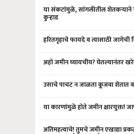
या संकटांमुळे, सांगलीतील शेतकऱ्यान
कुऱ्हाड
हरितगृहाचे फायदे व त्यासाठी जागेची
अहो जमीन घ्यायचीय? घेतल्यानंतर खरे
या कारणांमुळे होते जमीन क्षारयुक्त!
अतिमहत्वाचे! तुमचे जमीन एखाद्या प्रक