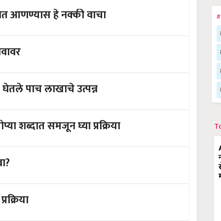
जमिनीबाबत निर्माण झालेला वाद संपुष्टात आणण्यास हे नक्की वाचा
#
ावावर
घेतले पाच लाखाचे उत्पन्न
ा शब्दात समजून घ्या प्रक्रिया
T
ा?
रक्रिया