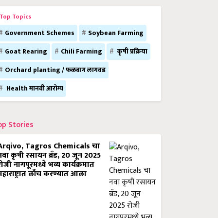
Top Topics
Government Schemes
Soybean Farming
Goat Rearing
Chili Farming
कृषी प्रक्रिया
Orchard planting / फळबाग लागवड
Health मानवी आरोग्य
op Stories
Arqivo, Tagros Chemicals चा
नवा कृषी रसायन ब्रँड, 20 जून 2025
रोजी नागपूरमध्ये भव्य कार्यक्रमात
महाराष्ट्रात लाँच करण्यात आला