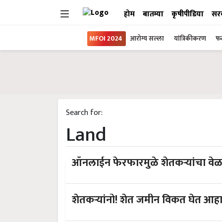
होम
बातम्या
कृषीपीडिया
सर
MFOI 2024
आरोग्य सल्ला
यांत्रिकीकरण
फल
Search for:
Land
ऑनलाईन फेरफारमुळे शेतकऱ्यांचा वे