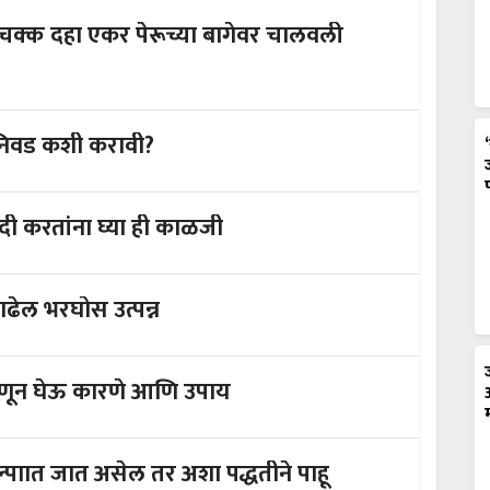
े चक्क दहा एकर पेरूच्या बागेवर चालवली
 निवड कशी करावी?
दी करतांना घ्या ही काळजी
उसाचे पाचट न जाळता कूजवा शेतात वाढेल भरघोस उत्पन्न
 जाणून घेऊ कारणे आणि उपाय
ल्पाात जात असेल तर अशा पद्धतीने पाहू