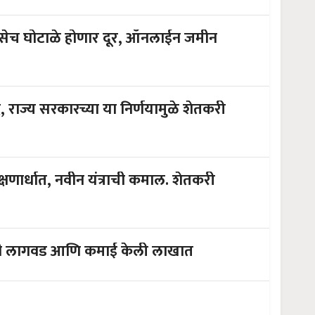
तसेच घोटाळे होणार दूर, ऑनलाईन जमीन
राज्य सरकारच्या या निर्णयामुळे शेतकरी
षणार्धात, नवीन यंत्राची कमाल. शेतकरी
ंची लागवड आणि कमाई केली लाखात