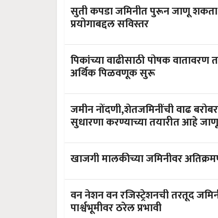
सुती कपडा जमिनीत पुरून जाणू शकता
प्रयोगाबद्दल सविस्तर
पिकांच्या वाढीसाठी पोषक वातावरण तयार
अर्थिक पिळवणूक सुरू
जमीन नोंदणी,शेतजमिनींची वाढ बरोबरच 
सुधारणा करण्याच्या तयारीत आहे जाणू
खाजगी मालकीच्या जमिनीवर अतिक्रमण
वन नेशन वन रजिस्ट्रेशनची तरतूद जमिनी 
पार्श्वभूमीवर ठरेल प्रभावी