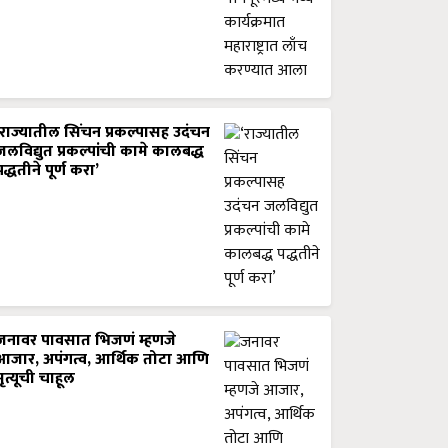
‘राज्यातील सिंचन प्रकल्पासह उदंचन
जलविद्युत प्रकल्पांची कामे कालबद्ध
पद्धतीने पूर्ण करा’
जनावर पावसात भिजणं म्हणजे
आजार, अपंगत्व, आर्थिक तोटा आणि
मृत्यूची चाहूल