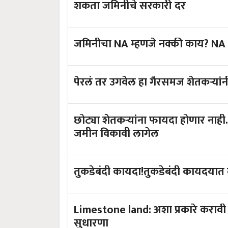
शकता जमिनीचे सरकारी दर
जमिनीचा NA म्हणजे नक्की काय? NA क
पेरलं तर उगवेल हा गैरसमज शेतकऱ्यांनी
छोट्या शेतकऱ्यांना फायदा होणार नाही.
जमीन विकावी लागेल
तुकडेबंदी कायदा!तुकडेबंदी कायदयात 
Limestone land: अशा प्रकारे करावी
सुधारणा