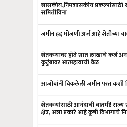
शासकीय,निमशासकीय प्रकल्पांसाठी संपादित जमिनीचा मोबदला मिळणार आता
समितीविना
जमीन हद्द मोजणी अर्ज आहे शेतीच्या व
शेतकऱ्यावर होते सात लाखाचे कर्ज 
कुटुंबावर आत्महत्याची वेळ
आजोबांनी विकलेली जमीन परत कशी मिळ
शेतकऱ्यांसाठी आनंदाची बातमी! राज्य
क्षेत्र, अशा प्रकारे आहे कृषी विभागाचे 