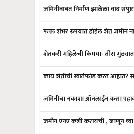
फक्त शंभर रुपयात होईल शेत जमीन न
शेतकरी महिलेची किमया- तीस गुंठ्यात 
काय शेतीची खातेफोड करत आहात? सोप्य
जमिनीचा नकाशा ऑनलाईन कसा पहाव
जमीन एनए कशी करायची , जाणून घ्या प्