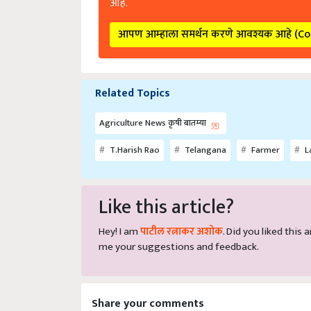
आपण आम्हाला समर्थन करणे आवश्यक आहे (C
Related Topics
Agriculture News कृषी बातम्या
T.Harish Rao
Telangana
Farmer
L
Like this article?
Hey! I am
पाटील रत्नाकर अशोक
. Did you liked this
me your suggestions and feedback.
Share your comments