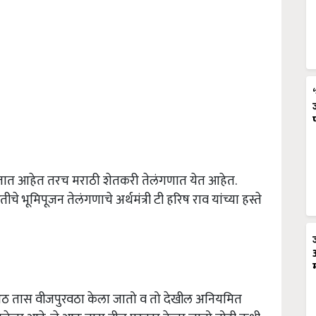
त जात आहेत तरच मराठी शेतकरी तेलंगणात येत आहेत.
चे भूमिपूजन तेलंगणाचे अर्थमंत्री टी हरिष राव यांच्या हस्ते
्त आठ तास वीजपुरवठा केला जातो व तो देखील अनियमित