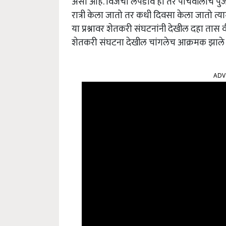
असा आहे. विजेचा लपंडाव हा तर पाचवीलाच पु
रात्री केला जातो तर कधी दिवसा केला जातो त्याम
या प्रश्नावर शेतकरी संघटनांनी देखील दहा तास
शेतकरी संघटना देखील चांगलेच आक्रमक झाले 
ADV