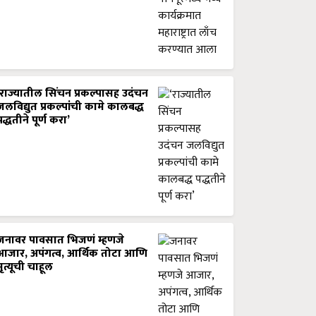
‘राज्यातील सिंचन प्रकल्पासह उदंचन
जलविद्युत प्रकल्पांची कामे कालबद्ध
पद्धतीने पूर्ण करा’
जनावर पावसात भिजणं म्हणजे
आजार, अपंगत्व, आर्थिक तोटा आणि
मृत्यूची चाहूल