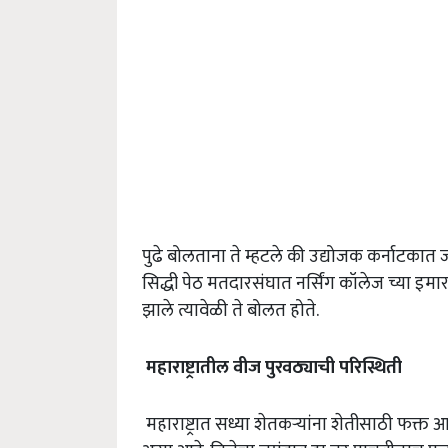
पुढे बोलताना ते म्हटले की उद्योजक कर्नाटका
सिद्धी पेठ मतदारसंघात नर्सिंग कॉलेज च्या इमारती
झाले त्यावेळी ते बोलत होते.
महाराष्ट्रातील
वीज
पुरवठ्याची
परिस्थिती
महाराष्ट्रात सध्या शेतकऱ्यांना शेतीसाठी फक