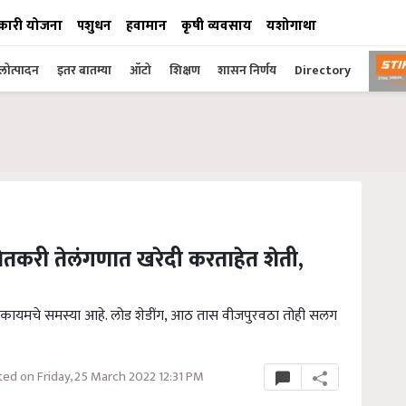
कारी योजना
पशुधन
हवामान
कृषी व्यवसाय
यशोगाथा
ोत्पादन
इतर बातम्या
ऑटो
शिक्षण
शासन निर्णय
Directory
चे शेतकरी तेलंगणात खरेदी करताहेत शेती,
ाबतीत कायमचे समस्या आहे. लोड शेडींग, आठ तास वीजपुरवठा तोही सलग
ed on Friday, 25 March 2022 12:31 PM