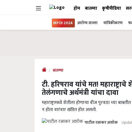
होम
बातम्या
कृषीपीडिया
सर
MFOI 2024
आरोग्य सल्ला
यांत्रिकीकरण
फल
बातम्या
टी. हरिषराव यांचे मत! महाराष्ट्रा
तेलंगणाचे अर्थमंत्री यांचा दावा
महाराष्ट्रामध्ये शेतीला होणाऱ्या वीज पुरवठा च्या ब
न होता वारंवार खंडित होत असतो.
Updat
पाटील रत्नाकर अशोक