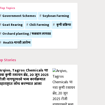
Top Topics
Government Schemes
Soybean Farming
Goat Rearing
Chili Farming
कृषी प्रक्रिया
Orchard planting / फळबाग लागवड
Health मानवी आरोग्य
op Stories
Arqivo, Tagros Chemicals चा
नवा कृषी रसायन ब्रँड, 20 जून 2025
रोजी नागपूरमध्ये भव्य कार्यक्रमात
महाराष्ट्रात लाँच करण्यात आला