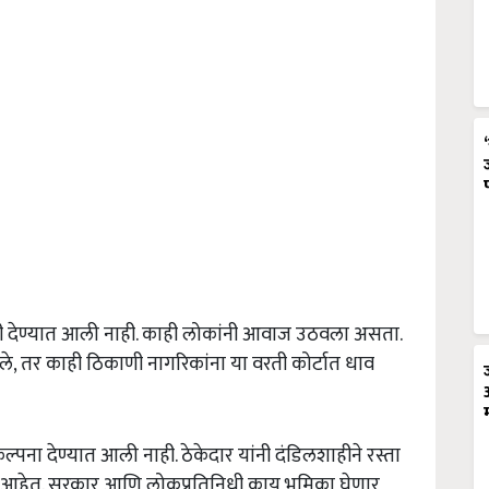
ही देण्यात आली नाही. काही लोकांनी आवाज उठवला असता.
ले, तर काही ठिकाणी नागरिकांना या वरती कोर्टात धाव
्पना देण्यात आली नाही. ठेकेदार यांनी दंडिलशाहीने रस्ता
 आहेत. सरकार आणि लोकप्रतिनिधी काय भूमिका घेणार