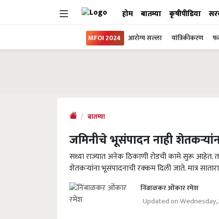
होम
बातम्या
कृषीपीडिया
सर
MFOI 2024
आरोग्य सल्ला
यांत्रिकीकरण
फल
बातम्या
जमिनीचे भूसंपादन नाही शेतकऱ्यांन
सध्या राज्यात अनेक ठिकाणी रोडची कामे सुरू आहेत. तस
शेतकऱ्यांना भूसंपादनाची रक्कम दिली जाते. मात्र सातार
निंबाळकर ओंकार रमेश
Updated on Wednesday, 