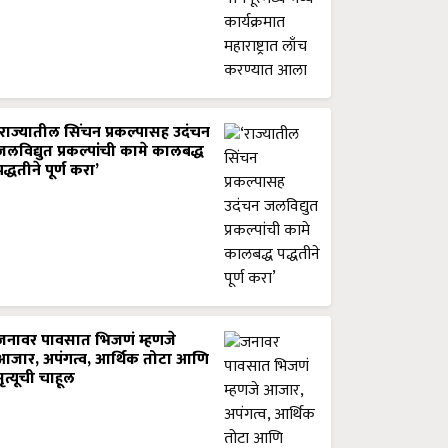
‘राज्यातील सिंचन प्रकल्पासह उदंचन
जलविद्युत प्रकल्पांची कामे कालबद्ध
पद्धतीने पूर्ण करा’
जनावर पावसात भिजणं म्हणजे
आजार, अपंगत्व, आर्थिक तोटा आणि
मृत्यूची चाहूल