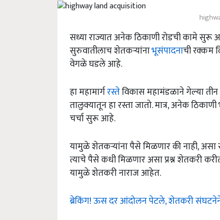
highwa
सध्या राज्यात अनेक ठिकाणी रोडची कामे सुरू आह
सुरुवातीलाच शेतकऱ्यांना
भूसंपादना
ची रक्कम दि
वेगळे घडले आहे.
हा महामार्ग
रस्ते
विकास महामंडळाने गेल्या तीन 
तालुक्यातून हा रस्ता जातो. मात्र, अनेक ठिकाण
चर्चा सुरू आहे.
यामुळे शेतकऱ्यांना पैसे मिळणार की नाही, असा 
त्याचे पैसे कधी मिळणार असा प्रश्न शेतकरी करी
यामुळे शेतकरी नाराज आहेत.
ब्रेकिंग! ऊस दर आंदोलन पेटले, शेतकरी संघटने