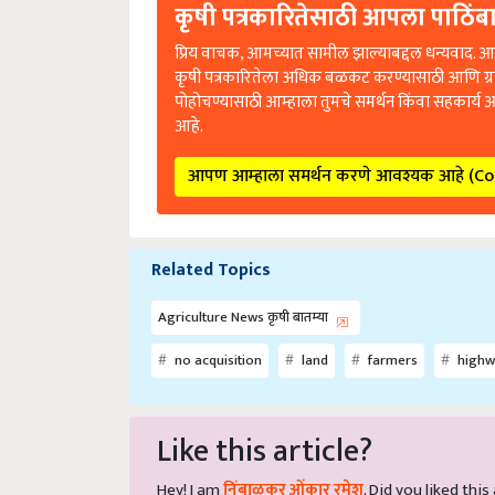
कृषी पत्रकारितेसाठी आपला पाठिंबा
प्रिय वाचक, आमच्यात सामील झाल्याबद्दल धन्यवाद. आप
कृषी पत्रकारितेला अधिक बळकट करण्यासाठी आणि ग्
पोहोचण्यासाठी आम्हाला तुमचे समर्थन किंवा सहकार्य 
आहे.
आपण आम्हाला समर्थन करणे आवश्यक आहे (C
Related Topics
Agriculture News कृषी बातम्या
no acquisition
land
farmers
highw
Like this article?
Hey! I am
निंबाळकर ओंकार रमेश
. Did you liked thi