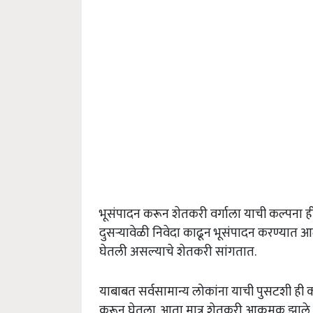
भूसंपादन करून शेतकरी वर्गाला याची कल्पना 
दुसऱ्यावेळी निवेदा काढून भूसंपादन करण्यात आ
घेतली असल्याचे शेतकरी सांगतात.
याबाबत सर्वसामान्य लोकांना याची पुसटशी ही कल
करून घेतला. आता मात्र शेतकरी आक्रमक झाले