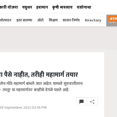
कारी योजना
पशुधन
हवामान
कृषी व्यवसाय
यशोगाथा
ोत्पादन
इतर बातम्या
ऑटो
शिक्षण
शासन निर्णय
Directory
ा पैसे नाहीत, तरीही महामार्ग तयार
ेच मोठे महामार्ग बांधले जात आहेत. यामध्ये सुरुवातीलाच
ा- लातूर या महामार्गावर काहीसे वेगळे घडले आहे.
28 September 2022 02:36 PM