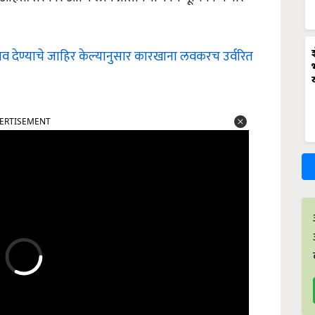
 देण्याचे जाहिर केल्यानुसार कारखाना लवकरच उर्वरित
ERTISEMENT