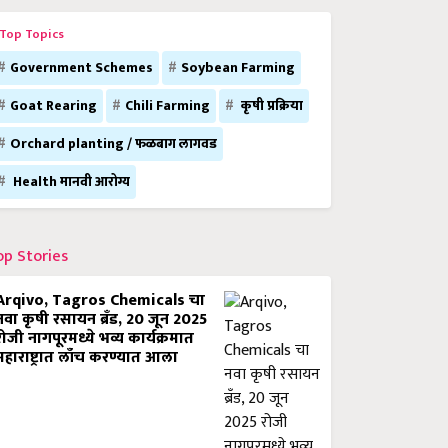
Top Topics
Government Schemes
Soybean Farming
Goat Rearing
Chili Farming
कृषी प्रक्रिया
Orchard planting / फळबाग लागवड
Health मानवी आरोग्य
op Stories
Arqivo, Tagros Chemicals चा
नवा कृषी रसायन ब्रँड, 20 जून 2025
रोजी नागपूरमध्ये भव्य कार्यक्रमात
महाराष्ट्रात लाँच करण्यात आला