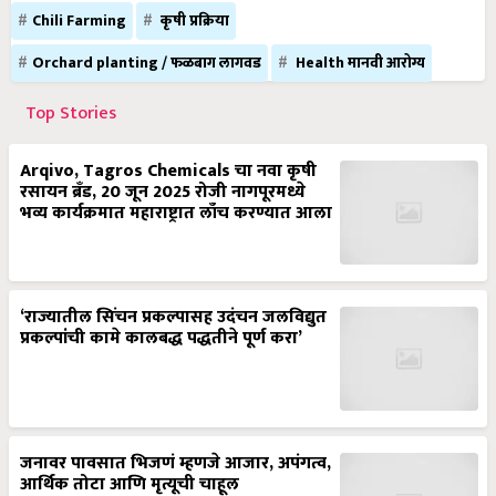
Chili Farming
कृषी प्रक्रिया
Orchard planting / फळबाग लागवड
Health मानवी आरोग्य
Top Stories
Arqivo, Tagros Chemicals चा नवा कृषी
रसायन ब्रँड, 20 जून 2025 रोजी नागपूरमध्ये
भव्य कार्यक्रमात महाराष्ट्रात लाँच करण्यात आला
‘राज्यातील सिंचन प्रकल्पासह उदंचन जलविद्युत
प्रकल्पांची कामे कालबद्ध पद्धतीने पूर्ण करा’
जनावर पावसात भिजणं म्हणजे आजार, अपंगत्व,
आर्थिक तोटा आणि मृत्यूची चाहूल