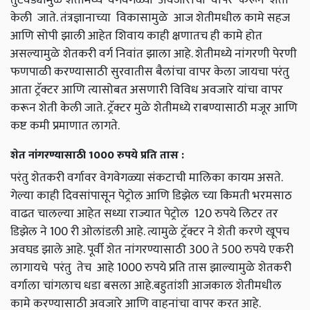
केली जाते. तंत्रज्ञानाच्या विकासामुळे आज शेतीमधील कामे सहज
आणि सोपी झाली आहेत शिवाय काही क्षणातच ही कामे होत
असल्यामुळे शेतकरी वर्ग निवांत झाला आहे. शेतीमध्ये नांगरणी पेरणी
फणपाळी करण्यासाठी सुरवातीस बैलांचा वापर केला जायचा परंतु
आता ट्रॅक्टर आणि त्यासोबत असणारी विविध अवजारे यांचा वापर
करून शेती केली जाते. ट्रॅक्टर मुळे शेतीमध्ये राबण्यासाठी मजूर आणि
कष्ट कमी प्रमाणात लागते.
शेत नांगरण्यासाठी 1000 रुपये प्रति तास :
परंतु शेतकरी वर्गावर वेगवेगळ्या संकटाची मालिका कायम असते.
गेल्या काही दिवसांपासून पेट्रोल आणि डिझेल च्या किमती भरमसाठ
वाढत चालल्या आहेत सध्या राज्यात पेट्रोल 120 रुपये लिटर तर
डिझेल ने 100 री ओलांडली आहे. त्यामुळे ट्रॅक्टर ने शेती करणे खूपच
अवघड झाले आहे. पूर्वी शेत नांगरण्यासाठी 300 ते 500 रुपये एकरी
लागायचे परंतु तेच आहे 1000 रुपये प्रति तास झाल्यामुळे शेतकरी
वर्गाला चांगलाच धडा बसला आहे.बहुतांशी आजकाल शेतीमधील
कामे करण्यासाठी अवजारे आणि वाहनांचा वापर करत आहे.