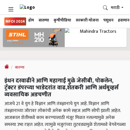
मराठी
होम
बातम्या
कृषीपीडिया
सरकारी योजना
पशुधन
हवामान
MFOI 2024
बातम्या
इंधन दरवाढीने आणि महागाई मुळे जेसीबी, पोकलेन,
ट्रॅक्टर डंपरच्या भाडेदरांत वाढ,शेतकरी आणि अर्थमूव्हर्स
व्यवसायिक अडचणीत
आजचे 21 वे युग हे विज्ञान आणि तंत्रज्ञानाचे युग आहे. विज्ञान आणि
तंत्रज्ञानाच्या जोरावर लोकांची अनेक कामे सहज आणि सोपी झाली आहेत.
आजकाल शेतीमध्ये काम करण्यासाठी मंजूर मिळत नसल्यामुळे अनेक
समस्या उभा राहत आहेत. त्यामुळे मजुरांच्या तुटवड्यामुळे शेतामध्ये वेगवेगळ्या