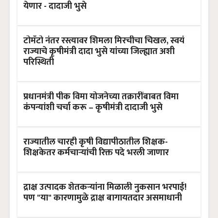
येणार - दादाजी भुसे
टोमॅटो नंतर रस्त्यावर शिमला मिरचीचा चिखल, स्वयं
राज्याचे कृषीमंत्री दादा भुसे यांच्या जिल्ह्यात अशी
परिस्थिती
प्रधानमंत्री पीक विमा योजनेच्या तक्रारींबाबत विमा
कंपन्यांशी चर्चा करू – कृषीमंत्री दादाजी भुसे
राज्यातील चारही कृषी विद्यापीठातील शिक्षक-
शिक्षकेतर कर्मचार्‍यांची रिक्त पदे भरली जाणार
द्राक्ष उत्पादक शेतकऱ्यांना मिळाली नुकसान भरपाई!
पण "या" कारणामुळे द्राक्ष बागायतदार असमाधानी