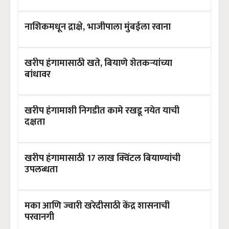
नाशिकमधून द्राक्षे, भाजीपाला मुंबईला रवाना
खरीप हंगामासाठी खते, बियाणे शेतकऱ्यांच्या
बांधावर
खरीप हंगामाशी निगडीत कामे रखडू नयेत याची
दक्षता
खरीप हंगामासाठी 17 लाख क्विंटल बियाण्यांची
उपलब्धता
मका आणि ज्वारी खरेदीसाठी केंद्र शासनाची
परवानगी