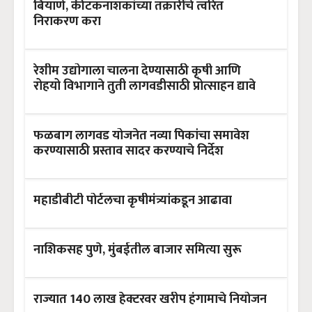
बियाणे, कीटकनाशकांच्या तक्रारींचे त्वरित
निराकरण करा
रेशीम उद्योगाला चालना देण्यासाठी कृषी आणि
रोहयो विभागाने तुती लागवडीसाठी प्रोत्साहन द्यावे
फळबाग लागवड योजनेत नव्या पिकांचा समावेश
करण्यासाठी प्रस्ताव सादर करण्याचे निर्देश
महाडीबीटी पोर्टलचा कृषीमंत्र्यांकडून आढावा
नाशिकसह पुणे, मुंबईतील बाजार समित्या सुरू
राज्यात 140 लाख हेक्टरवर खरीप हंगामाचे नियोजन