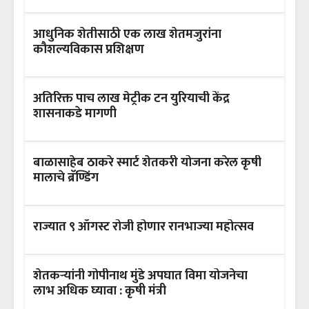
आधुनिक शेतीसाठी एक लाख शेतमजुरांना
कौशल्यविकास प्रशिक्षण
अतिरिक्त पाच लाख मेट्रीक टन युरियाची केंद्र
शासनाकडे मागणी
बाळासाहेब ठाकरे स्मार्ट शेतकरी योजना करेल कृषी
मालाचे ब्रॅण्डिंग
राज्यात ९ ऑगस्ट रोजी होणार रानभाज्या महोत्सव
शेतकऱ्यांनी गोपीनाथ मुंडे अपघात विमा योजनेचा
लाभ अधिक घ्यावा : कृषी मंत्री