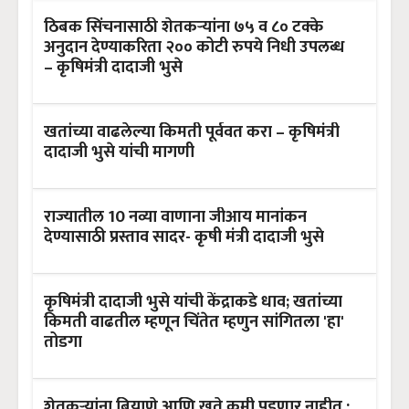
ठिबक सिंचनासाठी शेतकऱ्यांना ७५ व ८० टक्के
अनुदान देण्याकरिता २०० कोटी रुपये निधी उपलब्ध
– कृषिमंत्री दादाजी भुसे
खतांच्या वाढलेल्या किमती पूर्ववत करा – कृषिमंत्री
दादाजी भुसे यांची मागणी
राज्यातील 10 नव्या वाणाना जीआय मानांकन
देण्यासाठी प्रस्ताव सादर- कृषी मंत्री दादाजी भुसे
कृषिमंत्री दादाजी भुसे यांची केंद्राकडे धाव; खतांच्या
किमती वाढतील म्हणून चिंतेत म्हणुन सांगितला 'हा'
तोडगा
शेतकऱ्यांना बियाणे आणि खते कमी पडणार नाहीत :