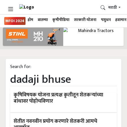
मराठी
होम
बातम्या
कृषीपीडिया
सरकारी योजना
पशुधन
हवामान
MFOI 2024
Search for:
dadaji bhuse
कृषिविषयक योजना प्रत्यक्ष कृतीतून शेतकऱ्यांच्या
बांधावर पोहोचविणार
शेतीत नवनवीन प्रयोग करणारे शेतकरी आमचे