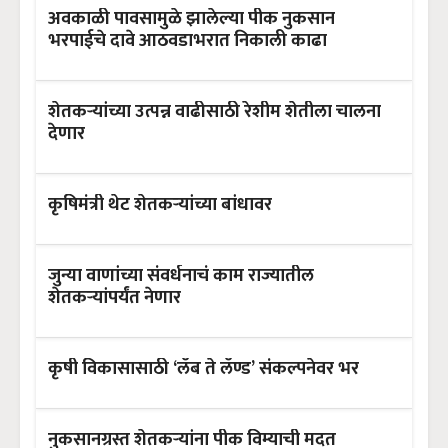
अवकाळी पावसामुळे झालेल्या पीक नुकसान
भरपाईचे दावे आठवडाभरात निकाली काढा
शेतकऱ्यांच्या उत्पन्न वाढीसाठी रेशीम शेतीला चालना
देणार
कृषिमंत्री थेट शेतकऱ्यांच्या बांधावर
जुन्या वाणांच्या संवर्धनाचं काम राज्यातील
शेतकऱ्यांपर्यंत नेणार
कृषी विकासासाठी ‘लॅब ते लॅण्ड’ संकल्पनेवर भर
नुकसानग्रस्त शेतकऱ्यांना पीक विम्याची मदत