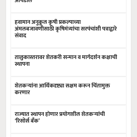
आयडॉल
हवामान अनुकूल कृषी प्रकल्पाच्या
अंमलबजावणीसाठी कृषिमंत्र्यांचा सरपंचांशी पत्राद्वारे
संवाद
तालुकास्तरावर शेतकरी सन्मान व मार्गदर्शन कक्षाची
स्थापना
शेतकऱ्यांना आर्थिकदृष्ट्या सक्षम करून चिंतामुक्त
करणार
राज्यात स्थापन होणार प्रयोगशील शेतकऱ्यांची
‘रिसोर्स बॅंक’