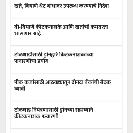
खते, बियाणे थेट बांधावर उपलब्ध करण्याचे निर्देश
बी-बियाणे कीटकनाशके आणि खतांची कमतरता
भासणार आहे
टोळधाडीसाठी ड्रोनद्वारे किटकनाशकांच्या
फवारणीचा प्रयोग
पीक कर्जासाठी आठवड्यातून दोनदा बँकांची बैठक
घ्यावी
टोळधाड नियंत्रणासाठी ड्रोनच्या सहाय्याने
कीटकनाशक फवारणी