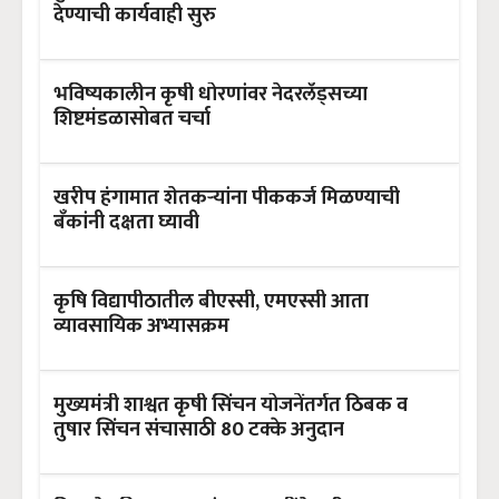
देण्याची कार्यवाही सुरु
भविष्यकालीन कृषी धोरणांवर नेदरलँड्सच्या
शिष्टमंडळासोबत चर्चा
खरीप हंगामात शेतकऱ्यांना पीककर्ज मिळण्याची
बँकांनी दक्षता घ्यावी
कृषि विद्यापीठातील बीएस्सी, एमएस्सी आता
व्यावसायिक अभ्यासक्रम
मुख्यमंत्री शाश्वत कृषी सिंचन योजनेंतर्गत ठिबक व
तुषार सिंचन संचासाठी 80 टक्के अनुदान