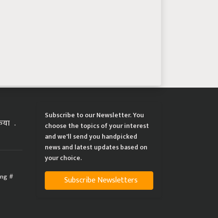
Subscribe to our Newsletter. You
्रिया
choose the topics of your interest
and we'll send you handpicked
news and latest updates based on
your choice.
ing
Subscribe Newsletters