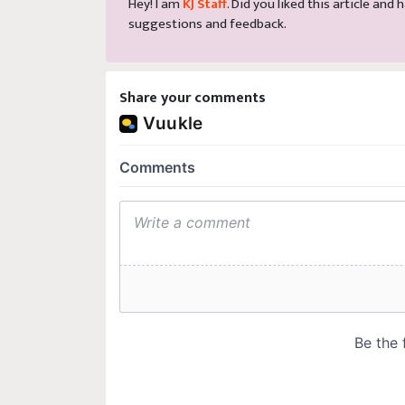
Hey! I am
KJ Staff
. Did you liked this article an
suggestions and feedback.
Share your comments