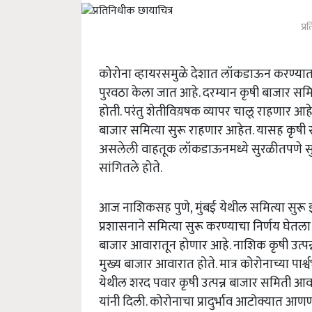
प्र
कोरोना व्हायरसमुळे देशात लॉकडाऊन करण्यात
पुरवठा केला जात आहे. दरम्यान कृषी बाजार सम
होती. परंतु शेतीविय़षक व्यापर चालू राहणार आ
बाजार समित्या सुरू राहणार आहेत. यासह कृषी
असलेली वाहतूक लॉकडाऊनमध्ये सुरळीतपणे सुरू रा
सांगितले होते.
आज नाशिकसह पुणे, मुंबई येथील समित्या सुरू 
प्रशासनाने समित्या सुरू करण्याचा निर्णय घे
बाजार आवारातून होणार आहे. नाशिक कृषी उत्पन
मुख्य बाजार आवारात होते. मात्र कोरोनाच्या पार
येथील शरद पवार कृषी उत्पन्न बाजार समिती आ
यांनी दिली. कोरोनाचा प्रादुर्भाव आटोक्यात 