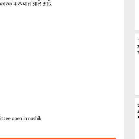
ंधनकारक करण्यात आले आहे.
ttee open in nashik