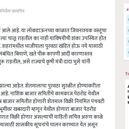
#
तिनिधीक छायाचित्र
 आले आहे. या लॉकडाऊनच्या काळात जिवनाश्यक वस्तूंचा
ित्या चालू राहतील का नाही याविषयीची शंका उपस्थित होत
हे. शहरांमधील भाजीपाला पुरवठा खंडित होऊ नये यासाठी
 संबंधित बियाणे, खते पीक कापणी आदी कारणास्तव
हतील, असे राज्याचे कृषी मंत्री दादा भुसे यांनी
T
झाल्या आहेत. शेतमालाचा पुरवठा सुरळीत होण्याकरीता
तला आहे. नाशिक बाजार समितीचे कामकाज पेठरोड येथील
्न बाजार समितीत होणारी शेतमाल विक्री नियमित पंचवटी
्श्वभूमीवर खबरदारी म्हणून येथील होणारा बाजार पेठरोड
वारात विक्री होणार असल्याची माहिती सचिव अरुण काळे
आणण्यासाठी शासकीय सूचनांचे पालन करण्यात येत असून