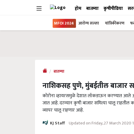
होम
बातम्या
कृषीपीडिया
सर
MFOI 2024
आरोग्य सल्ला
यांत्रिकीकरण
फल
बातम्या
नाशिकसह पुणे, मुंबईतील बाजार सम
कोरोना व्हायरसमुळे देशात लॉकडाऊन करण्यात आले आ
जात आहे. दरम्यान कृषी बाजार समित्या चालू राहतील क
व्यापर चालू राहणार आहे.
Updated on Friday, 27 March 2020 
KJ Staff