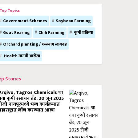
Top Topics
Government Schemes
Soybean Farming
Goat Rearing
Chili Farming
कृषी प्रक्रिया
Orchard planting / फळबाग लागवड
Health मानवी आरोग्य
op Stories
Arqivo, Tagros Chemicals चा
नवा कृषी रसायन ब्रँड, 20 जून 2025
रोजी नागपूरमध्ये भव्य कार्यक्रमात
महाराष्ट्रात लाँच करण्यात आला