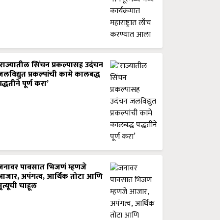
‘राज्यातील सिंचन प्रकल्पासह उदंचन
जलविद्युत प्रकल्पांची कामे कालबद्ध
पद्धतीने पूर्ण करा’
जनावर पावसात भिजणं म्हणजे
आजार, अपंगत्व, आर्थिक तोटा आणि
मृत्यूची चाहूल