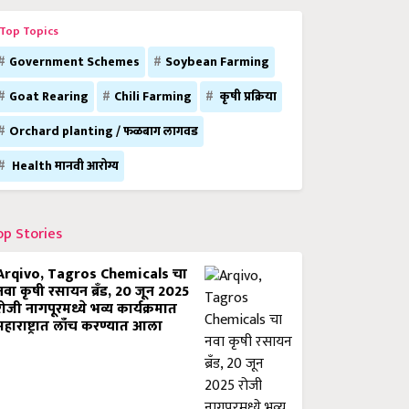
Top Topics
Government Schemes
Soybean Farming
Goat Rearing
Chili Farming
कृषी प्रक्रिया
Orchard planting / फळबाग लागवड
Health मानवी आरोग्य
op Stories
Arqivo, Tagros Chemicals चा
नवा कृषी रसायन ब्रँड, 20 जून 2025
रोजी नागपूरमध्ये भव्य कार्यक्रमात
महाराष्ट्रात लाँच करण्यात आला