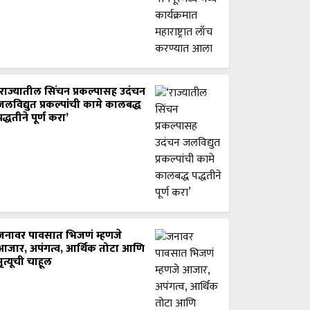
‘राज्यातील सिंचन प्रकल्पासह उदंचन
जलविद्युत प्रकल्पांची कामे कालबद्ध
पद्धतीने पूर्ण करा’
जनावर पावसात भिजणं म्हणजे
आजार, अपंगत्व, आर्थिक तोटा आणि
मृत्यूची चाहूल