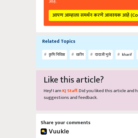
आहे.
आपण आम्हाला समर्थन करणे आवश्यक आहे (C
Related Topics
कृषि निविष्ठा
खरीप
दादाजी भुसे
kharif
Like this article?
Hey! I am
KJ Staff
. Did you liked this article an
suggestions and feedback.
Share your comments