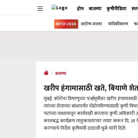
होम
बातम्या
कृषीपीडिया
सर
MFOI 2024
आरोग्य सल्ला
यांत्रिकीकरण
फल
बातम्या
खरीप हंगामासाठी खते, बियाणे शेतक
मुंबई: कोरोना विषाणूच्या पार्श्वभूमीवर खरीप हंगामासाठ
त्यांच्या शेताच्या बांधापर्यंत पोहोचविण्यासाठी कृषी व
गटांच्या माध्यमातून कार्यवाही करताना कृषी अधिकारी
कालबद्ध कार्यक्रम तालुकास्तरावर तयार करून दि. ३१ मे 
करण्याचे निर्देश कृषिमंत्री दादाजी भुसे यांनी दिले.