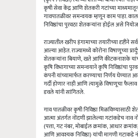
कृषी सेवा केंद्र आणि शेतकरी गटांच्या माध्यमात
गावपातळीवर समन्वयक म्हणून काम पाहा. कालबद्ध
निविष्ठांचा पुरवठा शेतकऱ्यांना होईल असे नियोजन 
राज्यातील खरीप हंगामाच्या तयारीच्या दृष्टीने सर्
आल्या आहेत. राज्यामध्ये कोरोना विषाणूच्या प्रार्द
शेतकऱ्यांना बियाणे, खते आणि कीटकनाशके यांच
कृषि विभागाच्या समन्वयाने कृषि निविष्ठांचा पु
कंपनी यांच्यामार्फत करण्याचा निर्णय घेण्यात आल
गर्दी होणार नाही आणि त्यामुळे विषाणूचा फैल
डवले यांनी सांगितले.
गाव पातळीवर कृषी निविष्ठा मिळविण्यासाठी शेतक
आत्मा अंतर्गत नोंदणी झालेल्या गटांकडेच नाव नों
(पत्ता, गट नंबर, मोबाईल क्रमांक, आधार क्रमांक, 
आणि आवश्यक निविष्ठा) यांची मागणी गटाकडे नोंद