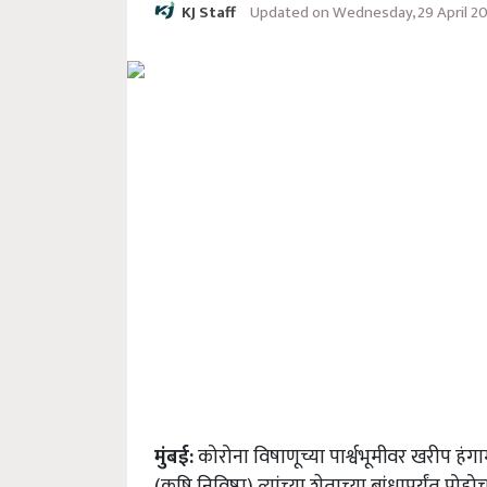
Updated on Wednesday, 29 April 2
KJ Staff
मुंबई:
कोरोना विषाणूच्या पार्श्वभूमीवर खरीप हं
(कृषि निविष्ठा) त्यांच्या शेताच्या बांधापर्यंत 