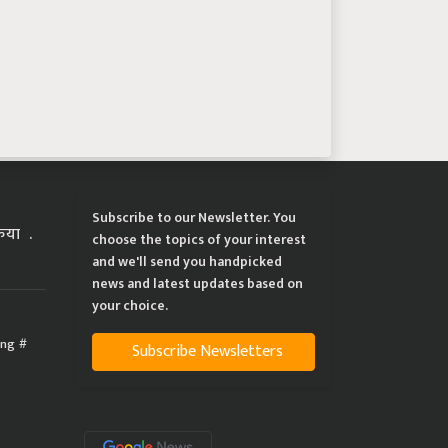
Subscribe to our Newsletter. You
्रिया
choose the topics of your interest
and we'll send you handpicked
news and latest updates based on
your choice.
ing
Subscribe Newsletters