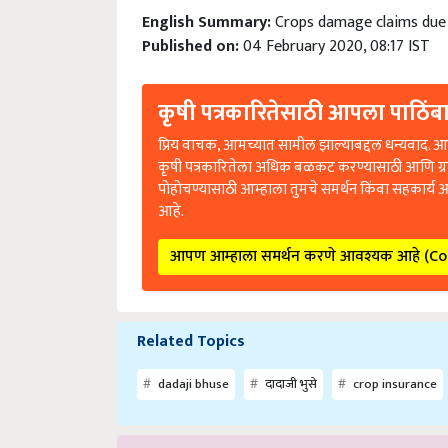
English Summary:
Crops damage claims due 
Published on:
04 February 2020, 08:17 IST
कृषी पत्रकारितेसाठी आपला पाठिंबा
प्रिय वाचक, आमच्यात सामील झाल्याबद्दल धन्यवाद. आप
कृषी पत्रकारितेला अधिक बळकट करण्यासाठी आणि ग्
पोहोचण्यासाठी आम्हाला तुमचे समर्थन किंवा सहकार्य 
आहे.
आपण आम्हाला समर्थन करणे आवश्यक आहे (C
Related Topics
dadaji bhuse
दादाजी भुसे
crop insurance