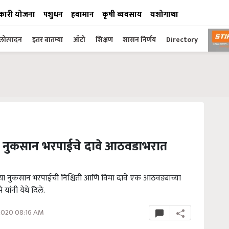
कारी योजना
पशुधन
हवामान
कृषी व्यवसाय
यशोगाथा
ोत्पादन
इतर बातम्या
ऑटो
शिक्षण
शासन निर्णय
Directory
क नुकसान भरपाईचे दावे आठवडाभरात
ल्या नुकसान भरपाईची निश्चिती आणि विमा दावे एक आठवड्याच्या
यांनी येथे दिले.
2020 08:16 AM