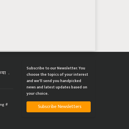
Subscribe to our Newsletter. You
्रिया
choose the topics of your interest
and we'll send you handpicked
news and latest updates based on
your choice.
ing
Subscribe Newsletters