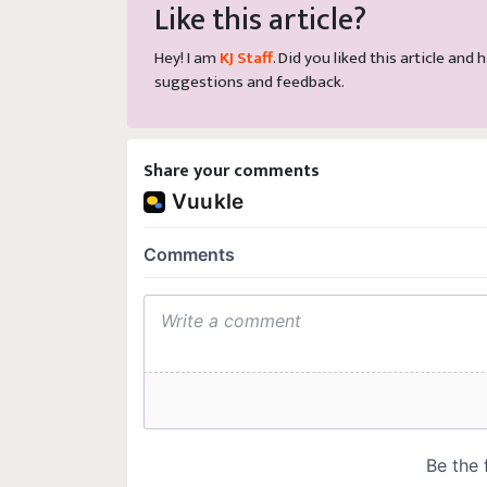
Like this article?
Hey! I am
KJ Staff
. Did you liked this article an
suggestions and feedback.
Share your comments