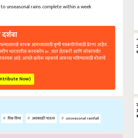
to unseasonal rains complete within a week
 दर्शवा
ल्यासारखे वाचक आमच्यासाठी कृषी पत्रकारितेसाठी प्रेरणा आहेत.
रामीण भारतातील कानाकोप in्यात शेतकरी आणि लोकांपर्यंत
आवश्यक आहे. आपले प्रत्येक सहकार्य आमच्या भविष्यासाठी मोलाचे
ontribute Now)
पिक विमा
अवकाळी पाऊस
unseasonal rainfall