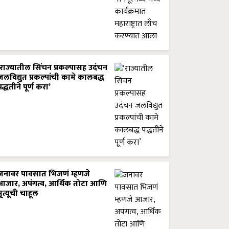
‘राज्यातील सिंचन प्रकल्पासह उदंचन
जलविद्युत प्रकल्पांची कामे कालबद्ध
पद्धतीने पूर्ण करा’
जनावर पावसात भिजणं म्हणजे
आजार, अपंगत्व, आर्थिक तोटा आणि
मृत्यूची चाहूल