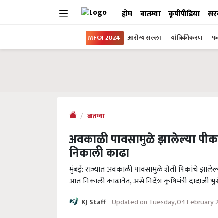
होम
बातम्या
कृषीपीडिया
सर
MFOI 2024
आरोग्य सल्ला
यांत्रिकीकरण
फल
बातम्या
अवकाळी पावसामुळे झालेल्या पी
निकाली काढा
मुंबई: राज्यात अवकाळी पावसामुळे शेती पिकांचे झाले
आत निकाली काढावेत, असे निर्देश कृषिमंत्री दादाजी भुसे 
Updated on Tuesday, 04 February 
KJ Staff