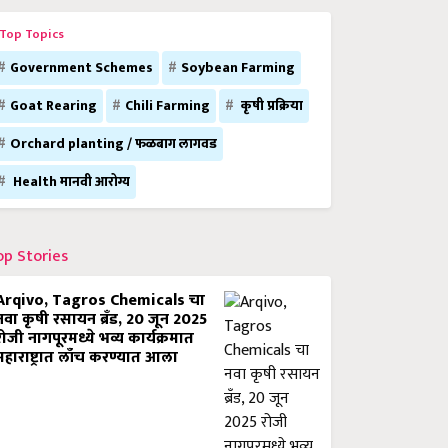
Top Topics
Government Schemes
Soybean Farming
Goat Rearing
Chili Farming
कृषी प्रक्रिया
Orchard planting / फळबाग लागवड
Health मानवी आरोग्य
op Stories
Arqivo, Tagros Chemicals चा
नवा कृषी रसायन ब्रँड, 20 जून 2025
रोजी नागपूरमध्ये भव्य कार्यक्रमात
महाराष्ट्रात लाँच करण्यात आला