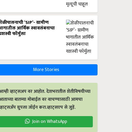
शेळीपालनाची ‘SIP’- ग्रामीण
भागातील आर्थिक स्वावलंबनाचा
यशस्वी फॉर्मुला
More Stories
आम्ही व्हाट्सअप वर आहोत. देशभरातील शेतीविषयीच्या
आताच्या बातम्या मोबाईल वर वाचण्यासाठी आमचा
व्हाट्सअँप ग्रुपला जॉईन करा.व्हाट्सएप से जुड़ें.
Join on WhatsApp