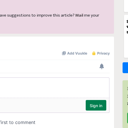
d have suggestions to improve this article?
Mail
me your