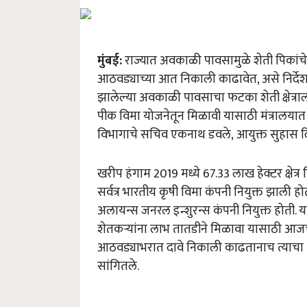
मुंबई:
राज्यात अवकाळी पावसामुळे शेती पिकांचे
आठवड्याच्या आत निकाली काढावेत, असे निर्देश कृष
झालेल्या अवकाळी पावसाचा फटका शेती क्षेत्राला
पीक विमा योजनेतून मिळावी यासाठी मंत्रालयात कृष
विभागाचे सचिव एकनाथ डवले,
आयुक्त सुहास दि
खरीप हंगाम 2019 मध्ये 67.33 लाख हेक्टर क्षेत्
सर्वत्र भारतीय कृषी विमा कंपनी नियुक्त झाली ह
अलायन्स जनरल इन्शुरन्स कंपनी नियुक्त होती. या
शेतकऱ्यांना लाभ तातडीने मिळावा यासाठी आजच्या बै
आठवड्याभरात दावे निकाली काढतानाच त्याचा
सांगितले.