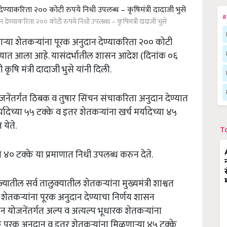
#
देण्याकरिता २०० कोटी रुपये निधी उपलब्ध – कृषिमंत्री दादाजी भुसे
िणाऱ्या शेतकऱ्यांना पूरक अनुदान देण्याकरिता २०० कोटी
ण्यात आला आहे. यासंदर्भातील शासन आदेश (दिनांक ०६
षि मंत्री दादाजी भुसे यांनी दिली.
 योजनेंतर्गत ठिबक व तुषार सिंचन संचाकरिता अनुदान देण्यात
यादेच्या ५५ टक्के व इतर शेतकऱ्यांना खर्च मर्यादेच्या ४५
 येते.
T
 ४० टक्के या प्रमाणात निधी उपलब्ध करुन देते.
्यातील सर्व तालुक्यातील शेतकऱ्यांना मुख्यमंत्री शाश्वत
ा शेतकऱ्यांना पूरक अनुदान देण्याचा निर्णय शासन
 सिंचन योजनेंतर्गत अल्प व अत्यल्प भूधारक शेतकऱ्यांना
के पूरक अनुदान व इतर शेतकऱ्यांना मिळणाऱ्या ४५ टक्के