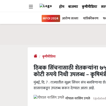
होम
बातम्या
कृषीपीडिया
सर
MFOI 2024
आरोग्य सल्ला
यांत्रिकीकरण
फल
कृषीपीडिया
ठिबक सिंचनासाठी शेतकऱ्यांना ७५
कोटी रुपये निधी उपलब्ध – कृषिमंत्
मुंबई, दि. 7 : राज्यातील सूक्ष्म सिंचन संच बसविणाऱ्या
शासनाकडून उपलब्ध करून देण्यात आला आहे.
Updated 
गोपाल नरसिंग उगले