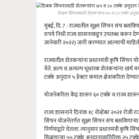
ठिबक सिंचनासाठी शेतकऱ्यांना ७५ व ८० टक्के अनुदान 
मुंबई, दि. 7 : राज्यातील सूक्ष्म सिंचन संच बसव
रुपये निधी राज्य शासनाकडून उपलब्ध करून दे
जानेवारी २०२२) जारी करण्यात आल्याची माहिती कृ
राज्यातील शेतकऱ्यांना प्रधानमंत्री कृषि सिंचन
येते. अल्प व अत्यल्प भूधारक शेतकऱ्यांना खर्च मर्
टक्के अनुदान ५ हेक्टर कमाल क्षेत्राकरिता देण्यात
योजनेकरिता केंद्र शासन ६० टक्के व राज्य शासन
राज्य शासनाने दिनांक १८ नोव्हेंबर २०२१ रोजी राज
सिंचन योजनेंतर्गत सूक्ष्म सिंचन संच बसविणाऱ्य
निर्णयाद्वारे घेतला. त्यानुसार प्रधानमंत्री कृषि
मिळणाऱ्या ५५ टक्के अनुदानाव्यतिरिक्त २५ टक्