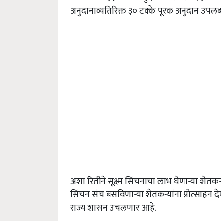
अनुदानाव्यतिरिक्त ३० टक्के पूरक अनुदान उपलब्
अशा रितीने सूक्ष्म सिंचनाचा लाभ घेणाऱ्या शेतक
सिंचन संच बसविणाऱ्या शेतकऱ्यांना प्रोत्साहन 
राज्य शासन उचलणार आहे.