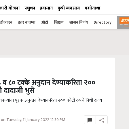
कारी योजना
पशुधन
हवामान
कृषी व्यवसाय
यशोगाथा
ोत्पादन
इतर बातम्या
ऑटो
शिक्षण
शासन निर्णय
Directory
 व ८० टक्के अनुदान देण्याकरिता २००
री दादाजी भुसे
 शेतकऱ्यांना पूरक अनुदान देण्याकरिता २०० कोटी रुपये निधी राज्य
on Tuesday, 11 January 2022 12:39 PM