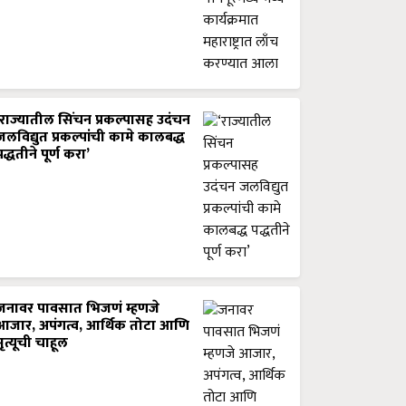
‘राज्यातील सिंचन प्रकल्पासह उदंचन
जलविद्युत प्रकल्पांची कामे कालबद्ध
पद्धतीने पूर्ण करा’
जनावर पावसात भिजणं म्हणजे
आजार, अपंगत्व, आर्थिक तोटा आणि
मृत्यूची चाहूल