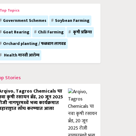
Top Topics
Government Schemes
Soybean Farming
Goat Rearing
Chili Farming
कृषी प्रक्रिया
Orchard planting / फळबाग लागवड
Health मानवी आरोग्य
op Stories
Arqivo, Tagros Chemicals चा
नवा कृषी रसायन ब्रँड, 20 जून 2025
रोजी नागपूरमध्ये भव्य कार्यक्रमात
महाराष्ट्रात लाँच करण्यात आला