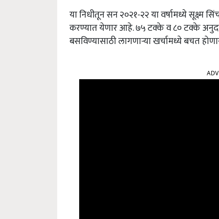
या निधीतून सन २०२१-२२ या वर्षामध्ये सूक्ष्म 
करण्यात येणार आहे. ७५ टक्के व ८० टक्के अनुदा
बसविण्यासाठी लागणाऱ्या खर्चामध्ये बचत होण
ADV