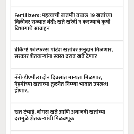
Fertilizers: महत्वाची बातमी! तब्बल 19 खतांच्या
विक्रीवर राज्यात बंदी; खते खरेदी न करण्याचे कृषी
विभागाचे आवाहन
ब्रेकिंग! फॉस्फरस-पोटॅश खतांवर अनुदान मिळणार,
सरकार शेतकऱ्यांना स्वस्त दरात खते देणार
नॅनो-डीएपीला दोन दिवसांत मान्यता मिळणार,
नेहमीच्या खताच्या तुलनेत निम्म्या भावात उपलब्ध
होणार..
खत टंचाई, बोगस खते आणि अवाजवी खतांच्या
दरामुळे शेतकऱ्यांची पिळवणूक