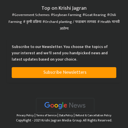
Top on Krishi Jagran
Government Schemes
Soybean Farming
Goat Rearing
Chili
Farming
कृषी प्रक्रिया
Orchard planting / फळबाग लागवड
Health मानवी
आरोग्य
Subscribe to our Newsletter. You choose the topics of
your interest and we'll send you handpicked news and
latest updates based on your choice.
Subscribe Newsletters
|
|
|
Privacy Policy
Terms of Service
Data Policy
Refund & Cancellation Policy
CopyRight - 2021 Krishi Jagran Media Group. All Rights Reserved.