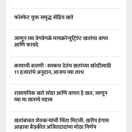
फॉस्फेट युक्त समृद्ध सेंद्रिय खते
जाणून घ्या वेगवेगळे मायक्रोन्यूट्रिएंट खतांचा वापर
आणि फायदे
कामाची बातमी : सरकार देतंय खतांच्या खरेदीसाठी
11 हजारांचे अनुदान, आजच घ्या लाभ
रासायनिक खते सोडा आणि वापरा हे खत, जाणून
घ्या या खताचे महत्त्व
खतांबाबत शेतकऱ्यांची चिंता मिटली, खरीप हंगाम
आढावा बैठकीत अजितदादांचा मोठा निर्णय