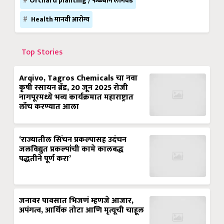
Orchard planting / फळबाग लागवड
Health मानवी आरोग्य
Top Stories
Arqivo, Tagros Chemicals चा नवा
कृषी रसायन ब्रँड, 20 जून 2025 रोजी
नागपूरमध्ये भव्य कार्यक्रमात महाराष्ट्रात
लाँच करण्यात आला
‘राज्यातील सिंचन प्रकल्पासह उदंचन
जलविद्युत प्रकल्पांची कामे कालबद्ध
पद्धतीने पूर्ण करा’
जनावर पावसात भिजणं म्हणजे आजार,
अपंगत्व, आर्थिक तोटा आणि मृत्यूची चाहूल