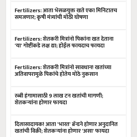
Fertilizers: आता भेसळयुक्त खते एका मिनिटातच
समजणार; कृषी मंत्र्यांची मोठी घोषणा
Fertilizers: शेतकरी मित्रांनो पिकांना खत देताना
'या' गोष्टींकडे लक्ष द्या; होईल फायदाच फायदा
Fertilizers: शेतकरी मित्रांनो सावधान! खतांच्या
अतिवापरामुळे पिकांचे होतेय मोठे नुकसान
रब्बी हंगामासाठी 9 लाख टन खतांची मागणी;
शेतकऱ्यांना होणार फायदा
दिलासादायक! आता 'भारत' ब्रॅन्डने होणार अनुदानित
खतांची विक्री; शेतकऱ्यांना होणार 'असा' फायदा