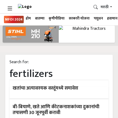
मराठी
होम
बातम्या
कृषीपीडिया
सरकारी योजना
पशुधन
हवामान
MFOI 2024
Search for:
fertilizers
खतांचा अत्यावश्यक वस्तूंमध्ये समावेश
बी-बियाणे, खते आणि कीटकनाशकांच्या दुकानांची
तपासणी 30 जूनपूर्वी करावी