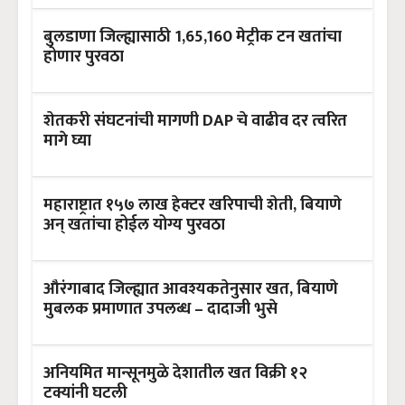
बुलडाणा जिल्ह्यासाठी 1,65,160 मेट्रीक टन खतांचा
होणार पुरवठा
शेतकरी संघटनांची मागणी DAP चे वाढीव दर त्वरित
मागे घ्या
महाराष्ट्रात १५७ लाख हेक्टर खरिपाची शेती, बियाणे
अन् खतांचा होईल योग्य पुरवठा
औरंगाबाद जिल्ह्यात आवश्यकतेनुसार खत, बियाणे
मुबलक प्रमाणात उपलब्ध – दादाजी भुसे
अनियमित मान्सूनमुळे देशातील खत विक्री १२
टक्यांनी घटली