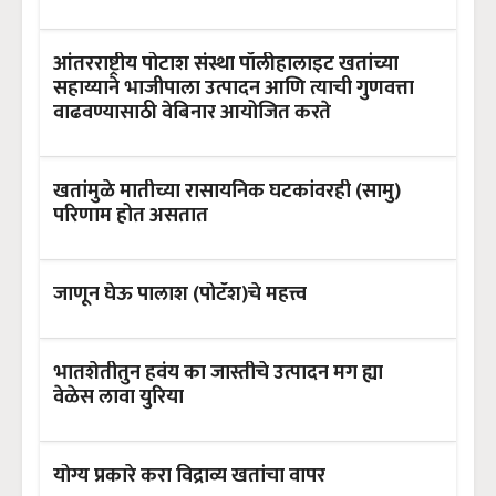
आंतरराष्ट्रीय पोटाश संस्था पॉलीहालाइट खतांच्या
सहाय्याने भाजीपाला उत्पादन आणि त्याची गुणवत्ता
वाढवण्यासाठी वेबिनार आयोजित करते
खतांमुळे मातीच्या रासायनिक घटकांवरही (सामु)
परिणाम होत असतात
जाणून घेऊ पालाश (पोटॅश)चे महत्त्व
भातशेतीतुन हवंय का जास्तीचे उत्पादन मग ह्या
वेळेस लावा युरिया
योग्य प्रकारे करा विद्राव्य खतांचा वापर