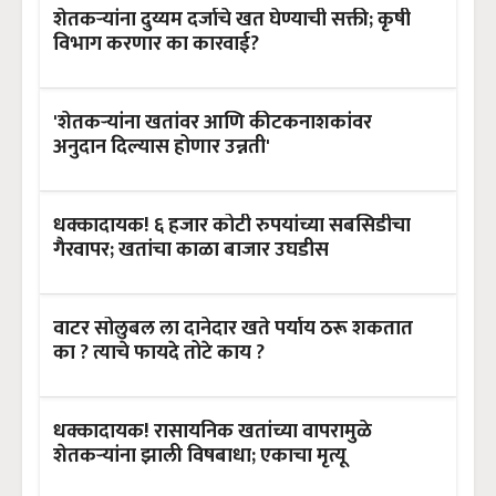
शेतकऱ्यांना दुय्यम दर्जाचे खत घेण्याची सक्ती; कृषी
विभाग करणार का कारवाई?
'शेतकऱ्यांना खतांवर आणि कीटकनाशकांवर
अनुदान दिल्यास होणार उन्नती'
धक्कादायक! ६ हजार कोटी रुपयांच्या सबसिडीचा
गैरवापर; खतांचा काळा बाजार उघडीस
वाटर सोलुबल ला दानेदार खते पर्याय ठरू शकतात
का ? त्याचे फायदे तोटे काय ?
धक्कादायक! रासायनिक खतांच्या वापरामुळे
शेतकऱ्यांना झाली विषबाधा; एकाचा मृत्यू