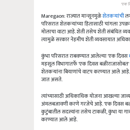
'एक द
Maregaon: राज्यात मान्सूनमुळे
शेतकऱ्यांची
लग
परिसरात शेतकऱ्यांच्या हितासाठी चांगला उपक्रम
मोलाचा वाटा आहे. शेती तसेच शेती संबंधित व्य
त्यामुळे सरकार नेहमीच शेती व्यवसायात अधिकाधि
कुंभा परिसरात राबवण्यात आलेल्या 'एक दिवस
महसूल विभागातर्फे 'एक दिवस बळीराजासोबत' 
शेतकऱ्यांना बियाणांचे वाटप करण्यात आले आहे. आत
जात असते.
त्यांच्यासाठी अधिकाधिक योजना आखल्या जाव्या
अंमलबजावणी करणे गरजेचे आहे. 'एक दिवस बळीरा
कुटुंबातील सदस्यांना तसेच टाकळी, कुंभा या गाव
करण्यात आले आहे.