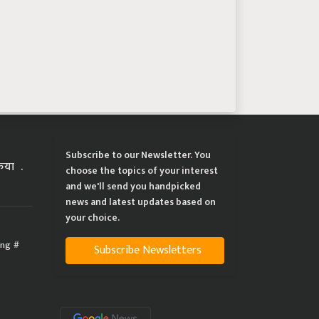
Subscribe to our Newsletter. You
्रिया
choose the topics of your interest
and we'll send you handpicked
news and latest updates based on
your choice.
ing
Subscribe Newsletters