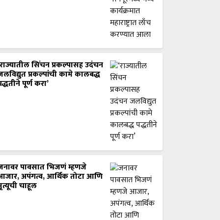
‘राज्यातील सिंचन प्रकल्पासह उदंचन
जलविद्युत प्रकल्पांची कामे कालबद्ध
पद्धतीने पूर्ण करा’
जनावर पावसात भिजणं म्हणजे
आजार, अपंगत्व, आर्थिक तोटा आणि
मृत्यूची चाहूल