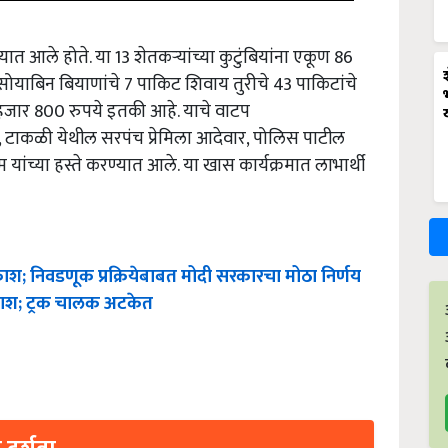
्यात आले होते. या 13 शेतकर्‍यांच्या कुटुंबियांना एकूण 86
सोयाबिन बियाणांचे 7 पाकिट शिवाय तुरीचे 43 पाकिटांचे
 हजार 800 रुपये इतकी आहे. याचे वाटप
िटे, टाकळी येथील सरपंच प्रेमिला आदेवार, पोलिस पाटील
ांच्या हस्ते करण्यात आले. या खास कार्यक्रमात लाभार्थी
श; निवडणूक प्रक्रियेबाबत मोदी सरकारचा मोठा निर्णय
दाफाश; ट्रक चालक अटकेत