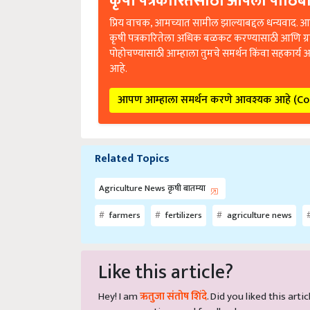
कृषी पत्रकारितेसाठी आपला पाठिंबा
प्रिय वाचक, आमच्यात सामील झाल्याबद्दल धन्यवाद. आप
कृषी पत्रकारितेला अधिक बळकट करण्यासाठी आणि ग्
पोहोचण्यासाठी आम्हाला तुमचे समर्थन किंवा सहकार्य 
आहे.
आपण आम्हाला समर्थन करणे आवश्यक आहे (C
Related Topics
Agriculture News कृषी बातम्या
farmers
fertilizers
agriculture news
Like this article?
Hey! I am
ऋतुजा संतोष शिंदे
. Did you liked this ar