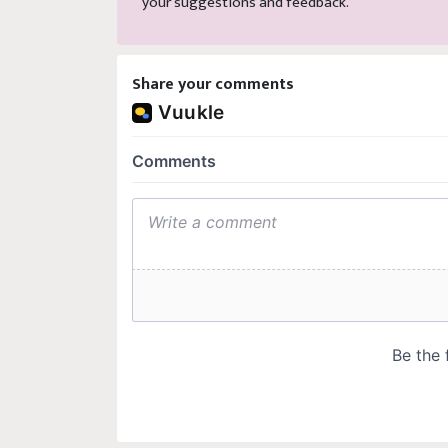
your suggestions and feedback.
Share your comments