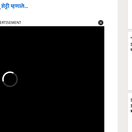
ट्टी म्हणाले...
ERTISEMENT