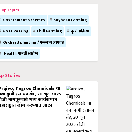
Top Topics
Government Schemes
Soybean Farming
Goat Rearing
Chili Farming
कृषी प्रक्रिया
Orchard planting / फळबाग लागवड
Health मानवी आरोग्य
op Stories
Arqivo, Tagros Chemicals चा
नवा कृषी रसायन ब्रँड, 20 जून 2025
रोजी नागपूरमध्ये भव्य कार्यक्रमात
महाराष्ट्रात लाँच करण्यात आला