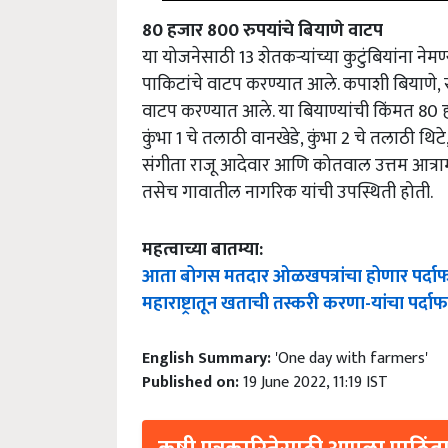
80 हजार 800 रुपयांचे बियाणे वाटप
या योजनेसाठी 13 शेतकर्‍यांच्या कुटुंबियांना नेमण
पाकिटांचे वाटप करण्यात आले. कपाशी बियाणे, 
वाटप करण्यात आले. या बियाण्यांची किंमत 80
कुंभा 1 चे तलाठी वानखेडे, कुंभा 2 चे तलाठी थ
संगीता राजू आदेवार आणि कोतवाल उत्तम आत्राम य
तसेच गावातील नागरिक यांची उपस्थिती होती.
महत्वाच्या बातम्या:
आता बोगस मतदार ओळखपत्रांचा होणार पर्दाफा
महाराष्ट्रातून खताची तस्करी करणा-यांचा पर्
English Summary:
'One day with farmers'
Published on:
19 June 2022, 11:19 IST