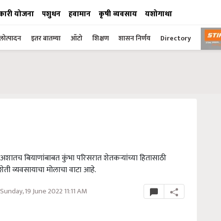
कारी योजना
पशुधन
हवामान
कृषी व्यवसाय
यशोगाथा
ोत्पादन
इतर बातम्या
ऑटो
शिक्षण
शासन निर्णय
Directory
. अशातच बियाणांबाबत कुंभा परिसरात शेतकऱ्यांच्या हितासाठी
 शेती व्यवसायाचा मोलाचा वाटा आहे.
unday, 19 June 2022 11:11 AM