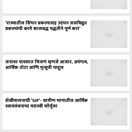
‘राज्यातील सिंचन प्रकल्पासह उदंचन जलविद्युत
प्रकल्पांची कामे कालबद्ध पद्धतीने पूर्ण करा’
जनावर पावसात भिजणं म्हणजे आजार, अपंगत्व,
आर्थिक तोटा आणि मृत्यूची चाहूल
शेळीपालनाची ‘SIP’- ग्रामीण भागातील आर्थिक
स्वावलंबनाचा यशस्वी फॉर्मुला