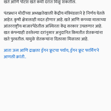
खते आणि पोटॅश खते कमी दरात मिळू शकतील.
पंतप्रधान मोदींच्या अध्यक्षतेखाली केंद्रीय मंत्रिमंडळाने हे निर्णय घेतले
आहेत. कृषी क्षेत्रालाही मदत होणार आहे. खते आणि कच्च्या मालाच्या
आंतरराष्ट्रीय बाजारपेठेतील अस्थिरता केंद्र सरकार उचलणार आहे.
खत कंपन्याही ठरलेल्या दरांनुसार अनुदानित किमतीत शेतकऱ्यांना
खते पुरवतील. यामुळे शेतकऱ्यांना दिलासा मिळाला आहे.
आता ऊस आणि द्राक्षला ड्रॅगन फ्रूटचा पर्याय, ड्रॅगन फ्रूट फार्मिंग'ने
आणली क्रांती..