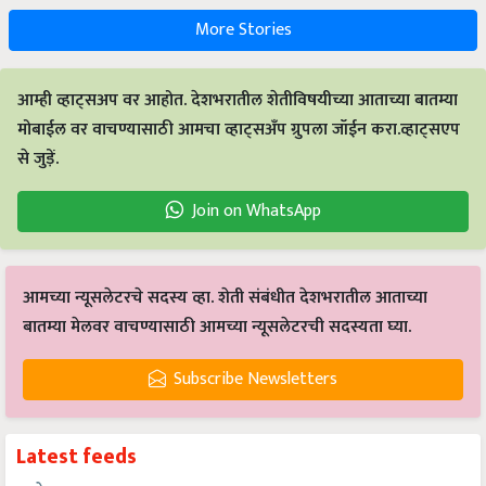
More Stories
आम्ही व्हाट्सअप वर आहोत. देशभरातील शेतीविषयीच्या आताच्या बातम्या
मोबाईल वर वाचण्यासाठी आमचा व्हाट्सअँप ग्रुपला जॉईन करा.व्हाट्सएप
से जुड़ें.
Join on WhatsApp
आमच्या न्यूसलेटरचे सदस्य व्हा. शेती संबंधीत देशभरातील आताच्या
बातम्या मेलवर वाचण्यासाठी आमच्या न्यूसलेटरची सदस्यता घ्या.
Subscribe Newsletters
Latest feeds