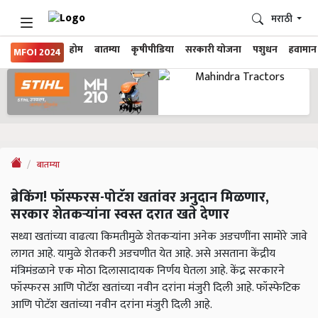
मराठी
होम
बातम्या
कृषीपीडिया
सरकारी योजना
पशुधन
हवामान
MFOI 2024
बातम्या
ब्रेकिंग! फॉस्फरस-पोटॅश खतांवर अनुदान मिळणार,
सरकार शेतकऱ्यांना स्वस्त दरात खते देणार
सध्या खतांच्या वाढत्या किमतीमुळे शेतकऱ्यांना अनेक अडचणींना सामोरे जावे
लागत आहे. यामुळे शेतकरी अडचणीत येत आहे. असे असताना केंद्रीय
मंत्रिमंडळाने एक मोठा दिलासादायक निर्णय घेतला आहे. केंद्र सरकारने
फॉस्फरस आणि पोटॅश खतांच्या नवीन दरांना मंजुरी दिली आहे. फॉस्फेटिक
आणि पोटॅश खतांच्या नवीन दरांना मंजुरी दिली आहे.