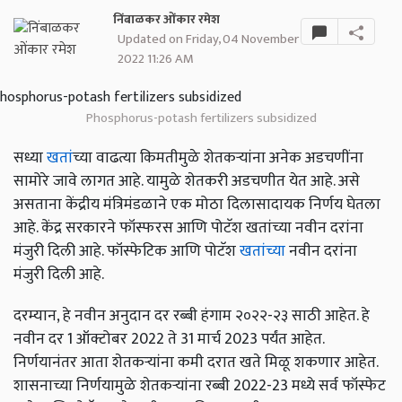
निंबाळकर ओंकार रमेश
Updated on Friday, 04 November
2022 11:26 AM
Phosphorus-potash fertilizers subsidized
सध्या
खतां
च्या वाढत्या किमतीमुळे शेतकऱ्यांना अनेक अडचणींना
सामोरे जावे लागत आहे. यामुळे शेतकरी अडचणीत येत आहे. असे
असताना केंद्रीय मंत्रिमंडळाने एक मोठा दिलासादायक निर्णय घेतला
आहे. केंद्र सरकारने फॉस्फरस आणि पोटॅश खतांच्या नवीन दरांना
मंजुरी दिली आहे. फॉस्फेटिक आणि पोटॅश
खतांच्या
नवीन दरांना
मंजुरी दिली आहे.
दरम्यान, हे नवीन अनुदान दर रब्बी हंगाम २०२२-२३ साठी आहेत. हे
नवीन दर 1 ऑक्टोबर 2022 ते 31 मार्च 2023 पर्यंत आहेत.
निर्णयानंतर आता शेतकऱ्यांना कमी दरात खते मिळू शकणार आहेत.
शासनाच्या निर्णयामुळे शेतकऱ्यांना रब्बी 2022-23 मध्ये सर्व फॉस्फेट