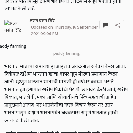
तर उत्तर भारतापासून दक्षिण भारतापर्यंत जवळपास संपूर्ण भारतात ह्याची
लागवड केली जाते.
अजय वसंत शिंदे
Updated on Thursday, 16 September
2021 09:06 PM
paddy farming
भारतात भाताचा समावेश हा आहरात जवळपास सर्वत्रच केला जातो.
विशेषतः दक्षिण भारतात ह्याचा वापर खुप मोठ्या प्रमाणात केला
जातो. म्हणुन भारतात भाताची मागणी ही वर्षभर कायम असते.
भारतात ह्या हंगामात खरीप पिकांची पेरणी, लागवड केली जाते; खरीप
पिकात, भातशेती, मका आणि सोयाबीनचे पिके महत्वाची आहेत.
प्रामुख्याने आपण जर भातशेतीचा फक्त विचार केला तर उत्तर
भारतापासून दक्षिण भारतापर्यंत जवळपास संपूर्ण भारतात ह्याची
लागवड केली जाते.