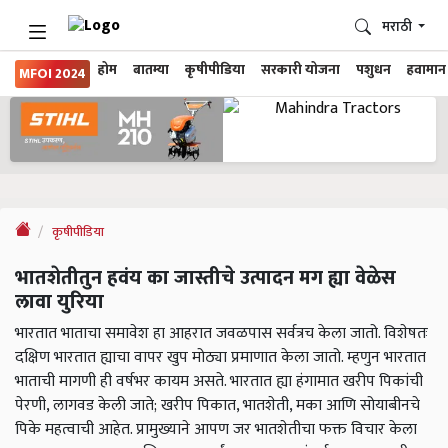
मराठी
होम
बातम्या
कृषीपीडिया
सरकारी योजना
पशुधन
हवामान
MFOI 2024
कृषीपीडिया
भातशेतीतुन हवंय का जास्तीचे उत्पादन मग ह्या वेळेस
लावा युरिया
भारतात भाताचा समावेश हा आहरात जवळपास सर्वत्रच केला जातो. विशेषतः
दक्षिण भारतात ह्याचा वापर खुप मोठ्या प्रमाणात केला जातो. म्हणुन भारतात
भाताची मागणी ही वर्षभर कायम असते. भारतात ह्या हंगामात खरीप पिकांची
पेरणी, लागवड केली जाते; खरीप पिकात, भातशेती, मका आणि सोयाबीनचे
पिके महत्वाची आहेत. प्रामुख्याने आपण जर भातशेतीचा फक्त विचार केला