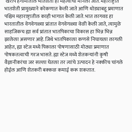
खरीप हंगामातील भातशेती ही महत्वाची मानली जाते. महाराष्ट्रात
भातशेती प्रामुख्याने कोकणात केली जाते आणि थोड्याबहू प्रमाणात
पश्चिम महाराष्ट्रातील काही भागात केली जाते. भात लागवड हा
भारतातील वेगवेगळ्या प्रांतात वेगवेगळ्या वेळी केली जाते, त्यामुळे
साहजिकच ह्या सर्व प्रांतात भातपिकाचा विकास हा भिन्न भिन्न
झालेला असणार आहे. जिथे भातपिकाला कणसे निघायला लागली
आहेत, ह्या स्टेज मध्ये पिकाला पोषणासाठी मोठ्या प्रमाणात
पोषकतत्वाची गरज भासते. ह्या स्टेज मध्ये शेतकऱ्यांनी कृषी
वैज्ञानीकांचा जर सल्ला घेतला तर त्यांचे उत्पादन हे नक्कीच चांगले
होईल आणि शेतकरी बक्कळ कमाई करू शकतात.