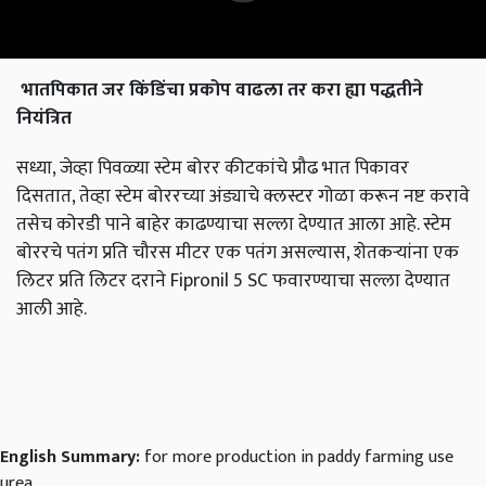
भातपिकात
जर
किंडिंचा
प्रकोप
वाढला
तर
करा
ह्या
पद्धतीने
नियंत्रित
सध्या, जेव्हा पिवळ्या स्टेम बोरर कीटकांचे प्रौढ भात पिकावर
दिसतात, तेव्हा स्टेम बोररच्या अंड्याचे क्लस्टर गोळा करून नष्ट करावे
तसेच कोरडी पाने बाहेर काढण्याचा सल्ला देण्यात आला आहे. स्टेम
बोररचे पतंग प्रति चौरस मीटर एक पतंग असल्यास, शेतकऱ्यांना एक
लिटर प्रति लिटर दराने Fipronil 5 SC फवारण्याचा सल्ला देण्यात
आली आहे.
English Summary:
for more production in paddy farming use
urea