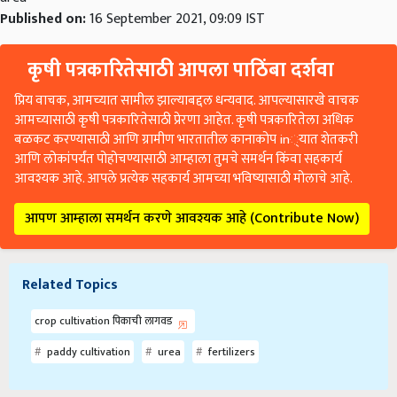
Published on:
16 September 2021, 09:09 IST
कृषी पत्रकारितेसाठी आपला पाठिंबा दर्शवा
प्रिय वाचक, आमच्यात सामील झाल्याबद्दल धन्यवाद. आपल्यासारखे वाचक
आमच्यासाठी कृषी पत्रकारितेसाठी प्रेरणा आहेत. कृषी पत्रकारितेला अधिक
बळकट करण्यासाठी आणि ग्रामीण भारतातील कानाकोप in्यात शेतकरी
आणि लोकांपर्यंत पोहोचण्यासाठी आम्हाला तुमचे समर्थन किंवा सहकार्य
आवश्यक आहे. आपले प्रत्येक सहकार्य आमच्या भविष्यासाठी मोलाचे आहे.
आपण आम्हाला समर्थन करणे आवश्यक आहे (Contribute Now)
Related Topics
crop cultivation पिकाची लागवड
paddy cultivation
urea
fertilizers