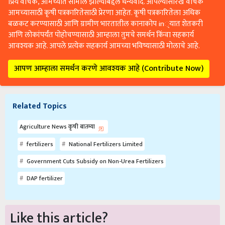
प्रिय वाचक, आमच्यात सामील झाल्याबद्दल धन्यवाद. आपल्यासारखे वाचक
आमच्यासाठी कृषी पत्रकारितेसाठी प्रेरणा आहेत. कृषी पत्रकारितेला अधिक
बळकट करण्यासाठी आणि ग्रामीण भारतातील कानाकोप in्यात शेतकरी
आणि लोकांपर्यंत पोहोचण्यासाठी आम्हाला तुमचे समर्थन किंवा सहकार्य
आवश्यक आहे. आपले प्रत्येक सहकार्य आमच्या भविष्यासाठी मोलाचे आहे.
आपण आम्हाला समर्थन करणे आवश्यक आहे (Contribute Now)
Related Topics
Agriculture News कृषी बातम्या
fertilizers
National Fertilizers Limited
Government Cuts Subsidy on Non-Urea Fertilizers
DAP fertilizer
Like this article?