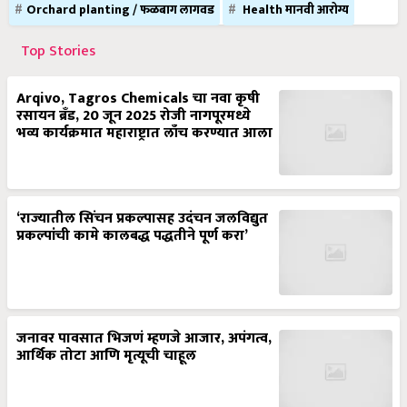
Orchard planting / फळबाग लागवड
Health मानवी आरोग्य
Top Stories
Arqivo, Tagros Chemicals चा नवा कृषी
रसायन ब्रँड, 20 जून 2025 रोजी नागपूरमध्ये
भव्य कार्यक्रमात महाराष्ट्रात लाँच करण्यात आला
‘राज्यातील सिंचन प्रकल्पासह उदंचन जलविद्युत
प्रकल्पांची कामे कालबद्ध पद्धतीने पूर्ण करा’
जनावर पावसात भिजणं म्हणजे आजार, अपंगत्व,
आर्थिक तोटा आणि मृत्यूची चाहूल