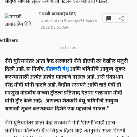
आयुष्य आणखी सुकर करण्याच्या दिशेने एक महत्वाचे पाऊल.”
पाराजी आबासाहेब शिंदे
Updated on Sunday, 05 March
2023 02:55 AM
fertilizers
नॅनो युरियानंतर आता केंद्र सरकारने नॅनो डीएपी ला देखील मंजुरी
दिली आहे. हा निर्णय,
शेतकरी बंधू
आणि भगिनींचे आयुष्य सुकर
करण्यासाठी अत्यंत अत्यंत महत्वाचे पाऊल आहे, असे पंतप्रधान
नरेंद्र मोदी यांनी म्हटले आहे. केंद्रीय रसायने आणि खते मंत्री डॉ
मनसुख मांडवीय यांच्या ट्वीटला प्रतिसाद देतांना पंतप्रधान मोदी
यांनी ट्वीट केले आहे; "आपल्या शेतकरी बंधू-भगिनींचे आयुष्य
आणखी सुकर करण्याच्या दिशेने एक महत्वाचे पाऊल.”
नॅनो युरियानंतर आता केंद्र सरकारने नॅनो ‘डीएपी’लाही (डाय-
अमोनिया फॉस्फेट) ग्रीन सिग्नल दिला आहे. त्यानुसार आता ‘डीएपी’