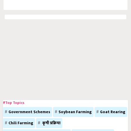
#Top Topics
Government Schemes
Soybean Farming
Goat Rearing
Chili Farming
कृषी प्रक्रिया