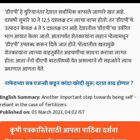
‘डीएपी’ हे युरियानंतर देशात सर्वाधिक वापरले जाणारे खत आहे.
दरवषी सुमारे 10 ते 12.5 दशलक्ष टन त्याचा वापर होतो. तर ‘डीएपी’चे
उत्पादन केवळ 4 ते 5 दशलक्ष टन आहे. देशातील ‘डीएपी’चा उर्वरित
भाग आयात केला जातो. आतापर्यंत शेतकऱयांना लहान पोत्यामधून
‘डीएपी’ उपलब्ध करून दिले जात होते. पोत्यातील खतामुळे
शेतकऱयांना त्याच्या वाहतुकीत अडचणींचा सामना करावा लागत
होता. आता नॅनो डीएपी बाटलीमध्ये येत असल्याने ती सहजतेने त्याच
प्रमाणात आणता येते.
नाफेडच्या सब एजन्सी कडून कांदा खरेदी सुरू; दरात वाढ होणार ?
English Summary:
Another important step towards being self -
reliant in the case of fertilizers
Published on:
05 March 2023, 04:02 IST
कृषी पत्रकारितेसाठी आपला पाठिंबा दर्शवा