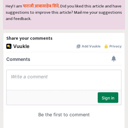
Hey! I am
पाराजी आबासाहेब शिंदे
. Did you liked this article and have
suggestions to improve this article?
Mail
me your suggestions
and feedback.
Share your comments