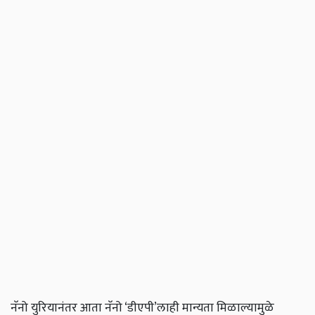
नॅनो युरियानंतर आता नॅनो ‘डीएपी’लाही मान्यता मिळाल्यामुळे