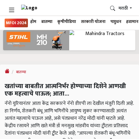
मराठी
होम
बातम्या
कृषीपीडिया
सरकारी योजना
पशुधन
हवामान
MFOI 2024
बातम्या
खतांच्या बाबतीत आत्मनिर्भर होण्याच्या दिशेने आणखी
एक महत्वाचे पाऊल; आता...
नॅनो युरियानंतर आता केंद्र सरकारने नॅनो डीएपी ला देखील मंजुरी दिली आहे.
हा निर्णय, शेतकरी बंधू आणि भगिनींचे आयुष्य सुकर करण्यासाठी अत्यंत
अत्यंत महत्वाचे पाऊल आहे, असे पंतप्रधान नरेंद्र मोदी यांनी म्हटले आहे.
केंद्रीय रसायने आणि खते मंत्री डॉ मनसुख मांडवीय यांच्या ट्वीटला प्रतिसाद
देतांना पंतप्रधान मोदी यांनी ट्वीट केले आहे; "आपल्या शेतकरी बंधू-भगिनींचे