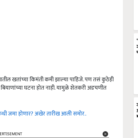
ाज्यातील खतांच्या किमंती कमी झाल्या पाहिजे. पण तसं कुठेही
बियाणांच्या घटना होत नाही. यामुळे शेतकरी अडचणीत
ता कधी जमा होणार? अखेर तारीख आली समोर..
ERTISEMENT