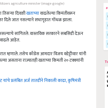
rtilizers agriculture minister (image google)
#
या तिसऱ्या दिवशी
खताच्या
वाढलेल्या किमंतीवरून
डून उत्तर दिले जात नसल्याने सभागृहात गोंधळ झाला.
र असल्याचे सांगितले. वास्तविक सरकारने सबसिडी देऊन
 वाढले आहेत.
रात म्हणाले. तसेच काँग्रेस आमदार विजय वडेट्टीवार यांनी
्या असताना राज्यातही खताच्या किमती २० टक्क्यांनी
T
ट यांचे प्रलंबित अर्ज तातडीने निकाली काढा, कृषिमंत्री