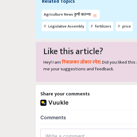
Agriculture News कृषी बातम्या
Legislative Assembly
fertilizers
price
Like this article?
Hey! I am
निंबाळकर ओंकार रमेश
. Did you liked thi
me your suggestions and feedback.
Share your comments