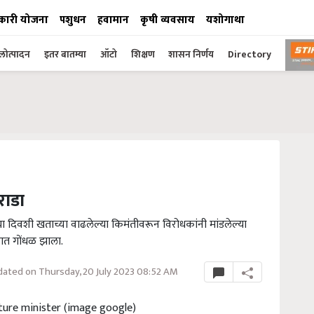
कारी योजना
पशुधन
हवामान
कृषी व्यवसाय
यशोगाथा
ोत्पादन
इतर बातम्या
ऑटो
शिक्षण
शासन निर्णय
Directory
राडा
या दिवशी खताच्या वाढलेल्या किमंतीवरून विरोधकांनी मांडलेल्या
गृहात गोंधळ झाला.
ated on Thursday, 20 July 2023 08:52 AM