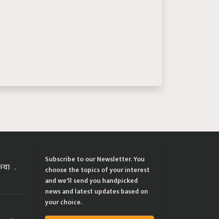
Subscribe to our Newsletter. You
्रिया
choose the topics of your interest
and we'll send you handpicked
news and latest updates based on
your choice.
ing