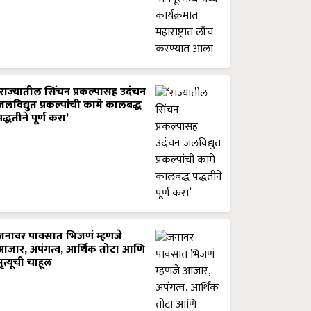
‘राज्यातील सिंचन प्रकल्पासह उदंचन
जलविद्युत प्रकल्पांची कामे कालबद्ध
पद्धतीने पूर्ण करा’
जनावर पावसात भिजणं म्हणजे
आजार, अपंगत्व, आर्थिक तोटा आणि
मृत्यूची चाहूल