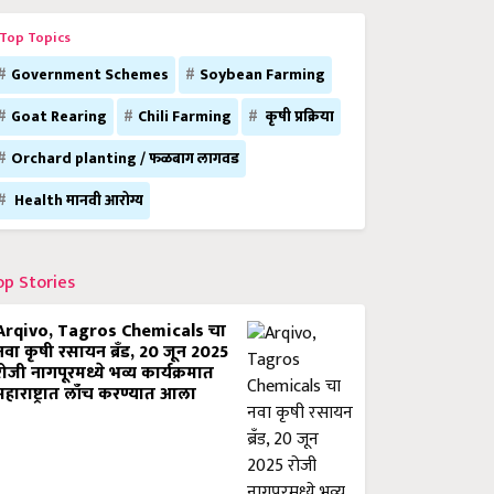
Top Topics
Government Schemes
Soybean Farming
Goat Rearing
Chili Farming
कृषी प्रक्रिया
Orchard planting / फळबाग लागवड
Health मानवी आरोग्य
op Stories
Arqivo, Tagros Chemicals चा
नवा कृषी रसायन ब्रँड, 20 जून 2025
रोजी नागपूरमध्ये भव्य कार्यक्रमात
महाराष्ट्रात लाँच करण्यात आला