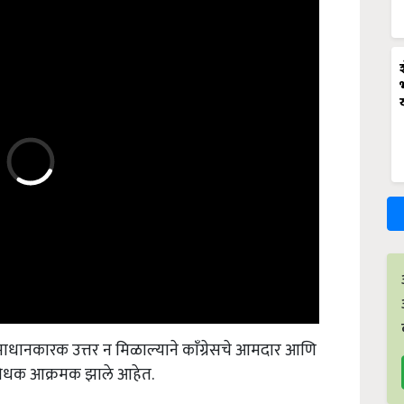
माधानकारक उत्तर न मिळाल्याने काॅंग्रेसचे आमदार आणि
े विरोधक आक्रमक झाले आहेत.