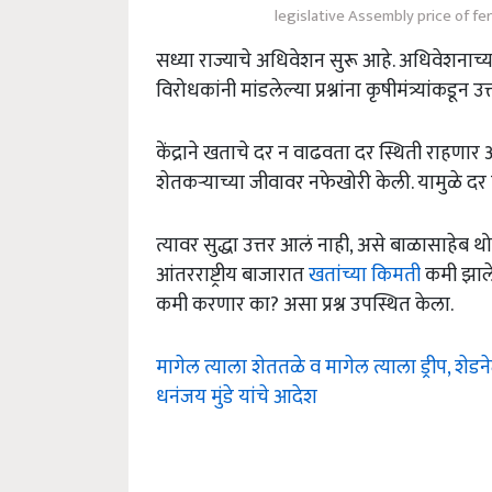
legislative Assembly price of fe
सध्या राज्याचे अधिवेशन सुरू आहे. अधिवेशनाच्
विरोधकांनी मांडलेल्या प्रश्नांना कृषीमंत्र्यांक
केंद्राने खताचे दर न वाढवता दर स्थिती राहणा
शेतकऱ्याच्या जीवावर नफेखोरी केली. यामुळे दर
त्यावर सुद्धा उत्तर आलं नाही, असे बाळासाहेब थो
आंतरराष्ट्रीय बाजारात
खतांच्या किमती
कमी झालेल
कमी करणार का? असा प्रश्न उपस्थित केला.
मागेल त्याला शेततळे व मागेल त्याला ड्रीप, शेडने
धनंजय मुंडे यांचे आदेश