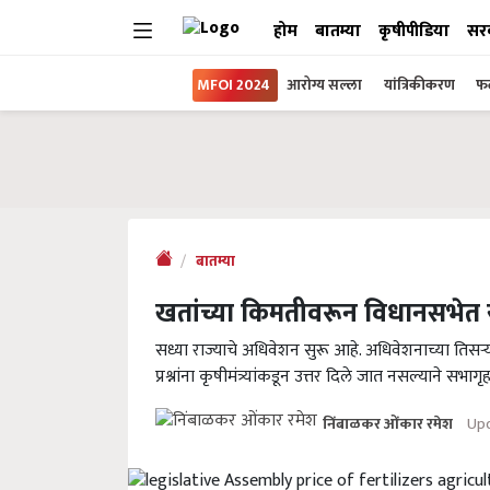
होम
बातम्या
कृषीपीडिया
सर
MFOI 2024
आरोग्य सल्ला
यांत्रिकीकरण
फल
बातम्या
खतांच्या किमतीवरून विधानसभेत 
सध्या राज्याचे अधिवेशन सुरू आहे. अधिवेशनाच्या तिसऱ्
प्रश्नांना कृषीमंत्र्यांकडून उत्तर दिले जात नसल्याने सभा
Upd
निंबाळकर ओंकार रमेश