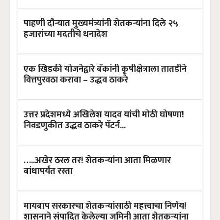
पाहणी दौऱ्यात मुख्यमंत्र्यांनी शेतकऱ्यांना दिले २५
हजारांच्या मदतीचे धनादेश
एक खिडकी योजनेद्वारे बँकांनी कृषीक्षेत्राला तातडीने
वित्तपुरवठा करावा – उद्धव ठाकरे
उत्तर प्रदेशमध्ये अखिलेश यादव यांची मोठी घोषणा!
निवडणुकीत उद्धव ठाकरे पॅटर्न...
…..अखेर ठरल तर! शेतकऱ्यांना आता मिळणार
बांधापर्यंत रस्ता
मायबाप सरकारचा शेतकऱ्यांसाठी महत्त्वाचा निर्णय!
शासनाने संपादित केलेल्या जमिनी आता शेतकऱ्यांना