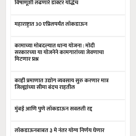
विषाणूशी लढणारे डॉक्टर योद्धेच
महाराष्ट्रात 30 एप्रिलपर्यंत लॉकडाऊन
कामाच्या मोबदल्यात धान्य योजना : मोदी
सरकारच्या या योजनेने कामगारांच्या जेवणाचा
मिटणार प्रश्न
काही प्रमाणात उद्योग व्यवसाय सुरु करणार मात्र
जिल्ह्यांच्या सीमा बंदच राहतील
मुंबई आणि पुणे लॉकडाऊन सवलती रद्द
लॉकडाऊनबाबत ३ मे नंतर योग्य निर्णय घेणार