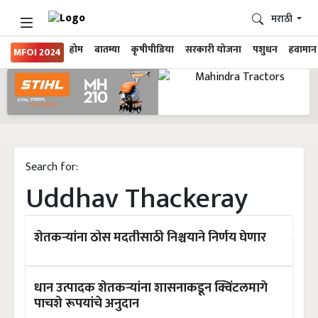
मराठी
होम
बातम्या
कृषीपीडिया
सरकारी योजना
पशुधन
हवामान
MFOI 2024
Search for:
Uddhav Thackeray
शेतकऱ्यांना ठोस मदतीसाठी निश्चयाने निर्णय घेणार
धान उत्पादक शेतकऱ्यांना शासनाकडून क्विंटलमागे
पाचशे रूपयांचे अनुदान