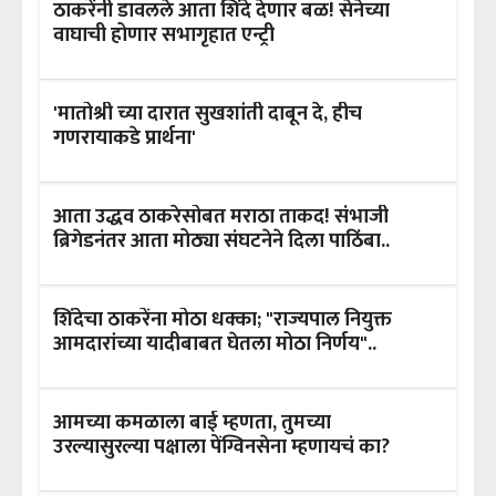
ठाकरेंनी डावलले आता शिंदे देणार बळ! सेनेच्या
वाघाची होणार सभागृहात एन्ट्री
'मातोश्री च्या दारात सुखशांती दाबून दे, हीच
गणरायाकडे प्रार्थना'
आता उद्धव ठाकरेसोबत मराठा ताकद! संभाजी
ब्रिगेडनंतर आता मोठ्या संघटनेने दिला पाठिंबा..
शिंदेचा ठाकरेंना मोठा धक्का; "राज्यपाल नियुक्त
आमदारांच्या यादीबाबत घेतला मोठा निर्णय"..
आमच्या कमळाला बाई म्हणता, तुमच्या
उरल्यासुरल्या पक्षाला पेंग्विनसेना म्हणायचं का?