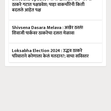
ठाकरे गटात पक्षप्रवेश; पाहा वाकचौरेंनी किती
बदलले आहेत पक्ष
Shivsena Dasara Melava : अखेर ठरलं!
शिवाजी पार्कवर ठाकरेंचा दसरा मेळावा
Loksabha Election 2024 : उद्धव ठाकरे
परिवाराने कोणाला केलं मतदान?; वाचा सविस्तर