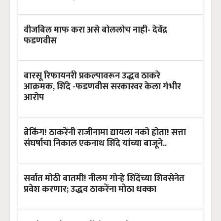
वीजबिल माफ करा असे बोललोच नाही- देवेंद्र
फडणवीस
बारसू रिफायनरी प्रकल्पावरून उद्धव ठाकरे
आक्रमक, शिंदे -फडणवीस सरकारवर केला गंभीर
आरोप
ब्रेकिंग! ठाकरेंनी राजीनामा द्यायला नको होता! सत्ता
संघर्षाचा निकाल एकनाथ शिंदे यांच्या बाजूने..
सर्वात मोठी बातमी! नीलम गोऱ्हे शिंदेंच्या शिवसेनेत
प्रवेश करणार; उद्धव ठाकरेंना मोठा धक्का