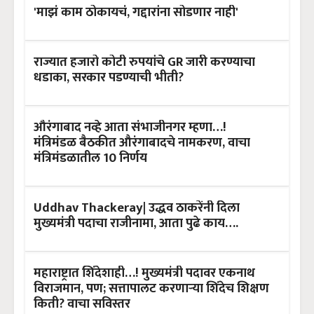
'माझं काम ठोकायचं, गद्दारांना सोडणार नाही'
राज्यात हजारो कोटी रुपयांचे GR जारी करण्याचा
धडाका, सरकार पडण्याची भीती?
औरंगाबाद नव्हे आता संभाजीनगर म्हणा…!
मंत्रिमंडळ बैठकीत औरंगाबादचे नामकरण, वाचा
मंत्रिमंडळातील 10 निर्णय
Uddhav Thackeray| उद्धव ठाकरेंनी दिला
मुख्यमंत्री पदाचा राजीनामा, आता पुढे काय….
महाराष्ट्रात शिंदेशाही…! मुख्यमंत्री पदावर एकनाथ
विराजमान, पण; सत्तापालट करणाऱ्या शिंदेच शिक्षण
किती? वाचा सविस्तर