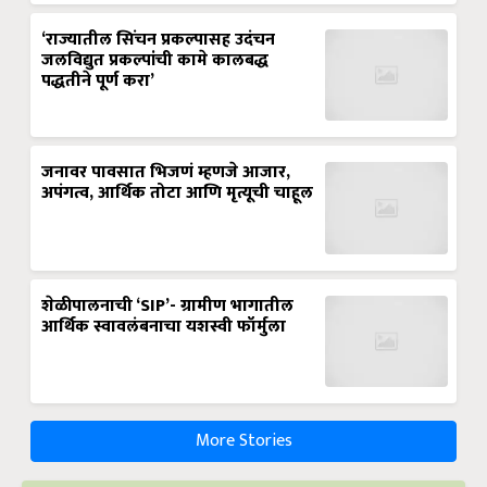
‘राज्यातील सिंचन प्रकल्पासह उदंचन
जलविद्युत प्रकल्पांची कामे कालबद्ध
पद्धतीने पूर्ण करा’
जनावर पावसात भिजणं म्हणजे आजार,
अपंगत्व, आर्थिक तोटा आणि मृत्यूची चाहूल
शेळीपालनाची ‘SIP’- ग्रामीण भागातील
आर्थिक स्वावलंबनाचा यशस्वी फॉर्मुला
More Stories