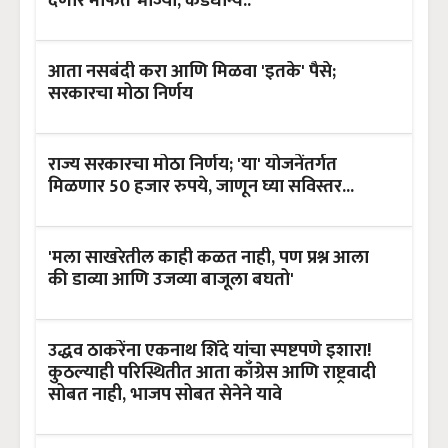
देणार मोफत भाज्या, कडधान्य..
आता नसबंदी करा आणि मिळवा 'इतके' पैसे;
सरकारचा मोठा निर्णय
राज्य सरकारचा मोठा निर्णय; 'या' योजनेंतर्गत
मिळणार 50 हजार रुपये, जाणून घ्या सविस्तर...
'मला साखरेतील काही कळत नाही, पण प्रश्न आला
की डाव्या आणि उजव्या बाजूला बघतो'
उद्धव ठाकरेंना एकनाथ शिंदे यांचा स्पष्टपणे इशारा!
कुठल्याही परिस्थितीत आता काँग्रेस आणि राष्ट्रवादी
सोबत नाही, भाजप सोबत सेनेने यावे