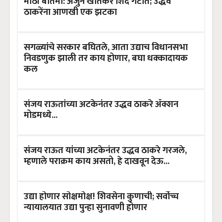
मोठी बातमी: अर्जुन खोतकर शिंदे गटात; उद्धव
ठाकरेंना आणखी एक झटका
सगळ्यांचे सरकार बघितले, आता उद्याच विधानसभा
निवडणुक झाली तर काय होणार, बघा धक्कादायक
कल
संजय राऊतांच्या अटकेनंतर उद्धव ठाकरे ॲक्शन
मोडमध्ये...
संजय राऊत यांच्या अटकेनंतर उद्धव ठाकरे गरजले,
म्हणाले पराक्रम काय असतो, हे दाखवून देऊ...
उद्या होणार सोक्षमोक्ष! शिवसेना कुणाची; सर्वोच्च
न्यायालयात उद्या पुन्हा सुनावणी होणार