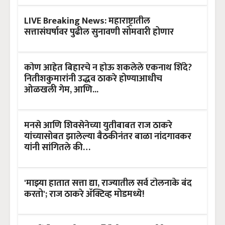
LIVE Breaking News: महाराष्ट्रातील
सत्तासंघर्षावर पुढील सुनावणी सोमवारी होणार
कोण आहेत बिहारचे न होऊ शकलेले एकनाथ शिंदे?
नितीशकुमारांनी उद्धव ठाकरे होण्याआधीच
ओळखली गेम, आणि...
मनसे आणि शिवसेनेच्या युतीबाबत राज ठाकरे
यांच्यासोबत झालेल्या बैठकीनंतर बाळा नांदगावकर
यांनी सांगितले की…
'माझ्या हातात सत्ता द्या, राज्यातील सर्व टोलनाके बंद
करतो'; राज ठाकरे ॲक्टिव्ह मोडमध्ये!