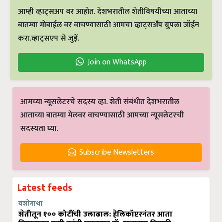
आम्ही व्हाट्सअप वर आहोत. देशभरातील शेतीविषयीच्या आताच्या
बातम्या मोबाईल वर वाचण्यासाठी आमचा व्हाट्सअँप ग्रुपला जॉईन
करा.व्हाट्सएप से जुड़ें.
Join on WhatsApp
आमच्या न्यूसलेटरचे सदस्य व्हा. शेती संबंधीत देशभरातील
आताच्या बातम्या मेलवर वाचण्यासाठी आमच्या न्यूसलेटरची
सदस्यता घ्या.
Subscribe Newsletters
Latest feeds
यशोगाथा
शेतीतून १०० कोटींची उलाढाल: हेलिकॉप्टरनंतर आता