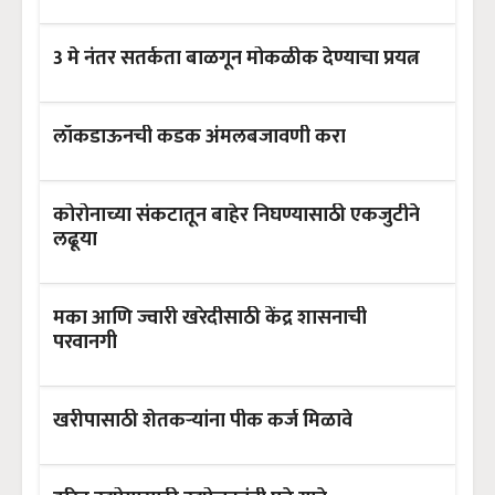
3 मे नंतर सतर्कता बाळगून मोकळीक देण्याचा प्रयत्न
लॉकडाऊनची कडक अंमलबजावणी करा
कोरोनाच्या संकटातून बाहेर निघण्यासाठी एकजुटीने
लढूया
मका आणि ज्वारी खरेदीसाठी केंद्र शासनाची
परवानगी
खरीपासाठी शेतकऱ्यांना पीक कर्ज मिळावे