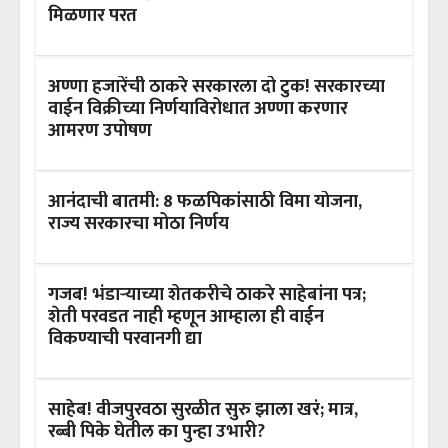
मिळणार परत
अण्णा हजारेंची ठाकरे सरकारला दो टुक! सरकारच्या
वाईन विक्रीच्या निर्णयाविरोधात अण्णा करणार
आमरण उपोषण
आनंदाची बातमी: 8 फळपिकांसाठी विमा योजना,
राज्य सरकारचा मोठा निर्णय
गजब! भंडाऱ्याच्या शेतकरीचे ठाकरे साहेबांना पत्र;
शेती परवडत नाही म्हणून आम्हाला ही वाईन
विकण्याची परवानगी द्या
साहेब! वीजपुरवठा सुरळीत सुरु झाला खरं; मात्र,
रब्बी पिके घेतील का पुन्हा उभारी?