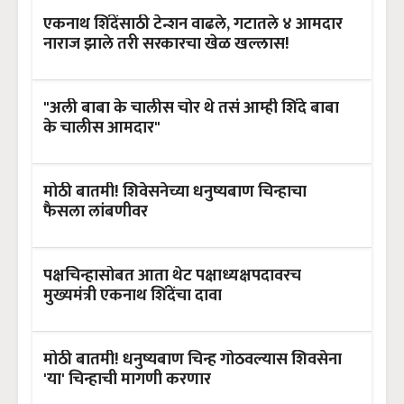
एकनाथ शिंदेंसाठी टेन्शन वाढले, गटातले ४ आमदार
नाराज झाले तरी सरकारचा खेळ खल्लास!
"अली बाबा के चालीस चोर थे तसं आम्ही शिंदे बाबा
के चालीस आमदार"
मोठी बातमी! शिवेसनेच्या धनुष्यबाण चिन्हाचा
फैसला लांबणीवर
पक्षचिन्हासोबत आता थेट पक्षाध्यक्षपदावरच
मुख्यमंत्री एकनाथ शिंदेंचा दावा
मोठी बातमी! धनुष्यबाण चिन्ह गोठवल्यास शिवसेना
'या' चिन्हाची मागणी करणार