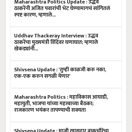
Maharashtra Politics Update : उद्धव
ठाकरेंनी अजित पवारांची भेट घेण्यामागचं सांगितलं
स्पष्ट कारण, म्हणाले...
Uddhav Thackeray Interview : उद्धव
ठाकरेंचा मुख्यमंत्री शिंदेंवर घणाघात; म्हणाले
खेकड्यांनी...
Shivsena Update : 'तुम्ही काळजी करु नका,
एक-एक करुन सगळी येणार'
Maharashtra Politics : महाविकास आघाडी,
महायुती, भाजपा यांच्या महत्त्वाच्या बैठका;
राजकारण भयंकर तापण्याची शक्यता
Shivsena Update : माजी खासदार वाकचौरेंचा