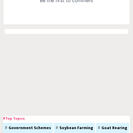
#Top Topics
Government Schemes
Soybean Farming
Goat Rearing