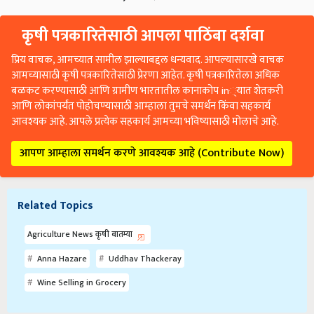
कृषी पत्रकारितेसाठी आपला पाठिंबा दर्शवा
प्रिय वाचक, आमच्यात सामील झाल्याबद्दल धन्यवाद. आपल्यासारखे वाचक
आमच्यासाठी कृषी पत्रकारितेसाठी प्रेरणा आहेत. कृषी पत्रकारितेला अधिक
बळकट करण्यासाठी आणि ग्रामीण भारतातील कानाकोप in्यात शेतकरी
आणि लोकांपर्यंत पोहोचण्यासाठी आम्हाला तुमचे समर्थन किंवा सहकार्य
आवश्यक आहे. आपले प्रत्येक सहकार्य आमच्या भविष्यासाठी मोलाचे आहे.
आपण आम्हाला समर्थन करणे आवश्यक आहे (Contribute Now)
Related Topics
Agriculture News कृषी बातम्या
Anna Hazare
Uddhav Thackeray
Wine Selling in Grocery