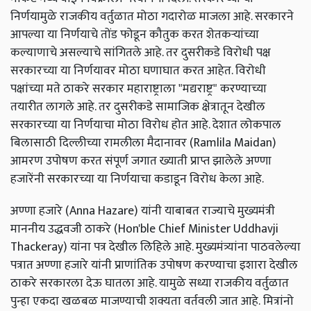
निर्णयामुळे राजकीय वर्तुळात मोठा गदारोळ माजला आहे. सरकारने
आपल्या या निर्णयाचे तोंड फोडून कौतुक करत शेतकऱ्यांच्या
कल्याणाचे असल्याचे सांगितले आहे. तर दुसरीकडे विरोधी पक्ष
सरकारच्या या निर्णयावर मोठा घणाघात करत आहेत. विरोधी
पक्षांच्या मते ठाकरे सरकार महाराष्ट्राला "मद्यराष्ट्र" करण्याच्या
तयारीत लागले आहे. तर दुसरीकडे सामाजिक क्षेत्रातून देखील
सरकारच्या या निर्णयाचा मोठा विरोध होत आहे. देशात लोकपाल
बिलासाठी दिल्लीच्या रामलीला मैदानावर (Ramlila Maidan)
आमरण उपोषण करत संपूर्ण जगात ख्याती प्राप्त झालेले अण्णा
हजारेंनी सरकारच्या या निर्णयाचा कडाडून विरोध केला आहे.
अण्णा हजारे (Anna Hazare) यांनी याबाबत राज्याचे मुख्यमंत्री
माननीय उद्धवजी ठाकरे (Hon'ble Chief Minister Uddhavji
Thackeray) यांना पत्र देखील लिहिले आहे. मुख्यमंत्र्यांना पाठवलेल्या
पत्रात अण्णा हजारे यांनी प्राणांतिक उपोषण करण्याचा इशारा देखील
ठाकरे सरकारला देऊ घातला आहे. यामुळे सध्या राजकीय वर्तुळात
पुन्हा एकदा खळबळ माजण्याची शक्यता वर्तवली जात आहे.
मित्रांनो