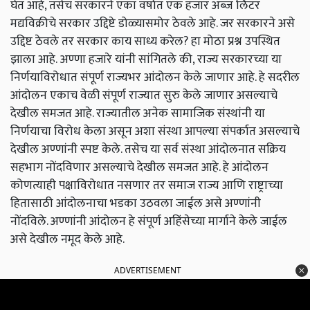
घेत आहे, तसेच सरकारने एका वर्षात एक हजार अब्ज लिटर
मद्यविक्रीचे सरकार उद्दिष्टे डोळ्यासमोर ठेवले आहे. जर सरकारने असे
उद्दिष्ट ठेवले तर सरकार काय साध्य करेल? हा मोठा प्रश्न उपस्थित
झाला आहे.
अण्णा हजारे यांनी सांगितले की, राज्य सरकारच्या या
निर्णयाविरोधात संपूर्ण राज्यभर आंदोलन केले जाणार आहे. हे सदरील
आंदोलन एकाच वेळी संपूर्ण राज्यात सुरु केले जाणार असल्याचे
देखील समजत आहे. राज्यातील अनेक सामाजिक संस्थांनी या
निर्णयाचा विरोध केला असून अशा संस्था आपल्या संपर्कात असल्याचे
देखील अण्णांनी स्पष्ट केले. तसेच या सर्व संस्था आंदोलनात सक्रिय
सहभाग नोंदविणार असल्याचे देखील समजत आहे. हे आंदोलन
कोणत्याही पक्षाविरोधात नसणार तर समाज राज्य आणि राष्ट्राच्या
हितासाठी आंदोलनाचा भडका उठवला जाईल असे अण्णांनी
नोंदविले. अण्णांनी आंदोलन हे संपूर्ण अहिंसेच्या मार्गाने केले जाईल
असे देखील नमूद केले आहे.
ADVERTISEMENT