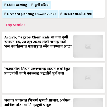
Chili Farming
कृषी प्रक्रिया
Orchard planting / फळबाग लागवड
Health मानवी आरोग्य
Top Stories
Arqivo, Tagros Chemicals चा नवा कृषी
रसायन ब्रँड, 20 जून 2025 रोजी नागपूरमध्ये
भव्य कार्यक्रमात महाराष्ट्रात लाँच करण्यात आला
‘राज्यातील सिंचन प्रकल्पासह उदंचन जलविद्युत
प्रकल्पांची कामे कालबद्ध पद्धतीने पूर्ण करा’
जनावर पावसात भिजणं म्हणजे आजार, अपंगत्व,
आर्थिक तोटा आणि मृत्यूची चाहूल