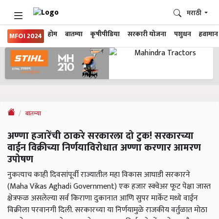
मराठी
होम
बातम्या
कृषीपीडिया
सरकारी योजना
पशुधन
हवामान
MFOI 2024
बातम्या
अण्णा हजारेंची ठाकरे सरकारला दो टुक! सरकारच्या
वाईन विक्रीच्या निर्णयाविरोधात अण्णा करणार आमरण
उपोषण
नुकत्याच काही दिवसांपूर्वी राज्यातील महा विकास आघाडी सरकारने
(Maha Vikas Aghadi Government) एक हजार स्क्वेअर फूट पेक्षा जास्त
क्षेत्रफळ असलेल्या सर्व किराणा दुकानात आणि सुपर मार्केट मध्ये वाईन
विक्रीला परवानगी दिली. सरकारच्या या निर्णयामुळे राजकीय वर्तुळात मोठा