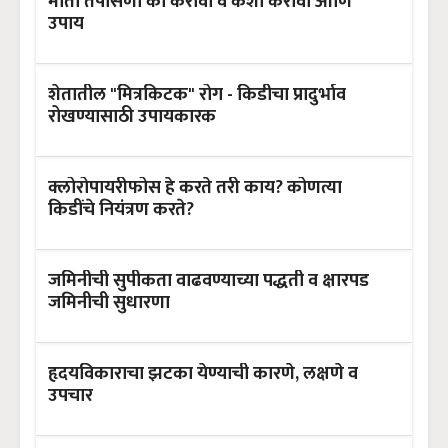
माती तपासणी का करावी व कशी करावी आणि
उपाय
शेतातील "मित्रकिटक" रोग - किडीचा प्रादुर्भाव
रोखण्यासाठी उपायकारक
क्लोरोपायरीफोस हे करते तरी काय? कोणत्या
किडींचे नियंत्रण करते?
जमिनीची सुपीकता वाढवण्याच्या पद्धती व क्षारपड
जमिनीची सुधारणा
हृदयविकाराचा झटका येण्याची कारणे, लक्षणे व
उपचार