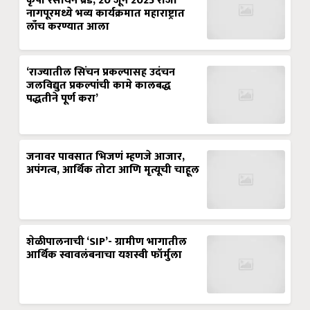
कृषी रसायन ब्रँड, 20 जून 2025 रोजी
नागपूरमध्ये भव्य कार्यक्रमात महाराष्ट्रात
लाँच करण्यात आला
‘राज्यातील सिंचन प्रकल्पासह उदंचन
जलविद्युत प्रकल्पांची कामे कालबद्ध
पद्धतीने पूर्ण करा’
जनावर पावसात भिजणं म्हणजे आजार,
अपंगत्व, आर्थिक तोटा आणि मृत्यूची चाहूल
शेळीपालनाची ‘SIP’- ग्रामीण भागातील
आर्थिक स्वावलंबनाचा यशस्वी फॉर्मुला