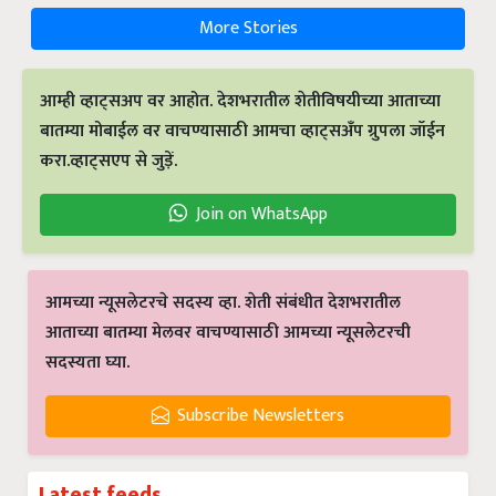
More Stories
आम्ही व्हाट्सअप वर आहोत. देशभरातील शेतीविषयीच्या आताच्या
बातम्या मोबाईल वर वाचण्यासाठी आमचा व्हाट्सअँप ग्रुपला जॉईन
करा.व्हाट्सएप से जुड़ें.
Join on WhatsApp
आमच्या न्यूसलेटरचे सदस्य व्हा. शेती संबंधीत देशभरातील
आताच्या बातम्या मेलवर वाचण्यासाठी आमच्या न्यूसलेटरची
सदस्यता घ्या.
Subscribe Newsletters
Latest feeds