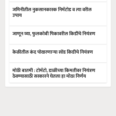
जमिनीतील नुकसानकारक निमॅटोड व त्या वरील
उपाय
जाणून घ्या, फुलकोबी पिकावरील किडींचे नियंत्रण
केळीतील कंद पोखरणाऱ्या सोंड किडीचे नियंत्रण
मोठी बातमी : टोमॅटो, डाळीच्या किमतीवर नियंत्रण
ठेवण्यासाठी सरकारने घेतला हा मोठा निर्णय