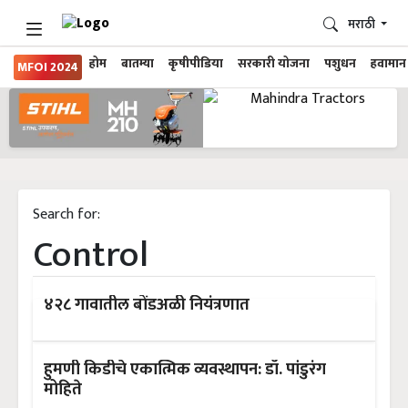
मराठी
होम
बातम्या
कृषीपीडिया
सरकारी योजना
पशुधन
हवामान
MFOI 2024
Search for:
Control
४२८ गावातील बोंडअळी नियंत्रणात
हुमणी किडीचे एकात्मिक व्यवस्थापन: डॉ. पांडुरंग
मोहिते