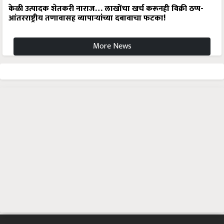
केळी उत्पादक शेतकरी नाराज… लाखोंचा खर्च करूनही विक्री ठप्प-
आंतरराष्ट्रीय तणावासह व्यापाऱ्यांच्या दबावाचा फटका!
More News