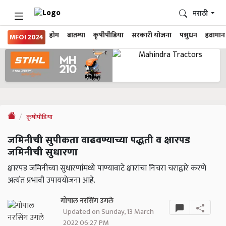
मराठी
होम
बातम्या
कृषीपीडिया
सरकारी योजना
पशुधन
हवामान
MFOI 2024
कृषीपीडिया
जमिनीची सुपीकता वाढवण्याच्या पद्धती व क्षारपड
जमिनीची सुधारणा
क्षारपड जमिनीच्या सुधारणांमध्ये पाण्यावाटे क्षारांचा निचरा चराद्वारे करणे
अत्यंत प्रभावी उपाययोजना आहे.
गोपाल नरसिंग उगले
Updated on Sunday, 13 March
2022 06:27 PM