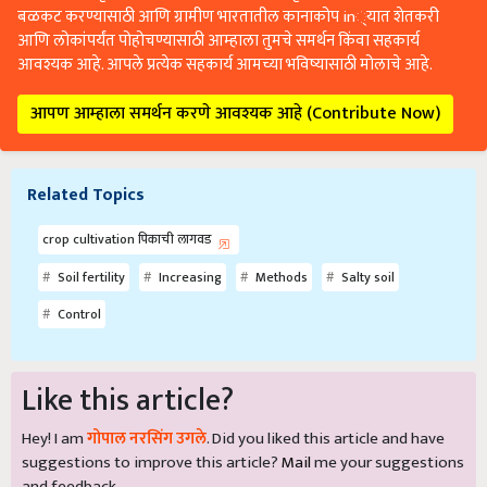
बळकट करण्यासाठी आणि ग्रामीण भारतातील कानाकोप in्यात शेतकरी
आणि लोकांपर्यंत पोहोचण्यासाठी आम्हाला तुमचे समर्थन किंवा सहकार्य
आवश्यक आहे. आपले प्रत्येक सहकार्य आमच्या भविष्यासाठी मोलाचे आहे.
आपण आम्हाला समर्थन करणे आवश्यक आहे (Contribute Now)
Related Topics
crop cultivation पिकाची लागवड
Soil fertility
Increasing
Methods
Salty soil
Control
Like this article?
Hey! I am
गोपाल नरसिंग उगले
. Did you liked this article and have
suggestions to improve this article?
Mail
me your suggestions
and feedback.