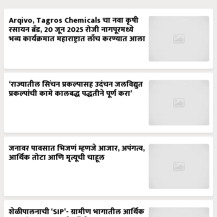
Arqivo, Tagros Chemicals चा नवा कृषी
रसायन ब्रँड, 20 जून 2025 रोजी नागपूरमध्ये
भव्य कार्यक्रमात महाराष्ट्रात लाँच करण्यात आला
‘राज्यातील सिंचन प्रकल्पासह उदंचन जलविद्युत
प्रकल्पांची कामे कालबद्ध पद्धतीने पूर्ण करा’
जनावर पावसात भिजणं म्हणजे आजार, अपंगत्व,
आर्थिक तोटा आणि मृत्यूची चाहूल
शेळीपालनाची ‘SIP’- ग्रामीण भागातील आर्थिक