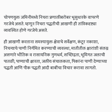
चोपणयुक्त जमिनीमध्ये निचरा प्रणालीबरोबर भूसुधारके वापरणे
गरजेचे असते. म्हणून निचरा पद्धतीची आखणी ही तांत्रिकदृष्ट्या
व्यवस्थित होणे गरजेचे असते.
ही आखणी करताना समस्यायुक्त क्षेत्राचे सर्वेक्षण, कंटूर नकाशा,
निचऱ्याचे पाणी निर्गमित करण्याची व्यवस्था, मातीतील क्षारांशी संलग्न
असणारे भौतिक व रासायनिक गुणधर्म, सच्छिद्रता, भूमिगत जलाची
पातळी, पाण्याची क्षारता, जलीय संचालकता, पिकांना पाणी देण्याच्या
पद्धती आणि पीक पद्धती आदी बाबींचा विचार करावा लागतो.