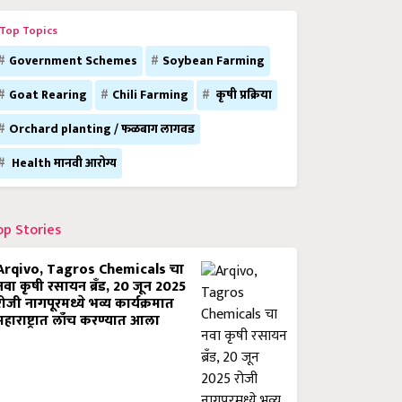
Top Topics
Government Schemes
Soybean Farming
Goat Rearing
Chili Farming
कृषी प्रक्रिया
Orchard planting / फळबाग लागवड
Health मानवी आरोग्य
op Stories
Arqivo, Tagros Chemicals चा
नवा कृषी रसायन ब्रँड, 20 जून 2025
रोजी नागपूरमध्ये भव्य कार्यक्रमात
महाराष्ट्रात लाँच करण्यात आला