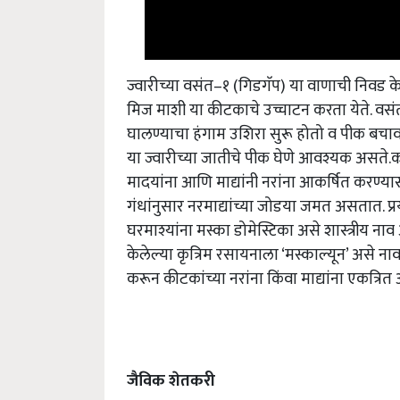
ज्वारीच्या वसंत–१ (गिडगॅप) या वाणाची निवड क
मिज माशी या कीटकाचे उच्चाटन करता येते. वसंत
घालण्याचा हंगाम उशिरा सुरू होतो व पीक बचावते
या ज्वारीच्या जातीचे पीक घेणे आवश्यक असते.क
मादयांना आणि माद्यांनी नरांना आकर्षित करण्यास
गंधांनुसार नरमाद्यांच्या जोडया जमत असतात. प्
घरमाश्यांना मस्का डोमेस्टिका असे शास्त्रीय नाव
केलेल्या कृत्रिम रसायनाला ‘मस्काल्यून’ असे ना
करून कीटकांच्या नरांना किंवा माद्यांना एकत्रित
जैविक शेतकरी