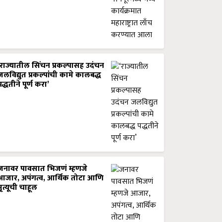
‘राज्यातील सिंचन प्रकल्पासह उदंचन
जलविद्युत प्रकल्पांची कामे कालबद्ध
पद्धतीने पूर्ण करा’
जनावर पावसात भिजणं म्हणजे
आजार, अपंगत्व, आर्थिक तोटा आणि
मृत्यूची चाहूल