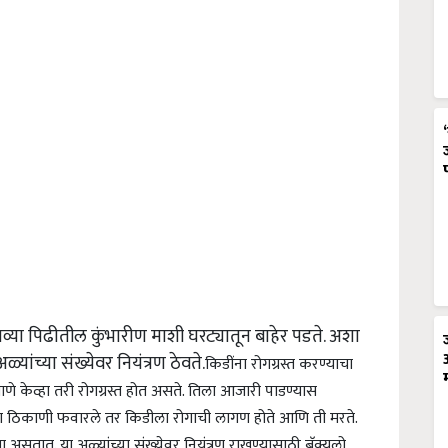
या पिढीतील कुंभारीण माशी घरट्यातून बाहेर पडते. अशा
्यांच्या संख्येवर नियंत्रण ठेवते.
किडींना रोगग्रस्त करण्याचा
णे केव्हा तरी रोगग्रस्त होत असते. तिला आजारी पाडण्यास
या ठिकाणी फवारले तर किडीला रोगाची लागण होते आणि ती मरते.
सतात. या अळ्यांच्या संख्येवर नियंत्रण राखण्यासाठी बॅक्युलो