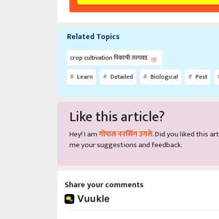
Related Topics
crop cultivation पिकाची लागवड
Learn
Detailed
Biological
Pest
Like this article?
Hey! I am
गोपाल नरसिंग उगले
. Did you liked this 
me your suggestions and feedback.
Share your comments