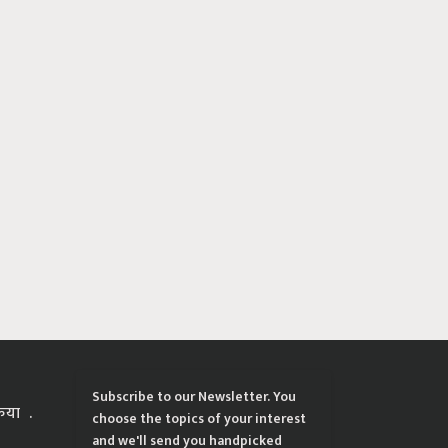
Subscribe to our Newsletter. You
्रिया
choose the topics of your interest
and we'll send you handpicked