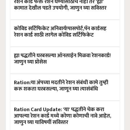
रेशन कार्ड फक्त रेशन घेण्यासाठीच नाही तर 'ह्या'
कामात देखील पडते उपयोगी, जाणुन घ्या सविस्तर
कोविड सर्टिफिकेट अनिवार्य!पासपोर्ट,पॅन कार्डसह
रेशन कार्ड साठी लागेल कोविड सर्टिफिकेट
ह्या पद्धतीने घरबसल्या ऑनलाईन मिळवा रेशनकार्ड!
जाणुन घ्या प्रोसेस
Ration:या ॲपच्या मदतीने रेशन संबंधी कामे तुम्ही
करू शकता घरबसल्या, जाणून घ्या त्यासंबंधि
Ration Card Update: 'या' पद्धतीने चेक करा
आपल्या रेशन कार्ड मध्ये कोणा कोणाची नावे आहेत,
जाणुन घ्या याविषयीं सविस्तर