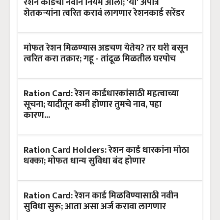
रेशन कार्डचा नवीन नियम आला; 'या' अपात्र
शेतकऱ्यांना त्वरित करावं लागणार रेशनकार्ड सरेंडर
मोफत रेशन मिळण्यास अडचण येतेय? तर घरी बसून
त्वरित करा तक्रार; गहू - तांदूळ मिळतील घरपोच
Ration Card: रेशन कार्डधारकांसाठी महत्वाच्या
सूचना; यादीतून कमी होणार तुमचे नाव, पहा
कारण...
Ration Card Holders: रेशन कार्ड धारकांना मोठा
धक्का; मोफत धान्य सुविधा बंद होणार
Ration Card: रेशन कार्ड मिळविण्यासाठी नवीन
सुविधा सुरू; आता असा अर्ज करावा लागणार