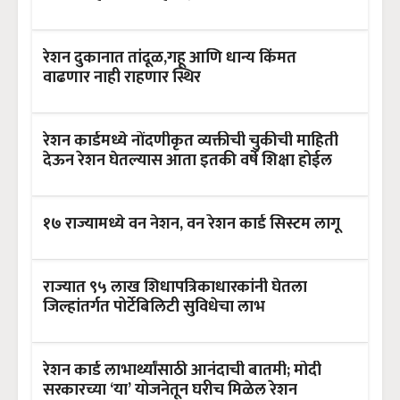
रेशन दुकानात तांदूळ,गहू आणि धान्य किंमत
वाढणार नाही राहणार स्थिर
रेशन कार्डमध्ये नोंदणीकृत व्यक्तीची चुकीची माहिती
देऊन रेशन घेतल्यास आता इतकी वर्षे शिक्षा होईल
१७ राज्यामध्ये वन नेशन, वन रेशन कार्ड सिस्टम लागू
राज्यात ९५ लाख शिधापत्रिकाधारकांनी घेतला
जिल्हांतर्गत पोर्टेबिलिटी सुविधेचा लाभ
रेशन कार्ड लाभार्थ्यांसाठी आनंदाची बातमी; मोदी
सरकारच्या ‘या’ योजनेतून घरीच मिळेल रेशन