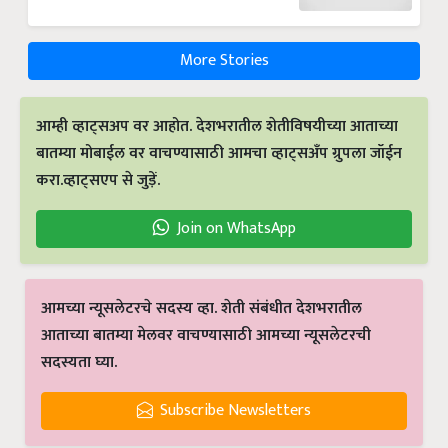
More Stories
आम्ही व्हाट्सअप वर आहोत. देशभरातील शेतीविषयीच्या आताच्या
बातम्या मोबाईल वर वाचण्यासाठी आमचा व्हाट्सअँप ग्रुपला जॉईन
करा.व्हाट्सएप से जुड़ें.
Join on WhatsApp
आमच्या न्यूसलेटरचे सदस्य व्हा. शेती संबंधीत देशभरातील
आताच्या बातम्या मेलवर वाचण्यासाठी आमच्या न्यूसलेटरची
सदस्यता घ्या.
Subscribe Newsletters