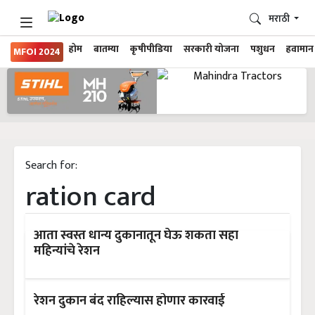
मराठी
होम
बातम्या
कृषीपीडिया
सरकारी योजना
पशुधन
हवामान
MFOI 2024
Search for:
ration card
आता स्वस्त धान्य दुकानातून घेऊ शकता सहा
महिन्यांचे रेशन
रेशन दुकान बंद राहिल्यास होणार कारवाई