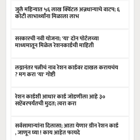
जुलै महिन्यात ५६ लाख क्विंटल अन्नधान्याचे वाटप; ६
कोटी लाभार्थ्यांना मिळाला लाभ
सरकारची नवी योजना; 'या' दोन पोर्टलच्या
माध्यमातून मिळेल रेशनकार्डची माहिती
लग्नानंतर पत्नीचं नाव रेशन कार्डवर दाखल करायचंय
? मग करा 'या' गोष्टी
रेशन कार्डशी आधार कार्ड जोडणीला आहे ३०
सप्टेंबरपर्यंतची मुदत; त्वरा करा
सर्वसामान्यांना दिलासा; आता येणार ग्रीन रेशन कार्ड
, जाणून घ्या ! काय आहेत फायदे