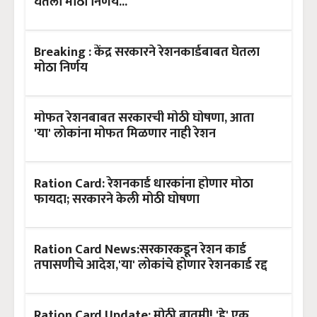
घेतला मोठा निर्णय...
Breaking : केंद्र सरकारने रेशनकार्डबाबत घेतला
मोठा निर्णय
मोफत रेशनबाबत सरकारची मोठी घोषणा, आता
'या' लोकांना मोफत मिळणार नाही रेशन
Ration Card: रेशनकार्ड धारकांना होणार मोठा
फायदा; सरकारने केली मोठी घोषणा
Ration Card News:सरकारकडून रेशन कार्ड
तपासणीचे आदेश,'या' लोकांचे होणार रेशनकार्ड रद्द
Ration Card Update: मोठी बातमी! 'हे' एक