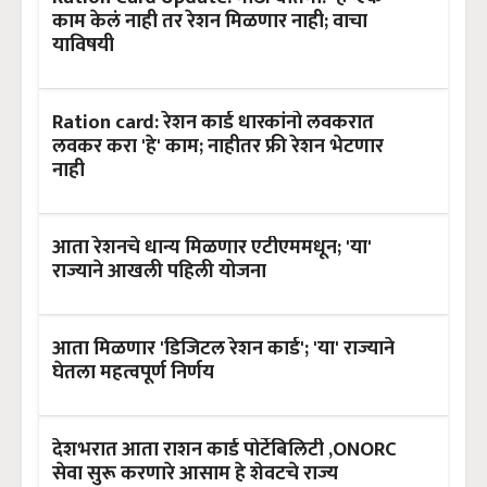
काम केलं नाही तर रेशन मिळणार नाही; वाचा
याविषयी
Ration card: रेशन कार्ड धारकांनो लवकरात
लवकर करा 'हे' काम; नाहीतर फ्री रेशन भेटणार
नाही
आता रेशनचे धान्य मिळणार एटीएममधून; 'या'
राज्याने आखली पहिली योजना
आता मिळणार 'डिजिटल रेशन कार्ड'; 'या' राज्याने
घेतला महत्वपूर्ण निर्णय
देशभरात आता राशन कार्ड पोर्टेबिलिटी ,ONORC
सेवा सुरू करणारे आसाम हे शेवटचे राज्य