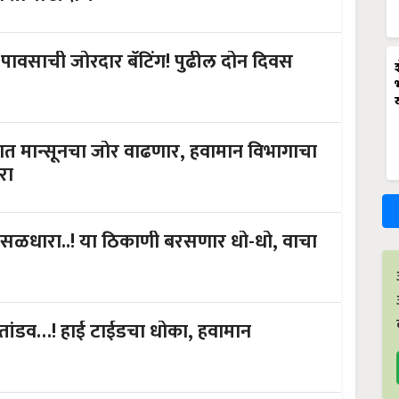
ावसाची जोरदार बॅटिंग! पुढील दोन दिवस
 मान्सूनचा जोर वाढणार, हवामान विभागाचा
रा
ळधारा..! या ठिकाणी बरसणार धो-धो, वाचा
ांडव…! हाई टाईडचा धोका, हवामान