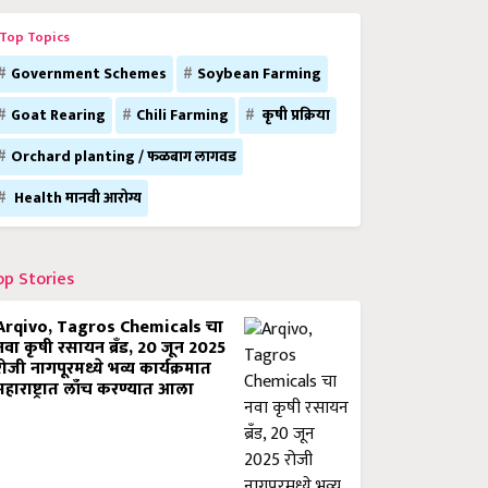
Top Topics
Government Schemes
Soybean Farming
Goat Rearing
Chili Farming
कृषी प्रक्रिया
Orchard planting / फळबाग लागवड
Health मानवी आरोग्य
op Stories
Arqivo, Tagros Chemicals चा
नवा कृषी रसायन ब्रँड, 20 जून 2025
रोजी नागपूरमध्ये भव्य कार्यक्रमात
महाराष्ट्रात लाँच करण्यात आला