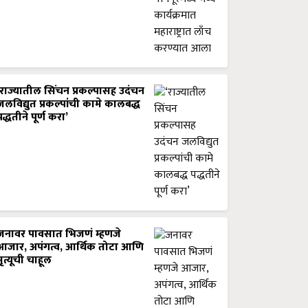
‘राज्यातील सिंचन प्रकल्पासह उदंचन
जलविद्युत प्रकल्पांची कामे कालबद्ध
पद्धतीने पूर्ण करा’
जनावर पावसात भिजणं म्हणजे
आजार, अपंगत्व, आर्थिक तोटा आणि
मृत्यूची चाहूल