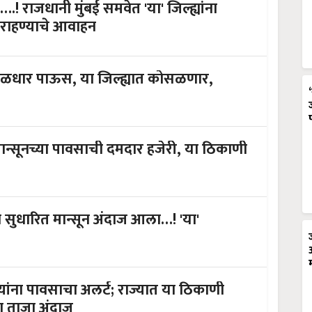
जधानी मुंबई समवेत 'या' जिल्ह्यांना
राहण्याचे आवाहन
सळधार पाऊस, या जिल्ह्यात कोसळणार,
न्सूनच्या पावसाची दमदार हजेरी, या ठिकाणी
ुधारित मान्सून अंदाज आला…! 'या'
ंना पावसाचा अलर्ट; राज्यात या ठिकाणी
ा ताजा अंदाज