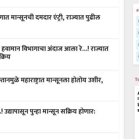
#
 मान्सूनची दमदार एंट्री, राज्यात पुढील
 हवामान विभागाचा अंदाज आला रे…! राज्यात
क्रिय
मुळे महाराष्ट्रात मान्सूनला होतोय उशीर,
T
ापासून पुन्हा मान्सून सक्रिय होणार: