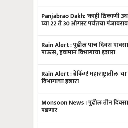
Panjabrao Dakh: 'काही ठिकाणी उघ
घ्या 22 ते 30 ऑगस्ट पर्यंतचा पंजाबरा
Rain Alert : पुढील पाच दिवस पावसाच
पाऊस, हवामान विभागाचा इशारा
Rain Alert : ब्रेकिंग! महाराष्ट्रातील 'या
विभागाचा इशारा
Monsoon News : पुढील तीन दिवसात
पडणार