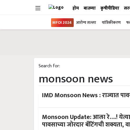
होम
बातम्या
कृषीपीडिया
सर
MFOI 2024
आरोग्य सल्ला
यांत्रिकीकरण
फल
Search for:
monsoon news
IMD Monsoon News : राज्यात पावसाच
Monsoon Update: आला रे….! येत्या
पावसाच्या जोरदार बॅटिंगची शक्यता, व