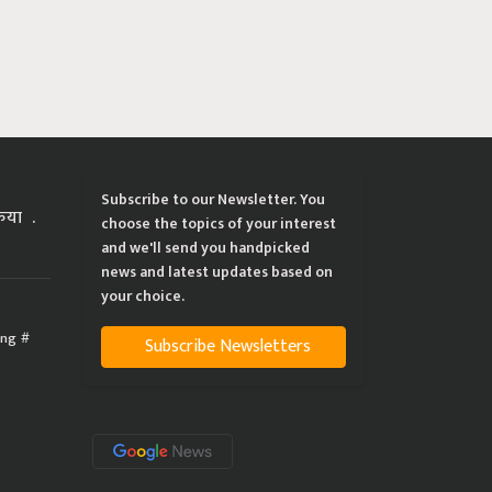
Subscribe to our Newsletter. You
्रिया
choose the topics of your interest
and we'll send you handpicked
news and latest updates based on
your choice.
ing
Subscribe Newsletters