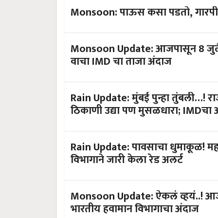
Monsoon: पाऊस कसा पडतो, गारपीट 
Monsoon Update: आजपासून 8 जुलैपर्
वाचा IMD चा ताजा अंदाज
Rain Update: मुंबई पुन्हा तुंबली…! र
ठिकाणी उद्या पण मुसळधारा; IMDचा 
Rain Update: पावसाचा धुमाकूळ! महाराष
विभागाने जारी केला रेड अलर्ट
Monsoon Update: ऐकलं व्हयं..! आ
भारतीय हवामान विभागाचा अंदाज