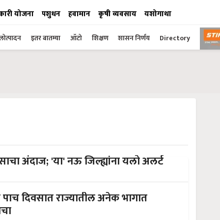
कारी योजना
पशुधन
हवामान
कृषी व्यवसाय
यशोगाथा
ोत्पादन
इतर बातम्या
ऑटो
शिक्षण
शासन निर्णय
Directory
ा अंदाज; 'या' नऊ जिल्ह्यांना यलो अलर्ट
 पाच दिवसात राज्यातील अनेक भागात
ाचा