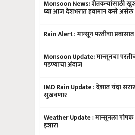
Monsoon News: शेतकऱ्यांसाठी खुशख
घ्या आज देशभरात हवामान कसे असेल
Rain Alert : मान्सून परतीचा प्रवासा
Monsoon Update: मान्सूनचा परतीचा प
पडण्याचा अंदाज
IMD Rain Update : देशात यंदा सरासर
सुखवणार
Weather Update : मान्सूनला पोषक व
इशारा