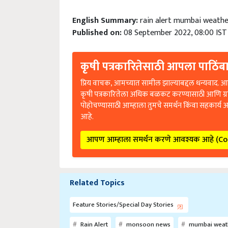
English Summary:
rain alert mumbai weathe
Published on:
08 September 2022, 08:00 IST
कृषी पत्रकारितेसाठी आपला पाठिंबा
प्रिय वाचक, आमच्यात सामील झाल्याबद्दल धन्यवाद. आप
कृषी पत्रकारितेला अधिक बळकट करण्यासाठी आणि ग्
पोहोचण्यासाठी आम्हाला तुमचे समर्थन किंवा सहकार्य 
आहे.
आपण आम्हाला समर्थन करणे आवश्यक आहे (C
Related Topics
Feature Stories/Special Day Stories
Rain Alert
monsoon news
mumbai weat