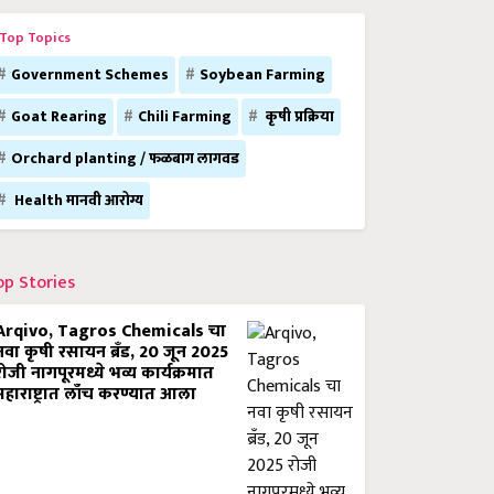
Top Topics
Government Schemes
Soybean Farming
Goat Rearing
Chili Farming
कृषी प्रक्रिया
Orchard planting / फळबाग लागवड
Health मानवी आरोग्य
op Stories
Arqivo, Tagros Chemicals चा
नवा कृषी रसायन ब्रँड, 20 जून 2025
रोजी नागपूरमध्ये भव्य कार्यक्रमात
महाराष्ट्रात लाँच करण्यात आला