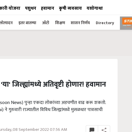
कारी योजना
पशुधन
हवामान
कृषी व्यवसाय
यशोगाथा
ोत्पादन
इतर बातम्या
ऑटो
शिक्षण
शासन निर्णय
Directory
 'या' जिल्ह्यांमध्ये अतिवृष्टी होणार! हवामान
(Monsoon News) पुन्हा एकदा लोकांच्या अडचणीत वाढ करू शकतो.
े गुरुवारी राज्यातील विविध जिल्ह्यांमध्ये मुसळधार पावसाची
ursday, 08 September 2022 07:56 AM