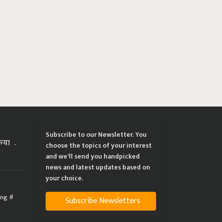
Subscribe to our Newsletter. You
्रिया
choose the topics of your interest
and we'll send you handpicked
news and latest updates based on
your choice.
ing
Subscribe Newsletters