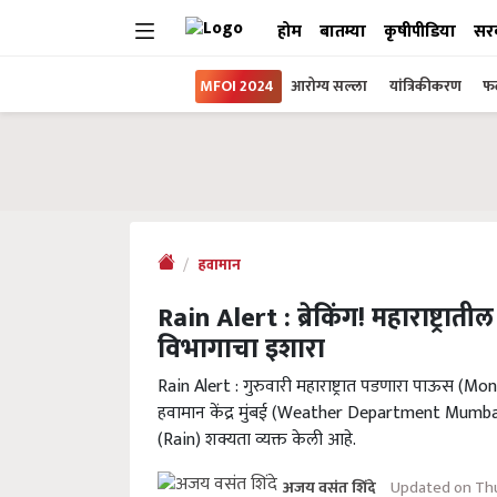
होम
बातम्या
कृषीपीडिया
सर
MFOI 2024
आरोग्य सल्ला
यांत्रिकीकरण
फल
हवामान
Rain Alert : ब्रेकिंग! महाराष्ट्रातील
विभागाचा इशारा
Rain Alert : गुरुवारी महाराष्ट्रात पडणारा पाऊस 
हवामान केंद्र मुंबई (Weather Department Mumbai) न
(Rain) शक्यता व्यक्त केली आहे.
Updated on Th
अजय वसंत शिंदे