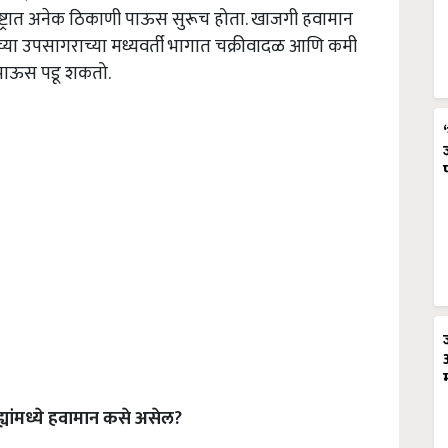
ष्ट्रात अनेक ठिकाणी पाऊस सुरूच होता. खाजगी हवामान
ालच्या उपसागराच्या मध्यवर्ती भागात चक्रीवादळ आणि कमी
ार पाऊस पडू शकतो.
्ह्यांमध्ये हवामान कसे असेल?