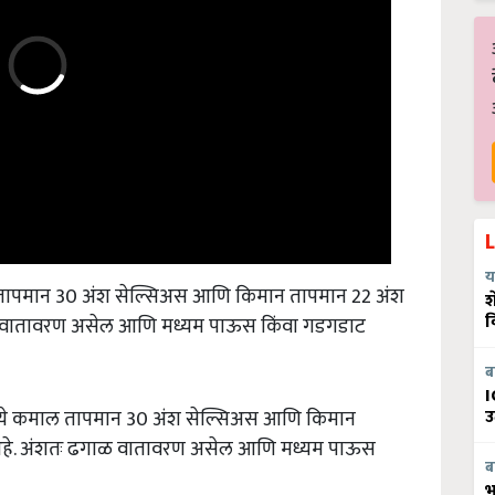
य
तापमान 30 अंश सेल्सिअस आणि किमान तापमान 22 अंश
श
ाळ वातावरण असेल आणि मध्यम पाऊस किंवा गडगडाट
व
ब
I
ये कमाल तापमान 30 अंश सेल्सिअस आणि किमान
उ
 आहे. अंशतः ढगाळ वातावरण असेल आणि मध्यम पाऊस
ब
भ