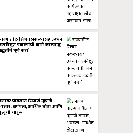
‘राज्यातील सिंचन प्रकल्पासह उदंचन
जलविद्युत प्रकल्पांची कामे कालबद्ध
पद्धतीने पूर्ण करा’
जनावर पावसात भिजणं म्हणजे
आजार, अपंगत्व, आर्थिक तोटा आणि
मृत्यूची चाहूल