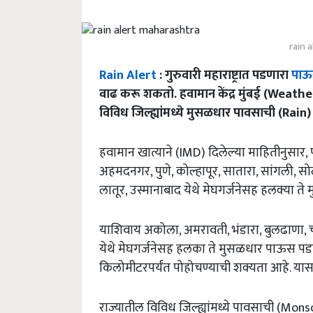
rain 
Rain Alert
: गुरुवारी महाराष्ट्रात पडणारा
पा
वाढ करू शकतो. हवामान केंद्र मुंबई (Weat
विविध जिल्ह्यांमध्ये मुसळधार पावसाची (Rain)
हवामान खात्याने (IMD) दिलेल्या माहितीनुसार, पाल
अहमदनगर, पुणे, कोल्हापूर, सातारा, सांगली, सोल
लातूर, उस्मानाबाद येथे मेघगर्जनेसह हलक्या
याशिवाय अकोला, अमरावती, भंडारा, बुलढाणा, चंद
येथे मेघगर्जनेसह हलका ते मुसळधार पाऊस पडण्
किलोमीटरपर्यंत पोहोचण्याची शक्यता आहे. यास
राज्यातील विविध जिल्ह्यांमध्ये पावसाची (Monso