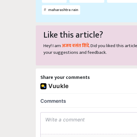
maharashtra rain
Like this article?
Hey! I am
अजय वसंत शिंदे
. Did you liked this arti
your suggestions and feedback.
Share your comments