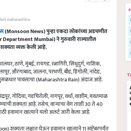
#
alert maharashtra
ऊस
(Monsoon News) पुन्हा एकदा लोकांच्या अडचणीत
her Department Mumbai) ने गुरुवारी राज्यातील
 शक्यता व्यक्त केली आहे.
घर, ठाणे, मुंबई, रायगड, रत्नागिरी, सिंधुदुर्ग, नाशिक,
ापूर, औरंगाबाद, जालना, परभणी, बीड, हिंगोली, नांदेड,
T
 ते मुसळधार पावसाचा (Maharashtra Rain) अंदाज आहे.
्रपूर, गोंदिया, गडचिरोली, नागपूर, वर्धा, वाशीम, यवतमाळ
याची शक्यता आहे. तसेच, वाऱ्याचा वेग ताशी 30 ते 40
ाठी हवामान खात्याने यलो अलर्ट जारी केला आहे.
on) शक्यता लक्षात घेऊन हवामान खात्याने 11 सप्टेंबरपर्यंत