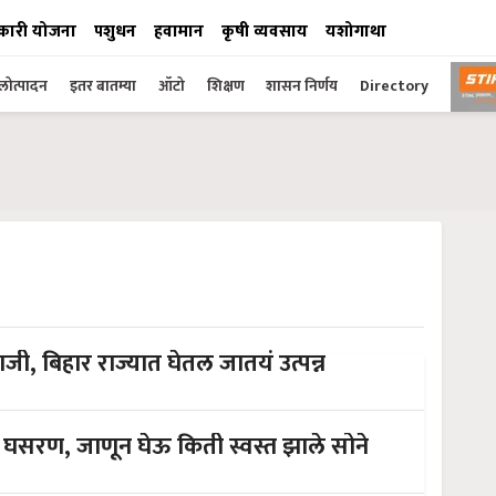
कारी योजना
पशुधन
हवामान
कृषी व्यवसाय
यशोगाथा
ोत्पादन
इतर बातम्या
ऑटो
शिक्षण
शासन निर्णय
Directory
ाजी, बिहार राज्यात घेतल जातयं उत्पन्न
 घसरण, जाणून घेऊ किती स्वस्त झाले सोने