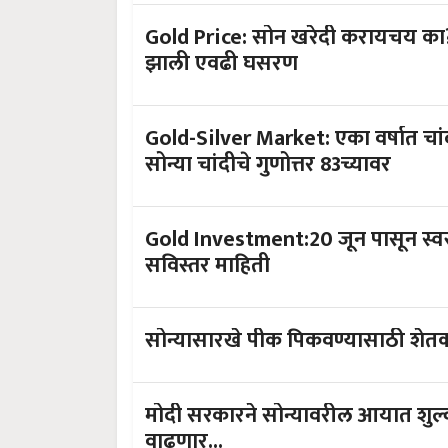
Gold Price: सोन खरेदी करायचय का?
झाली एवढी घसरण
Gold-Silver Market: एका वर्षात चांदीचे भाव 85 हजार पर्य
सोन्या चांदीचे गुणोत्तर 83च्यावर
Gold Investment:20 जून पासून स्वस
सविस्तर माहिती
सोन्यासारखे पीक पिकवण्यासाठी शेतक
मोदी सरकारने सोन्यावरील आयात शुल्क 
वाढणार...