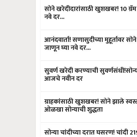
सोने खरेदीदारांसाठी खुशखबर! 10 ग्रॅ
नवे दर...
आनंदवार्ता! सणासुदीच्या मुहूर्तावर स
जाणून घ्या नवे दर...
सुवर्ण खरेदी करण्याची सुवर्णसंधी!सोन्
आजचे नवीन दर
ग्राहकांसाठी खुशखबर! सोने झाले स्वस
ओळखा सोन्याची शुद्धता
सोन्या चांदीच्या दरात घसरण! चांदी 2