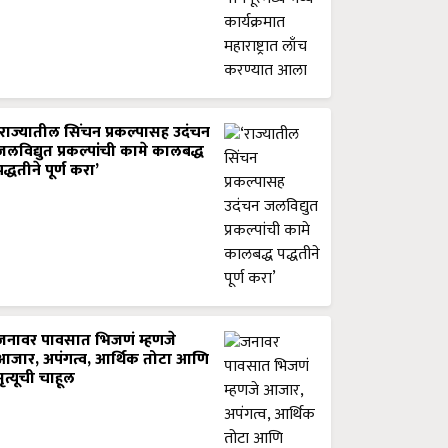
‘राज्यातील सिंचन प्रकल्पासह उदंचन
जलविद्युत प्रकल्पांची कामे कालबद्ध
पद्धतीने पूर्ण करा’
जनावर पावसात भिजणं म्हणजे
आजार, अपंगत्व, आर्थिक तोटा आणि
मृत्यूची चाहूल