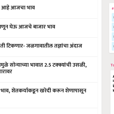
ाय आहे आजचा भाव
#
, जाणून घेऊ आजचे बाजार भाव
पुरती टिकणार- जळगावातील तज्ञांचा अंदाज
मुळे सोन्याच्या भावात 2.5 टक्क्यांची उसळी,
T
ारावर
 भाव, शेतकर्याकडून खरेदी करून शेणापासून