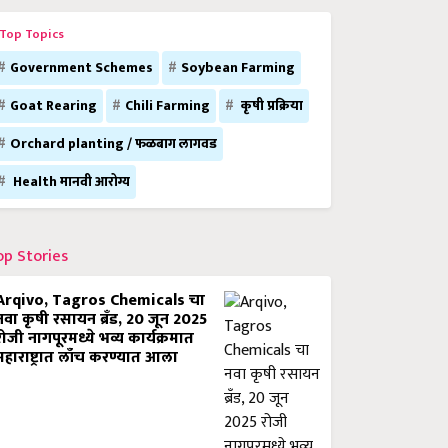
Top Topics
Government Schemes
Soybean Farming
Goat Rearing
Chili Farming
कृषी प्रक्रिया
Orchard planting / फळबाग लागवड
Health मानवी आरोग्य
op Stories
Arqivo, Tagros Chemicals चा
नवा कृषी रसायन ब्रँड, 20 जून 2025
रोजी नागपूरमध्ये भव्य कार्यक्रमात
महाराष्ट्रात लाँच करण्यात आला