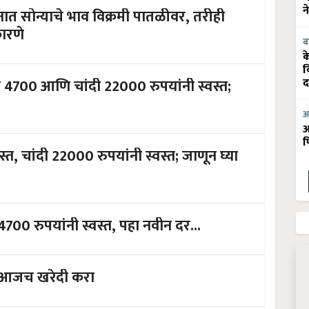
न
ात सोन्याचे भाव विक्रमी पातळीवर, तरीही
कारणे
ब
क
व
े 4700 आणि चांदी 22000 रुपयांनी स्वस्त;
द
आ
आ
फ
त, चांदी 22000 रुपयांनी स्वस्त; जाणून घ्या
 4700 रुपयांनी स्वस्त, पहा नवीन दर...
; आजच खरेदी करा