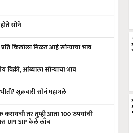
होते सोने
नवीन हंगामातील चहाची विक्रमी किंमत प्रति किलोला मिळत आहे सोन्याचा भाव
य विक्री, आंब्याला सोन्याचा भाव
भीती? शुक्रवारी सोनं महागले
 करायची तर तुम्ही आता 100 रुपयांची
स UPI SIP केले लाँच