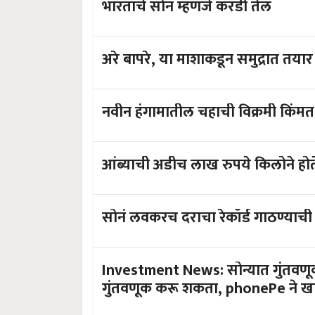
भारताचे सोनं म्हणजे करडी तेल
अरे बापरे, या माशाकडून समुद्रात तयार 
आंब्याची अडीच लाख रुपये किलोने होते
सोनं लवकरच दराचा रेकॉर्ड गाठण्याची 
Investment News: सोन्यात गुंतवणूक
गुंतवणूक करू शकता, phonePe ने खा