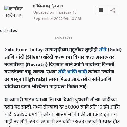
ऋषिकेश महादेव वाघ
Updated on Thursday, 15
September 2022 09:40 AM
gold rates
Gold Price Today: सणासुदीच्या मुहूर्तावर तुम्हीही
सोने
(Gold)
आणि चांदी (Silver) खरेदी करण्याचा विचार करत असाल तर
नवरात्रीच्या (Navratri) दिवसांत सोने आणि चांदीच्या किमती
घसरलेल्या पाहू शकता. सध्या
सोने आणि चांदी
त्यांच्या उच्चांक
दरापासून (High rate) स्वस्त मिळत आहे. तसेच सोने आणि
चांदीच्या दरात अस्थिरता पाहायला मिळत आहे.
या व्यापारी आठवड्याच्या तिसऱ्या दिवशी बुधवारी सोन्या-चांदीच्या
दरात घट झाली. सध्या सोन्याचा दर 50300 रुपये प्रति 10 ग्रॅम आणि
चांदी 56350 रुपये किलोच्या आसपास विकली जात आहे. इतकेच
नाही तर सोने 5900 रुपयांनी तर चांदी 23600 रुपयांनी स्वस्त होत