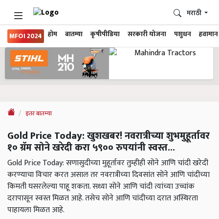
मराठी
होम
बातम्या
कृषीपीडिया
सरकारी योजना
पशुधन
हवामान
MFOI 2024
इतर बातम्या
Gold Price Today: खुशखबर! नवरात्रीच्या शुभमुहूर्तावर
१० ग्रॅम सोने खरेदी करा ५९०० रुपयांनी स्वस्त...
Gold Price Today: सणासुदीच्या मुहूर्तावर तुम्हीही सोने आणि चांदी खरेदी
करण्याचा विचार करत असाल तर नवरात्रीच्या दिवसांत सोने आणि चांदीच्या
किमती घसरलेल्या पाहू शकता. सध्या सोने आणि चांदी त्यांच्या उच्चांक
दरापासून स्वस्त मिळत आहे. तसेच सोने आणि चांदीच्या दरात अस्थिरता
पाहायला मिळत आहे.