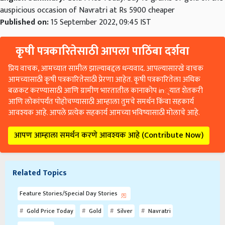
auspicious occasion of Navratri at Rs 5900 cheaper
Published on:
15 September 2022, 09:45 IST
कृषी पत्रकारितेसाठी आपला पाठिंबा दर्शवा
प्रिय वाचक, आमच्यात सामील झाल्याबद्दल धन्यवाद. आपल्यासारखे वाचक
आमच्यासाठी कृषी पत्रकारितेसाठी प्रेरणा आहेत. कृषी पत्रकारितेला अधिक
बळकट करण्यासाठी आणि ग्रामीण भारतातील कानाकोप in्यात शेतकरी
आणि लोकांपर्यंत पोहोचण्यासाठी आम्हाला तुमचे समर्थन किंवा सहकार्य
आवश्यक आहे. आपले प्रत्येक सहकार्य आमच्या भविष्यासाठी मोलाचे आहे.
आपण आम्हाला समर्थन करणे आवश्यक आहे (Contribute Now)
Related Topics
Feature Stories/Special Day Stories
Gold Price Today
Gold
Silver
Navratri