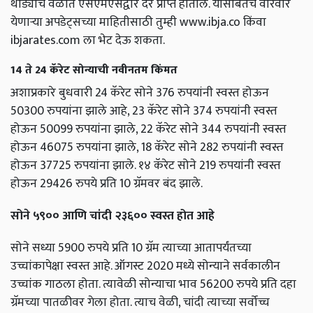
थोड्याच वेळात एसएमएसद्वारे दर प्राप्त होतील. यासोबतच वारंवार
येणाऱ्या अपडेट्सच्या माहितीसाठी तुम्ही www.ibja.co किंवा
ibjarates.com ला भेट देऊ शकता.
14 ते 24 कॅरेट सोन्याची नवीनतम किंमत
अशाप्रकारे बुधवारी 24 कॅरेट सोने 376 रुपयांनी स्वस्त होऊन
50300 रुपयांना झाले आहे, 23 कॅरेट सोने 374 रुपयांनी स्वस्त
होऊन 50099 रुपयांना झाले, 22 कॅरेट सोने 344 रुपयांनी स्वस्त
होऊन 46075 रुपयांना झाले, 18 कॅरेट सोने 282 रुपयांनी स्वस्त
होऊन 37725 रुपयांना झाले. १४ कॅरेट सोने 219 रुपयांनी स्वस्त
होऊन 29426 रुपये प्रति 10 ग्रॅमवर ​​बंद झाले.
सोने ५९०० आणि चांदी २३६०० स्वस्त होत आहे
सोने सध्या 5900 रुपये प्रति 10 ग्रॅम त्याच्या आतापर्यंतच्या
उच्चांकापेक्षा स्वस्त आहे. ऑगस्ट 2020 मध्ये सोन्याने सर्वकालीन
उच्चांक गाठला होता. त्यावेळी सोन्याचा भाव 56200 रुपये प्रति दहा
ग्रॅमच्या पातळीवर गेला होता. त्याच वेळी, चांदी त्याच्या सर्वोच्च