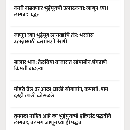
कशी वाढवणार भुईमूगची उत्पादकता; जाणून घ्या !
लागवड पद्धत
जाणून घ्या! भुईमूग लागवडीचे तंत्र; भरघोस
उत्पन्नासाठी करा अशी पेरणी
बाजार भाव: तेलबिया बाजारात सोयाबीन,शेंगदाणे
किंमती वाढल्या
मोहरी तेल दर आला खाली सोयाबीन, कपाशी, पाम
दरही खाली कोसळले
तुम्हाला माहित आहे का भुईमुगाची इक्रिसॅट पद्धतीने
लागवड, तर मग जाणून घ्या ही पद्धत