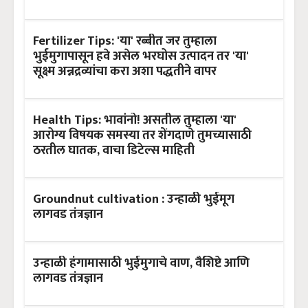
Fertilizer Tips: 'या' रब्बीत जर तुम्हाला
भुईमुगापासून हवे असेल भरघोस उत्पादन तर 'या'
सूक्ष्म अन्नद्रव्यांचा करा अशा पद्धतीने वापर
Health Tips: भावांनो! असतील तुम्हाला 'या'
आरोग्य विषयक समस्या तर शेंगदाणे तुमच्यासाठी
ठरतील घातक, वाचा डिटेल्स माहिती
Groundnut cultivation : उन्हाळी भुईमूग
लागवड तंत्रज्ञान
उन्हाळी हंगामासाठी भुईमुगाचे वाण, वैशिष्टे आणि
लागवड तंत्रज्ञान