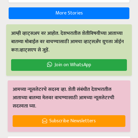
More Stories
आम्ही व्हाट्सअप वर आहोत. देशभरातील शेतीविषयीच्या आताच्या
बातम्या मोबाईल वर वाचण्यासाठी आमचा व्हाट्सअँप ग्रुपला जॉईन
करा.व्हाट्सएप से जुड़ें.
Join on WhatsApp
आमच्या न्यूसलेटरचे सदस्य व्हा. शेती संबंधीत देशभरातील
आताच्या बातम्या मेलवर वाचण्यासाठी आमच्या न्यूसलेटरची
सदस्यता घ्या.
Subscribe Newsletters