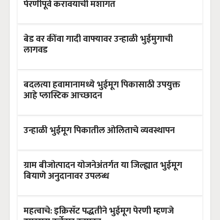
पेरणीपूर्व करावयाची मशागत
बेड वर कींवा गादी वाफ्यावर उन्हाळी भुईमुगाची
लागवड
बदलत्या हवामानामध्ये भुईमूग पिकासाठी उपयुक्त
आहे प्लास्टिक आच्छादन
उन्हाळी भुईमूग पिकातील ओलिताचे व्यवस्थापन
ग्राम बीजोत्पादन योजनेअंतर्गत या जिल्ह्यात भुईमूग
बियाणे अनुदानावर उपलब्ध
महत्वाचे: इक्रिसॅट पद्धतीने भुईमूग पेरणी म्हणजे