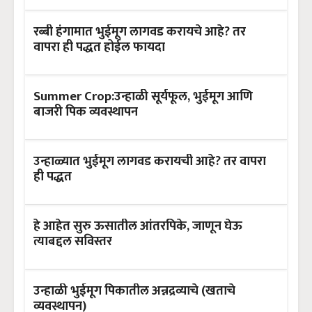
रब्बी हंगामात भुईमूग लागवड करायचे आहे? तर
वापरा ही पद्धत होईल फायदा
Summer Crop:उन्हाळी सूर्यफूल, भुईमूग आणि
बाजरी पिक व्यवस्थापन
उन्हाळ्यात भुईमूग लागवड करायची आहे? तर वापरा
ही पद्धत
हे आहेत सुरु ऊसातील आंतरपिके, जाणून घेऊ
त्याबद्दल सविस्तर
उन्हाळी भुईमूग पिकातील अन्नद्रव्याचे (खताचे
व्यवस्थापन)