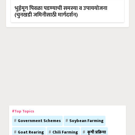
भुईमूग पिवळा पडण्याची समस्या व उपाययोजना
(चुनखडी जमिनीसाठी मार्गदर्शन)
#Top Topics
Government Schemes
Soybean Farming
Goat Rearing
Chili Farming
कृषी प्रक्रिया