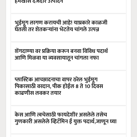
हमखास दर्जेदार उत्पादन
भुईमूग लागण करायची आहे! याप्रकारे काळजी
घेतली तर शेतकऱ्यांना भेटतेय चांगले उत्पन्न
शेंगदाण्या वर प्रक्रिया करून बनवा विविध पदार्थ
आणि मिळवा या व्यवसायातून चांगला नफा
प्लास्टिक आच्छादनाचा वापर ठरेल भुईमूग
पिकासाठी वरदान, पीक होईल 8 ते 10 दिवस
काढणीस लवकर तयार
केस आणि त्वचेसाठी फायदेशीर असलेले तसेच
गुणकारी असलेले व्हिटॅमिन ई युक्त पदार्थ,जाणून घ्या