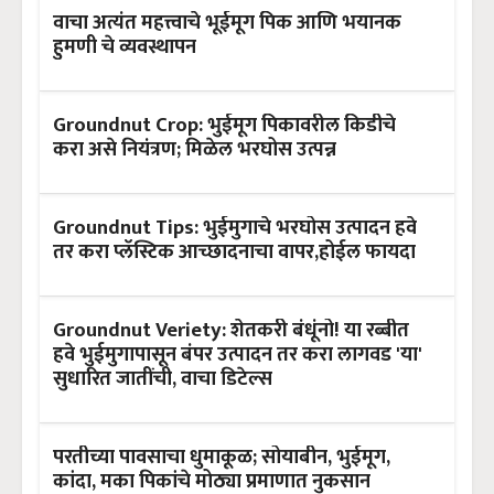
वाचा अत्यंत महत्त्वाचे भूईमूग पिक आणि भयानक
हुमणी चे व्यवस्थापन
Groundnut Crop: भुईमूग पिकावरील किडीचे
करा असे नियंत्रण; मिळेल भरघोस उत्पन्न
Groundnut Tips: भुईमुगाचे भरघोस उत्पादन हवे
तर करा प्लॅस्टिक आच्छादनाचा वापर,होईल फायदा
Groundnut Veriety: शेतकरी बंधूंनो! या रब्बीत
हवे भुईमुगापासून बंपर उत्पादन तर करा लागवड 'या'
सुधारित जातींची, वाचा डिटेल्स
परतीच्या पावसाचा धुमाकूळ; सोयाबीन, भुईमूग,
कांदा, मका पिकांचे मोठ्या प्रमाणात नुकसान