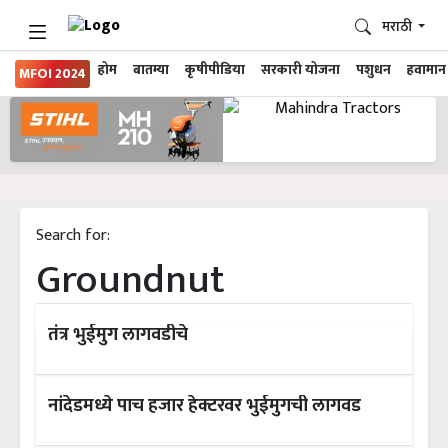
मराठी
होम
बातम्या
कृषीपीडिया
सरकारी योजना
पशुधन
हवामान
MFOI 2024
Search for:
Groundnut
तंत्र भुईमुग लागवडीचे
नांदेडमध्ये पाच हजार हेक्टरवर भुईमुगची लागवड