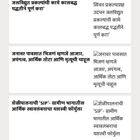
जलविद्युत प्रकल्पांची कामे कालबद्ध
पद्धतीने पूर्ण करा’
जनावर पावसात भिजणं म्हणजे आजार,
अपंगत्व, आर्थिक तोटा आणि मृत्यूची चाहूल
शेळीपालनाची ‘SIP’- ग्रामीण भागातील
आर्थिक स्वावलंबनाचा यशस्वी फॉर्मुला