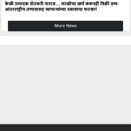
केळी उत्पादक शेतकरी नाराज… लाखोंचा खर्च करूनही विक्री ठप्प-
आंतरराष्ट्रीय तणावासह व्यापाऱ्यांच्या दबावाचा फटका!
More News