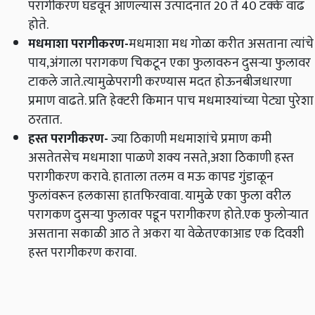
परागीकरण घडवून आणल्यास उत्पादनात 20 ते 40 टक्के वाढ
होते.
मधमाशा परागीकरण
-
मधमाशा मध गोळा करीत असताना त्यांचे
पाय,अंगाला परागकण चिकटून एका फुलावरुन दुसऱ्या फुलावर
टाकले जाते.त्यामुळेपरागी करण्यास मदत होऊनबीजधारणा
प्रमाण वाढते. प्रति हेक्‍टरी किमान पाच मधमाश्यांच्या पेट्या पुरेशा
ठरतात.
हस्त परागीकरण
-
ज्या ठिकाणी मधमाशांचे प्रमाण कमी
असतेतसेच मधमाशा पाळणे शक्य नसते,अशा ठिकाणी हस्त
परागीकरण करावे. हाताला तलम व मऊ कापड गुंडाळून
फुलांवरून हलकासा हातफिरवावा. यामुळे एका फुला वरील
परागकण दुसऱ्या फुलावर पडून परागीकरण होते.एक फुलोऱ्यात
असताना सकाळी आठ ते अकरा या वेळेतएकाआड एक दिवशी
हस्त परागीकरण करावा.