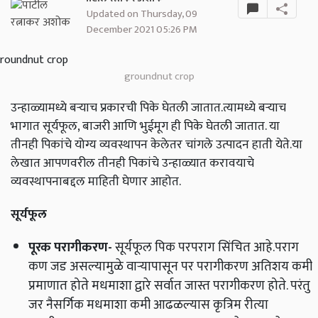
Updated on Thursday, 09
December 2021 05:26 PM
groundnut crop
उन्हाळ्यामध्ये बऱ्याच प्रकारची पिके घेतली जातात.त्यामध्ये बऱ्याच
भागात सूर्यफूल, बाजरी आणि भुईमूग ही पिके घेतली जातात. या
तीनही पिकांचे योग्य व्यवस्थापन केलेतर चांगले उत्पादन हाती येते.या
लेखात आपणवरील तीनही पिकांचे उन्हाळ्यात करावयाचे
व्यवस्थापनाबद्दल माहिती घेणार आहोत.
सूर्यफूल
पूरक परागीकरण
-
सूर्यफूल पिक परपराग सिंचित आहे.पराग
कण जड असल्यामुळे वाऱ्यापासून पर परागीकरण अतिशय कमी
प्रमाणात होते मधमाशा द्वारे सर्वात जास्त परागीकरण होते. परंतु
जर नैसर्गिक मधमाशा कमी आढळल्यास कृत्रिम रीत्या