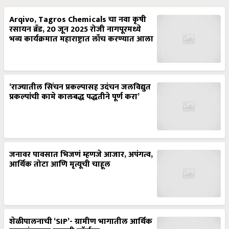
Arqivo, Tagros Chemicals चा नवा कृषी
रसायन ब्रँड, 20 जून 2025 रोजी नागपूरमध्ये
भव्य कार्यक्रमात महाराष्ट्रात लाँच करण्यात आला
‘राज्यातील सिंचन प्रकल्पासह उदंचन जलविद्युत
प्रकल्पांची कामे कालबद्ध पद्धतीने पूर्ण करा’
जनावर पावसात भिजणं म्हणजे आजार, अपंगत्व,
आर्थिक तोटा आणि मृत्यूची चाहूल
शेळीपालनाची ‘SIP’- ग्रामीण भागातील आर्थिक