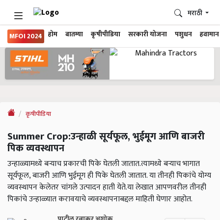
मराठी
होम
बातम्या
कृषीपीडिया
सरकारी योजना
पशुधन
हवामान
MFOI 2024
कृषीपीडिया
Summer Crop:उन्हाळी सूर्यफूल, भुईमूग आणि बाजरी
पिक व्यवस्थापन
उन्हाळ्यामध्ये बऱ्याच प्रकारची पिके घेतली जातात.त्यामध्ये बऱ्याच भागात
सूर्यफूल, बाजरी आणि भुईमूग ही पिके घेतली जातात. या तीनही पिकांचे योग्य
व्यवस्थापन केलेतर चांगले उत्पादन हाती येते.या लेखात आपणवरील तीनही
पिकांचे उन्हाळ्यात करावयाचे व्यवस्थापनाबद्दल माहिती घेणार आहोत.
पाटील रत्नाकर अशोक