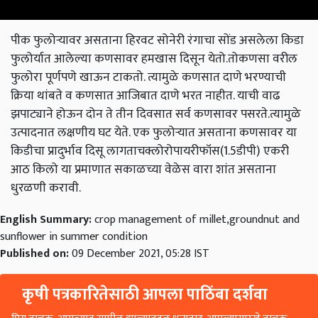
पीक फुलोऱ्यावर असताना हिरवट सोनेरी रंगाचा सोंड असलेला किडा
फुलोर्यात आलेल्या कणसावर हमखास दिसून येतो.तोकणसा वरील
फुलोरा पूर्णपणे खाऊन टाकतो. त्यामुळे कणसात दाणे भरण्याची
क्रिया थांबते व कणसात आजिबात दाणे भरत नाहीत. याची वाढ
झपाट्याने होऊन दोन ते तीन दिवसात सर्व कणसावर पसरते.त्यामुळे
उत्पादनात लक्षणीय घट येते. एक फुलोऱ्यात असताना कणसावर या
किडीचा प्रादुर्भाव दिसू लागताचक्लोरोपायरीफॉस(1.5डीपी) एकरी
आठ किलो या प्रमाणात सकाळच्या वेळेस वारा शांत असताना
धुरळणी करावी.
English Summary:
crop management of millet,groundnut and
sunflower in summer condition
Published on:
09 December 2021, 05:28 IST
कृषी पत्रकारितेसाठी आपला पाठिंबा दर्शवा