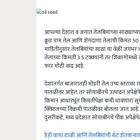
आपल्या देशात व जगात तेलबियाच्या साठ्याच्य
क्रूड पाम तेल आणि शेंगदाणा तेलाची किंमत 50 
माहितीनुसार तेलबियांचा साठा या वेळी जगभर क
तेलाच्या किमती 3.5 टक्क्यांनी तर शिकागोमध्ये 
फार मोठी वाढ आहे.
देशांतर्गत बाजारातही मोहरी तेल उच्च स्तरावर 
पातळीवर आहेत. तर सोयाबीनचे उत्पादन अपेक्षेपेक
किमान आधारभूत किंमतीपेक्षा कमी धावणारा सूर
क्विंटलच्या विक्रमी पातळीवर बोलला जात आहे. मह
दुसरीकडे, मध्य प्रदेशात सोयाबीनचे पीक अपेक्षेपे
हेही वाचा:डाळी आणि तेलबियांची थेट शेतकऱ्या