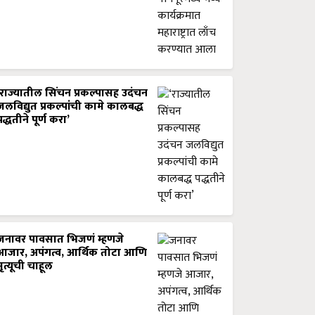
‘राज्यातील सिंचन प्रकल्पासह उदंचन
जलविद्युत प्रकल्पांची कामे कालबद्ध
पद्धतीने पूर्ण करा’
जनावर पावसात भिजणं म्हणजे
आजार, अपंगत्व, आर्थिक तोटा आणि
मृत्यूची चाहूल