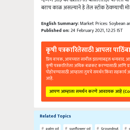
बराच काळ असल्याने हे तेल स्टॉक ठेवण्याची 
English Summary:
Market Prices: Soybean an
Published on:
24 February 2021, 12:25 IST
कृषी पत्रकारितेसाठी आपला पाठिंबा
प्रिय वाचक, आमच्यात सामील झाल्याबद्दल धन्यवाद. आप
कृषी पत्रकारितेला अधिक बळकट करण्यासाठी आणि ग्
पोहोचण्यासाठी आम्हाला तुमचे समर्थन किंवा सहकार्य 
आहे.
आपण आम्हाला समर्थन करणे आवश्यक आहे (C
Related Topics
palm oil
sunflower oil
Groundnut
o