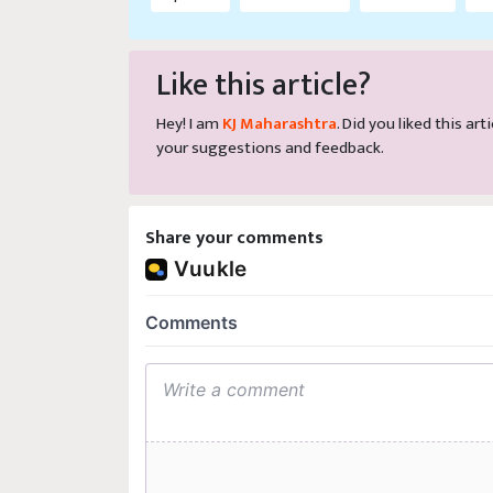
Like this article?
Hey! I am
KJ Maharashtra
. Did you liked this a
your suggestions and feedback.
Share your comments