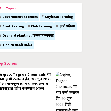
Top Topics
Government Schemes
Soybean Farming
Goat Rearing
Chili Farming
कृषी प्रक्रिया
Orchard planting / फळबाग लागवड
Health मानवी आरोग्य
op Stories
Arqivo, Tagros Chemicals चा
नवा कृषी रसायन ब्रँड, 20 जून 2025
रोजी नागपूरमध्ये भव्य कार्यक्रमात
महाराष्ट्रात लाँच करण्यात आला