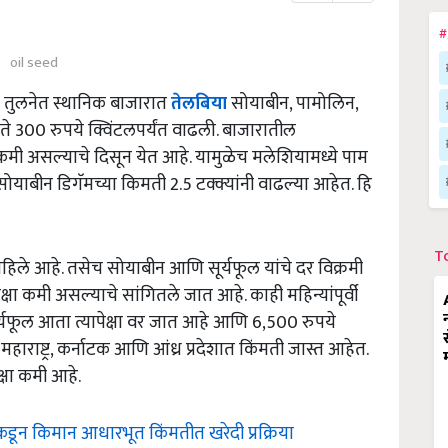
#
oil seed
ा तुलनेत स्थानिक बाजारात
तेलबिया
सोयाबीन, पामोलिन,
ते 300 रुपये क्विंटलपर्यंत वाढली. बाजारातील
मी असल्याचे दिसून येत आहे. यामुळेच मलेशियामध्ये पाम
सोयाबीन डिगॅमच्या किमती 2.5 टक्क्यांनी वाढल्या आहेत. हि
T
राहिले आहे. तसेच सोयाबीन आणि सूर्यफूल यांचे दर विक्रमी
्षा कमी असल्याचे सांगितले जात आहे. काही महिन्यांपूर्वी
्यफूल आता त्यापेक्षा वर जात आहे आणि 6,500 रुपये
ाराष्ट्र, कर्नाटक आणि आंध्र प्रदेशात किंमती जास्त आहेत.
क्षा कमी आहे.
कडून किमान आधारभूत किंमतीत खरेदी प्रक्रिया