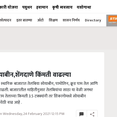
कारी योजना
पशुधन
हवामान
कृषी व्यवसाय
यशोगाथा
ोत्पादन
इतर बातम्या
ऑटो
शिक्षण
शासन निर्णय
Directory
ाबीन,शेंगदाणे किंमती वाढल्या
 स्थानिक बाजारात तेलबिया सोयाबीन, पामोलिन, क्रूड पाम तेल आणि
त वाढली. बाजारातील माहितीनुसार तेलबियांचा साठा या वेळी जगभर
ाम तेलाच्या किमती 3.5 टक्क्यांनी तर शिकागोमध्ये सोयाबीन
 मोठी वाढ आहे .
n Wednesday, 24 February 2021 12:15 PM