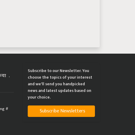
Subscribe to our Newsletter. You
्रिया
choose the topics of your interest
and we'll send you handpicked
news and latest updates based on
your choice.
ing
Subscribe Newsletters