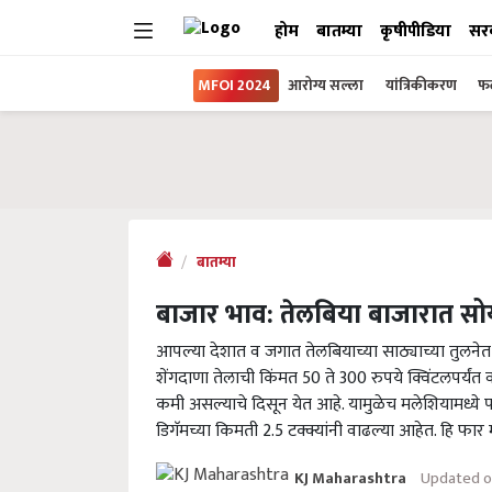
होम
बातम्या
कृषीपीडिया
सर
MFOI 2024
आरोग्य सल्ला
यांत्रिकीकरण
फल
बातम्या
बाजार भाव: तेलबिया बाजारात सोय
आपल्या देशात व जगात तेलबियाच्या साठ्याच्या तुलनेत
शेंगदाणा तेलाची किंमत 50 ते 300 रुपये क्विंटलपर्यं
कमी असल्याचे दिसून येत आहे. यामुळेच मलेशियामध्ये प
डिगॅमच्या किमती 2.5 टक्क्यांनी वाढल्या आहेत. हि फार
Updated o
KJ Maharashtra